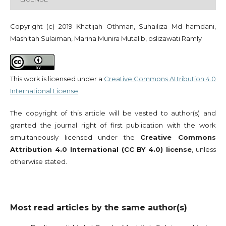
Copyright (c) 2019 Khatijah Othman, Suhailiza Md hamdani,
Mashitah Sulaiman, Marina Munira Mutalib, oslizawati Ramly
This work is licensed under a
Creative Commons Attribution 4.0
International License
.
The copyright of this article will be vested to author(s) and
granted the journal right of first publication with the work
simultaneously licensed under the
Creative Commons
Attribution 4.0 International (CC BY 4.0) license
, unless
otherwise stated.
Most read articles by the same author(s)