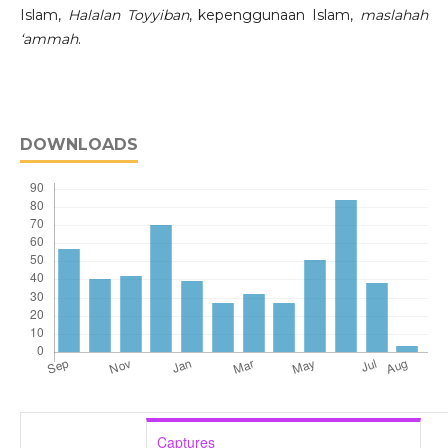
Islam,
Halalan Toyyiban
, kepenggunaan Islam,
maslahah
‘ammah
.
DOWNLOADS
Captures