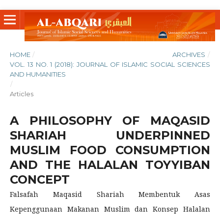
HOME
/
ARCHIVES
/
VOL. 13 NO. 1 (2018): JOURNAL OF ISLAMIC SOCIAL SCIENCES
AND HUMANITIES
/
Articles
A PHILOSOPHY OF MAQASID
SHARIAH UNDERPINNED
MUSLIM FOOD CONSUMPTION
AND THE HALALAN TOYYIBAN
CONCEPT
Falsafah Maqasid Shariah Membentuk Asas
Kepenggunaan Makanan Muslim dan Konsep Halalan