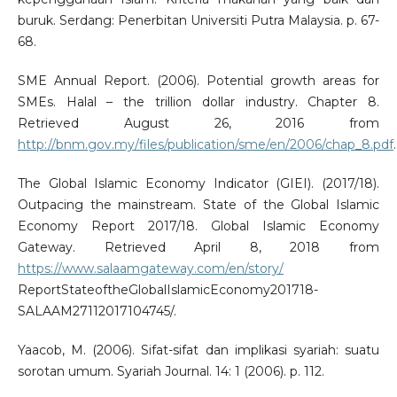
buruk. Serdang: Penerbitan Universiti Putra Malaysia. p. 67-
68.
SME Annual Report. (2006). Potential growth areas for
SMEs. Halal – the trillion dollar industry. Chapter 8.
Retrieved August 26, 2016 from
http://bnm.gov.my/files/publication/sme/en/2006/chap_8.pdf
.
The Global Islamic Economy Indicator (GIEI). (2017/18).
Outpacing the mainstream. State of the Global Islamic
Economy Report 2017/18. Global Islamic Economy
Gateway. Retrieved April 8, 2018 from
https://www.salaamgateway.com/en/story/
ReportStateoftheGlobalIslamicEconomy201718-
SALAAM27112017104745/.
Yaacob, M. (2006). Sifat-sifat dan implikasi syariah: suatu
sorotan umum. Syariah Journal. 14: 1 (2006). p. 112.