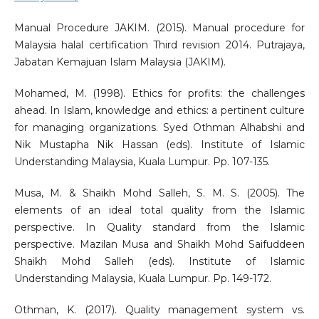
Manual Procedure JAKIM. (2015). Manual procedure for
Malaysia halal certification Third revision 2014. Putrajaya,
Jabatan Kemajuan Islam Malaysia (JAKIM).
Mohamed, M. (1998). Ethics for profits: the challenges
ahead. In Islam, knowledge and ethics: a pertinent culture
for managing organizations. Syed Othman Alhabshi and
Nik Mustapha Nik Hassan (eds). Institute of Islamic
Understanding Malaysia, Kuala Lumpur. Pp. 107-135.
Musa, M. & Shaikh Mohd Salleh, S. M. S. (2005). The
elements of an ideal total quality from the Islamic
perspective. In Quality standard from the Islamic
perspective. Mazilan Musa and Shaikh Mohd Saifuddeen
Shaikh Mohd Salleh (eds). Institute of Islamic
Understanding Malaysia, Kuala Lumpur. Pp. 149-172.
Othman, K. (2017). Quality management system vs.