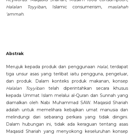
Halalan Toyyiban
, Islamic consumerism,
maslahah
‘ammah
.
Abstrak
Merujuk kepada produk dan penggunaan
Halal
, terdapat
tiga unsur asas yang terlibat iaitu pengguna, pengeluar,
dan produk. Dalam konteks produk makanan, konsep
Halalan Toyyiban
telah diperintahkan secara khusus
kepada Ummat Islam melalui al-Quran dan Sunnah yang
diamalkan oleh Nabi Muhammad SAW. Maqasid Shariah
adalah untuk memelihara kebajikan umat manusia dan
melindungi dari sebarang perkara yang tidak diingini.
Dalam hubungan ini, tidak ada keraguan tentang asas
Maqasid Shariah yang menyokong keseluruhan konsep