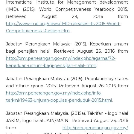
International Institute for Management development
(IMD). (2015). World Competitiveness Yearbook 2015.
Retrieved August 29, 2016 from
http://www.imd.org/news/IMD-releases-its-2015-World-
Competitiveness-Ranking.cfm
.
Jabatan Perangkaan Malaysia. (2015). Keperluan umum
bagi pensijilan halal. Retrieved August 26, 2016 from
http://pmr.penerangan.gov.my/index.php/agama/72-
keperluan-umum-bagi-pensijilan-halal-.html
.
Jabatan Perangkaan Malaysia. (2015). Population by states
and ethnic group, 2015. Retrieved August 26, 2016 from
http://pmr.penerangan.gov.my/index.php/info-
terkini/19463-unjuran-populasi-penduduk-2015.html
.
Jabatan Perangkaan Malaysia. (2015a). Takrifan - logo halal
JAKIM, logo halal JAIN/MAIN. Retrieved August 26, 2016
from
http://pmr.penerangan.gov.my/