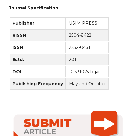
Journal Specification
Publisher
USIM PRESS
eISSN
2504-8422
ISSN
2232-0431
Estd.
2011
DOI
10.33102/abqari
Publishing Frequency
May and October