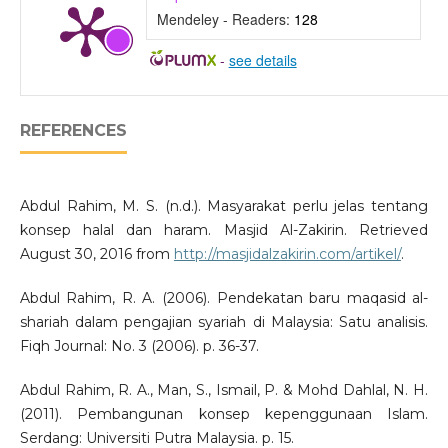
Mendeley - Readers:
128
-
see details
REFERENCES
Abdul Rahim, M. S. (n.d.). Masyarakat perlu jelas tentang
konsep halal dan haram. Masjid Al-Zakirin. Retrieved
August 30, 2016 from
http://masjidalzakirin.com/artikel/
.
Abdul Rahim, R. A. (2006). Pendekatan baru maqasid al-
shariah dalam pengajian syariah di Malaysia: Satu analisis.
Fiqh Journal: No. 3 (2006). p. 36-37.
Abdul Rahim, R. A., Man, S., Ismail, P. & Mohd Dahlal, N. H.
(2011). Pembangunan konsep kepenggunaan Islam.
Serdang: Universiti Putra Malaysia. p. 15.