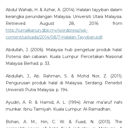
Abdul Wahab, H. & Azhar, A. (2014). Halalan tayyiban dalam
kerangka perundangan Malaysia. Universiti Utara Malaysia.
Retrieved August 28, 2016 from
http://jurnalkanun.dbp.my/wordpress/wp-
content/uploads/2014/08/7-Halalan-Tayyiban.pdf
.
Abdullah, J. (2006). Malaysia hub pengeluar produk halal:
Potensi dan cabaran. Kuala Lumpur: Percetakan Nasional
Malaysia Berhad. p. 33.
Abdullah, J., Ab. Rahman, S. & Mohd Nor, Z. (2011).
Pengurusan produk halal di Malaysia. Serdang: Penerbit
Universiti Putra Malaysia. p. 194.
Ayudin, A. R. & Hamid, A. L. (1994). Amar ma’aruf nahi
munkar. Ibnu Taimiyah. Kuala Lumpur: Al-Ramadhan.
Bohari, A. M., Hin, C. W. & Fuad, N. (2013). The