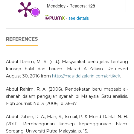
Mendeley - Readers:
128
-
see details
REFERENCES
Abdul Rahim, M. S. (n.d.). Masyarakat perlu jelas tentang
konsep halal dan haram. Masjid Al-Zakirin. Retrieved
August 30, 2016 from
http://masjidalzakirin.com/artikel/
.
Abdul Rahim, R. A. (2006). Pendekatan baru maqasid al-
shariah dalam pengajian syariah di Malaysia: Satu analisis.
Fiqh Journal: No. 3 (2006). p. 36-37.
Abdul Rahim, R. A., Man, S., Ismail, P. & Mohd Dahlal, N. H.
(2011). Pembangunan konsep kepenggunaan Islam.
Serdang: Universiti Putra Malaysia. p. 15.