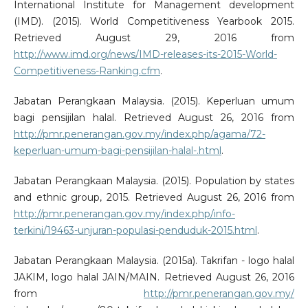
International Institute for Management development
(IMD). (2015). World Competitiveness Yearbook 2015.
Retrieved August 29, 2016 from
http://www.imd.org/news/IMD-releases-its-2015-World-
Competitiveness-Ranking.cfm
.
Jabatan Perangkaan Malaysia. (2015). Keperluan umum
bagi pensijilan halal. Retrieved August 26, 2016 from
http://pmr.penerangan.gov.my/index.php/agama/72-
keperluan-umum-bagi-pensijilan-halal-.html
.
Jabatan Perangkaan Malaysia. (2015). Population by states
and ethnic group, 2015. Retrieved August 26, 2016 from
http://pmr.penerangan.gov.my/index.php/info-
terkini/19463-unjuran-populasi-penduduk-2015.html
.
Jabatan Perangkaan Malaysia. (2015a). Takrifan - logo halal
JAKIM, logo halal JAIN/MAIN. Retrieved August 26, 2016
from
http://pmr.penerangan.gov.my/