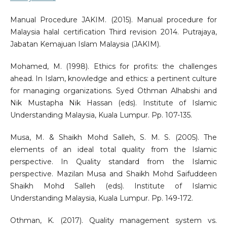
Manual Procedure JAKIM. (2015). Manual procedure for
Malaysia halal certification Third revision 2014. Putrajaya,
Jabatan Kemajuan Islam Malaysia (JAKIM).
Mohamed, M. (1998). Ethics for profits: the challenges
ahead. In Islam, knowledge and ethics: a pertinent culture
for managing organizations. Syed Othman Alhabshi and
Nik Mustapha Nik Hassan (eds). Institute of Islamic
Understanding Malaysia, Kuala Lumpur. Pp. 107-135.
Musa, M. & Shaikh Mohd Salleh, S. M. S. (2005). The
elements of an ideal total quality from the Islamic
perspective. In Quality standard from the Islamic
perspective. Mazilan Musa and Shaikh Mohd Saifuddeen
Shaikh Mohd Salleh (eds). Institute of Islamic
Understanding Malaysia, Kuala Lumpur. Pp. 149-172.
Othman, K. (2017). Quality management system vs.