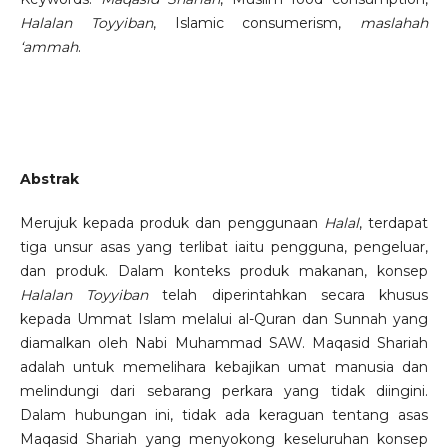
Halalan Toyyiban
, Islamic consumerism,
maslahah
‘ammah
.
Abstrak
Merujuk kepada produk dan penggunaan
Halal
, terdapat
tiga unsur asas yang terlibat iaitu pengguna, pengeluar,
dan produk. Dalam konteks produk makanan, konsep
Halalan Toyyiban
telah diperintahkan secara khusus
kepada Ummat Islam melalui al-Quran dan Sunnah yang
diamalkan oleh Nabi Muhammad SAW. Maqasid Shariah
adalah untuk memelihara kebajikan umat manusia dan
melindungi dari sebarang perkara yang tidak diingini.
Dalam hubungan ini, tidak ada keraguan tentang asas
Maqasid Shariah yang menyokong keseluruhan konsep