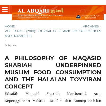
HOME
/
ARCHIVES
/
VOL. 13 NO. 1 (2018): JOURNAL OF ISLAMIC SOCIAL SCIENCES
AND HUMANITIES
/
Articles
A PHILOSOPHY OF MAQASID
SHARIAH UNDERPINNED
MUSLIM FOOD CONSUMPTION
AND THE HALALAN TOYYIBAN
CONCEPT
Falsafah Maqasid Shariah Membentuk Asas
Kepenggunaan Makanan Muslim dan Konsep Halalan