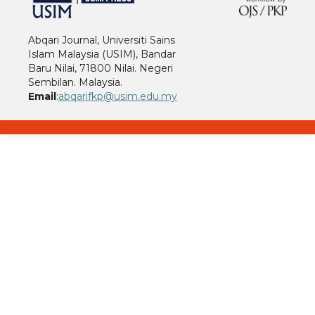
Abqari Journal, Universiti Sains
Islam Malaysia (USIM), Bandar
Baru Nilai, 71800 Nilai. Negeri
Sembilan. Malaysia.
Email
:
abqarifkp@usim.edu.my