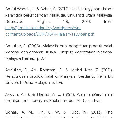
Abdul Wahab, H. & Azhar, A. (2014). Halalan tayyiban dalam
kerangka perundangan Malaysia. Universiti Utara Malaysia.
Retrieved August 28, 2016 from
http://jurnalkanun.dbp.my/wordpress/wp-
content/uploads/2014/08/7-Halalan-Tayyiban.pdf
.
Abdullah, J. (2006). Malaysia hub pengeluar produk halal:
Potensi dan cabaran. Kuala Lumpur: Percetakan Nasional
Malaysia Berhad. p. 33.
Abdullah, J., Ab. Rahman, S. & Mohd Nor, Z. (2011).
Pengurusan produk halal di Malaysia. Serdang: Penerbit
Universiti Putra Malaysia. p. 194.
Ayudin, A. R. & Hamid, A. L. (1994). Amar ma’aruf nahi
munkar. Ibnu Taimiyah. Kuala Lumpur: Al-Ramadhan.
Bohari, A. M., Hin, C. W. & Fuad, N. (2013). The