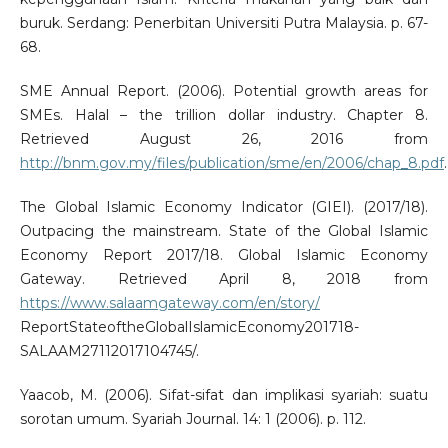
buruk. Serdang: Penerbitan Universiti Putra Malaysia. p. 67-
68.
SME Annual Report. (2006). Potential growth areas for
SMEs. Halal – the trillion dollar industry. Chapter 8.
Retrieved August 26, 2016 from
http://bnm.gov.my/files/publication/sme/en/2006/chap_8.pdf
.
The Global Islamic Economy Indicator (GIEI). (2017/18).
Outpacing the mainstream. State of the Global Islamic
Economy Report 2017/18. Global Islamic Economy
Gateway. Retrieved April 8, 2018 from
https://www.salaamgateway.com/en/story/
ReportStateoftheGlobalIslamicEconomy201718-
SALAAM27112017104745/.
Yaacob, M. (2006). Sifat-sifat dan implikasi syariah: suatu
sorotan umum. Syariah Journal. 14: 1 (2006). p. 112.