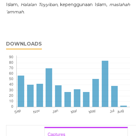
Islam,
Halalan Toyyiban
, kepenggunaan Islam,
maslahah
‘ammah
.
DOWNLOADS
Captures