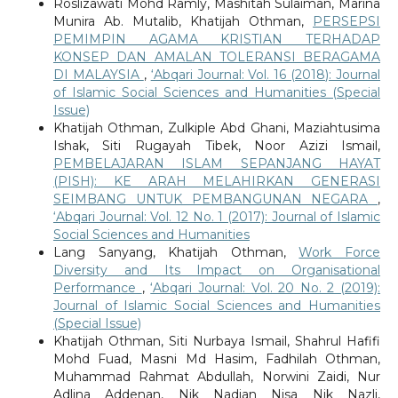
Roslizawati Mohd Ramly, Mashitah Sulaiman, Marina
Munira Ab. Mutalib, Khatijah Othman,
PERSEPSI
PEMIMPIN AGAMA KRISTIAN TERHADAP
KONSEP DAN AMALAN TOLERANSI BERAGAMA
DI MALAYSIA
,
‘Abqari Journal: Vol. 16 (2018): Journal
of Islamic Social Sciences and Humanities (Special
Issue)
Khatijah Othman, Zulkiple Abd Ghani, Maziahtusima
Ishak, Siti Rugayah Tibek, Noor Azizi Ismail,
PEMBELAJARAN ISLAM SEPANJANG HAYAT
(PISH): KE ARAH MELAHIRKAN GENERASI
SEIMBANG UNTUK PEMBANGUNAN NEGARA
,
‘Abqari Journal: Vol. 12 No. 1 (2017): Journal of Islamic
Social Sciences and Humanities
Lang Sanyang, Khatijah Othman,
Work Force
Diversity and Its Impact on Organisational
Performance
,
‘Abqari Journal: Vol. 20 No. 2 (2019):
Journal of Islamic Social Sciences and Humanities
(Special Issue)
Khatijah Othman, Siti Nurbaya Ismail, Shahrul Hafifi
Mohd Fuad, Masni Md Hasim, Fadhilah Othman,
Muhammad Rahmat Abdullah, Norwini Zaidi, Nur
Adlina Addenan, Nik Nadian Nisa Nik Nazli,