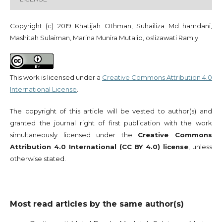
Copyright (c) 2019 Khatijah Othman, Suhailiza Md hamdani,
Mashitah Sulaiman, Marina Munira Mutalib, oslizawati Ramly
This work is licensed under a
Creative Commons Attribution 4.0
International License
.
The copyright of this article will be vested to author(s) and
granted the journal right of first publication with the work
simultaneously licensed under the
Creative Commons
Attribution 4.0 International (CC BY 4.0) license
, unless
otherwise stated.
Most read articles by the same author(s)