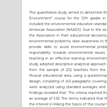
This quantitative study aimed to determine t
Environment" course for the 12th grader i
included the environmental education standa
American Association (NAAEE). Due to the six 
the Association in their educational decisions
environmental problems, raise awareness to t
provide skills to avoid environmental probl
responsibility towards environmental issues
teaching in an effective learning environment
study adopted descriptive analytical approach
from the sample of (22) teachers from the s
Muscat educational area, using a questionnai
design, consisting of (41) paragraphs covering 
were analyzed using standard averages and s
findings revealed that: The criteria reached th
an average of 3.55. The terms indicated that the
the interest in linking the topics of the course