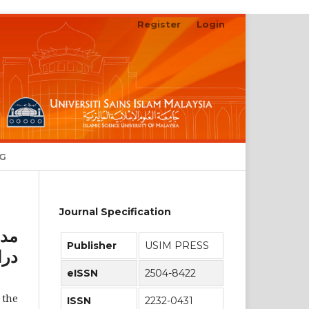
Register
Login
Search
NG
Journal Specification
مدى
Publisher
USIM PRESS
eISSN
2504-8422
 the
ISSN
2232-0431