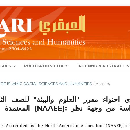
SSUES
PUBLICATION ETHICS
INDEXING & ABSTRACTI
NAL OF ISLAMIC SOCIAL SCIENCES AND HUMANITIES
/
Articles
 احتواء مقرر "العلوم والبيئة" للصف الثان
دراسة من وجهة نظ
nes Accredited by the North American Association (NAAEE) in