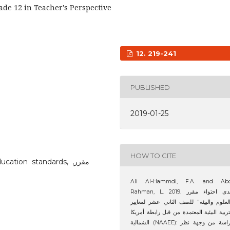
de 12 in Teacher's Perspective
12. 219-241
PUBLISHED
2019-01-25
HOW TO CITE
tion standards, مقرر,
Ali Al-Hammdi, F.A. and Abd
Rahman, L. 2019. مدى احتواء مقرر
"علوم والبيئة" للصف الثاني عشر لمعايير
تربية البيئية المعتمدة من قبل رابطة أمريكا
الشمالية (NAAEE): دراسة من وجهة نظر