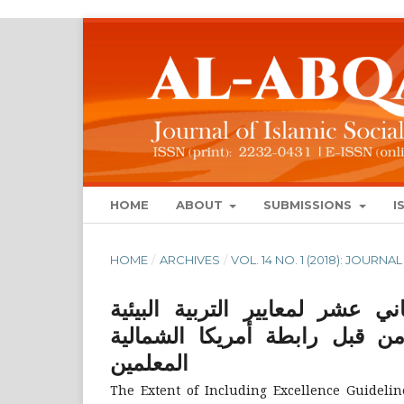
HOME
ABOUT
SUBMISSIONS
I
HOME
/
ARCHIVES
/
VOL. 14 NO. 1 (2018): JOUR
ي عشر لمعايير التربية البيئية
المعتمدة من قبل رابطة أمريكا الشمالية (NAAEE): ر
المعلمين
The Extent of Including Excellence Guideli