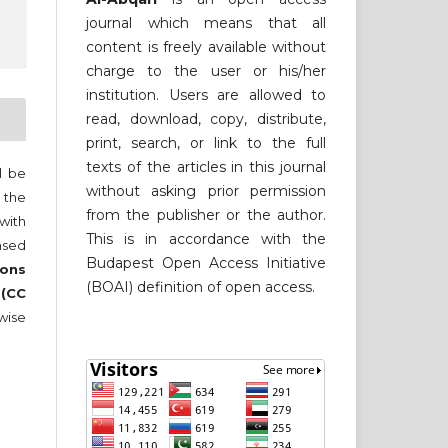
journal which means that all
content is freely available without
charge to the user or his/her
institution. Users are allowed to
read, download, copy, distribute,
print, search, or link to the full
texts of the articles in this journal
ll be
without asking prior permission
 the
from the publisher or the author.
 with
This is in accordance with the
nsed
Budapest Open Access Initiative
ons
(BOAI) definition of open access.
 (CC
wise