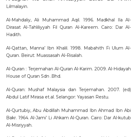
Lilmalayin.
Al-Mahdaliy, Ali Muhammad Aqil. 1996. Madkhal Ila Al-
Dirasat Al-Tahliliyyah Fil Quran Al-Kareem. Cairo: Dar Al-
Hadith.
Al-Qattan, Manna’ Ibn Khalil. 1998. Mabahith Fi Ulum Al-
Quran. Beirut: Muassasah Al-Risalah.
Al-Quran : Terjemahan Al-Quran Al-Karim. 2009. Al-Hidayah
House of Quran Sdn .Bhd.
Al-Quran: Mushaf Malaysia dan Terjemahan. 2007. (ed)
Abdul Latif Mirasa et.al. Selangor: Yayasan Restu.
Al-Qurtubiy, Abu Abdillah Muhammad Ibn Ahmad Ibn Abi
Bakr. 1964. Al-Jami’ Li Ahkam Al-Quran. Cairo: Dar Al-kutub
Al-Misriyyah.