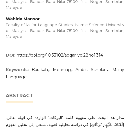
of Malaysia, Bandar Baru Nilai 78100, Nilai Negeri Sembilan,
Malaysia.
Wahida Mansor
Faculty of Major Language Studies, Islamic Science University
of Malaysia, Bandar Baru Nilai 78100, Nilai Negeri Sembilan,
Malaysia.
DOI:
https://doi.org/10.33102/abqari.vol28no1.314
Keywords:
Barakah,, Meaning,, Arabic Scholars,, Malay
Language
ABSTRACT
مدار هذا البحث على مفهوم كلمة "البركات" الواردة في قوله تعالى:
{لَفَتَحْنَا عَلَيْهِم بَرَكَاتٍ} في دراسة تحليلية لغوية، تسعى إلى تحليل مفهوم