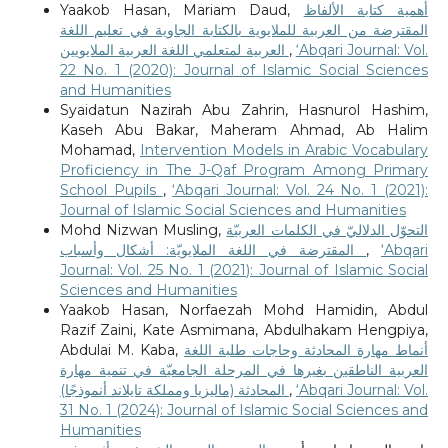
Yaakob Hasan, Mariam Daud,
أهمية كتابة الألفاظ
المقترضة من العربية للملايوية بالكتابة الجاوية في تعليم اللغة
العربية لمتعلمي اللغة العربية الملايويين
,
‘Abqari Journal: Vol.
22 No. 1 (2020): Journal of Islamic Social Sciences
and Humanities
Syaidatun Nazirah Abu Zahrin, Hasnurol Hashim,
Kaseh Abu Bakar, Maheram Ahmad, Ab Halim
Mohamad,
Intervention Models in Arabic Vocabulary
Proficiency in The J-Qaf Program Among Primary
School Pupils
,
‘Abqari Journal: Vol. 24 No. 1 (2021):
Journal of Islamic Social Sciences and Humanities
Mohd Nizwan Musling,
التحوّل الدلاليّ في الكلمات العربيّة
المقترضة في اللغة الملايويّة: أشكال وأسباب
,
‘Abqari
Journal: Vol. 25 No. 1 (2021): Journal of Islamic Social
Sciences and Humanities
Yaakob Hasan, Norfaezah Mohd Hamidin, Abdul
Razif Zaini, Kate Asmimana, Abdulhakam Hengpiya,
Abdulai M. Kaba,
أنماط مهارة المحادثة وحاجات طلبة اللغة
العربية الناطقين بغيرها في المرحلة الجامعيّة في تنمية مهارة
المحادثة (ماليزيا ومملكة تايلاند أنموذجًا)
,
‘Abqari Journal: Vol.
31 No. 1 (2024): Journal of Islamic Social Sciences and
Humanities