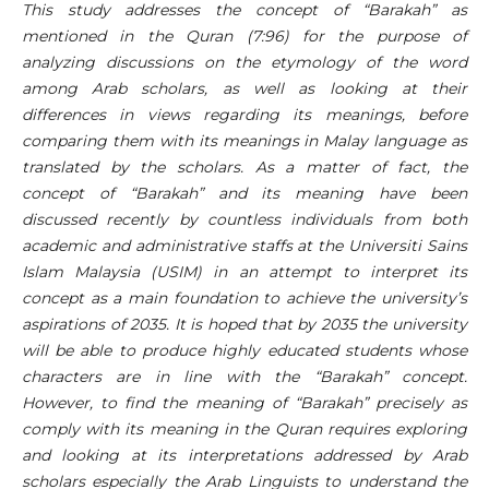
This study addresses the concept of “Barakah” as
mentioned in the Quran (7:96) for the purpose of
analyzing discussions on the etymology of the word
among Arab scholars, as well as looking at their
differences in views regarding its meanings, before
comparing them with its meanings in Malay language as
translated by the scholars. As a matter of fact, the
concept of “Barakah” and its meaning have been
discussed recently by countless individuals from both
academic and administrative staffs at the Universiti Sains
Islam Malaysia (USIM) in an attempt to interpret its
concept as a main foundation to achieve the university’s
aspirations of 2035. It is hoped that by 2035 the university
will be able to produce highly educated students whose
characters are in line with the “Barakah” concept.
However, to find the meaning of “Barakah” precisely as
comply with its meaning in the Quran requires exploring
and looking at its interpretations addressed by Arab
scholars especially the Arab Linguists to understand the