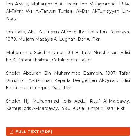
Ibn A’syur, Muhammad Al-Thahir Ibn Muhammad. 1984.
Al-Tahrir Wa Al-Tanwir. Tunisia: Al-Dar Al-Tunisiyyah Lin-
Nasyr.
Ibn Faris, Abu Al-Husain Ahmad Ibn Faris Ibn Zakariyya.
1979. Mu’jam Maqayis Al-Lughah. Dar Al-Fikr.
Muhammad Said bin Umar. 1391H. Tafsir Nurul Ihsan. Edisi
ke-3. Patani-Thailand: Cetakan bin Halabi.
Sheikh Abdullah Bin Muhammad Basmeih. 1997. Tafsir
Pimpinan Al-Rahman Kepada Pengertian Al-Quran. Edisi
ke-14. Kuala Lumpur. Darul Fikr.
Sheikh Hj. Muhammad Idris Abdul Rauf Al-Marbawiy.
Kamus Idris Al-Marbawiy. 1990. Kuala Lumpur: Darul Fikir.
FULL TEXT (PDF)