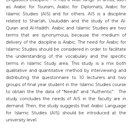
as: Arabic for Tourism, Arabic for Diplomats, Arabic for
Islamic Studies (AIS) and for others. AIS is a discipline
related to Shari'ah, Usuluddin and the study of the Al-
Quran and Al-Hadith. Arabic and Islamic Studies are two
terms that are synonymous, because the medium of
delivery of the discipline is Arabic. The need for Arabic for
Islamic Studies should be considered in order to facilitate
the understanding of the vocabulary and the specific
terms in Islamic Study area. This study is a mix both
qualitative and quantitative method by interviewing and
distributing the questonnaire to 10 lecturers and two
groups of final year student in the Islamic Studies course
to obtain the the data of "Needs" and “Authentic”. The
study concludes the needs of AIS in the faculty are in
demand. Then, the study suggests that Arabic Language
for Islamic Studies (AIS) should be introduced at the
university level.