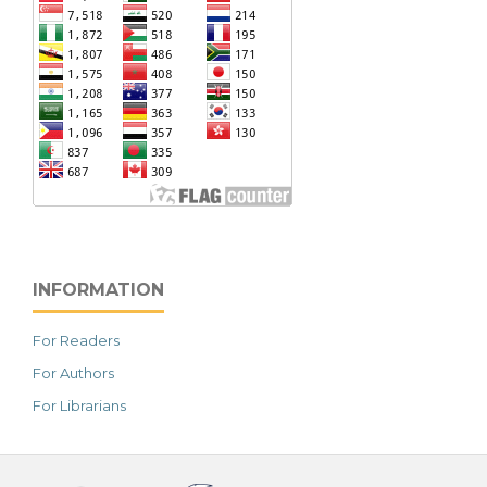
INFORMATION
For Readers
For Authors
For Librarians