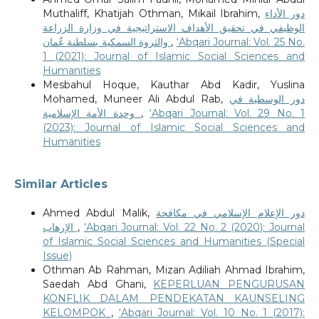
Muthaliff, Khatijah Othman, Mikail Ibrahim,
دور الأداء
الوظيفي في تحقيق الأهداف الاستراتيجية في وزارة الزراعة
والثروة السمكية بسلطنة عُمان
,
‘Abqari Journal: Vol. 25 No.
1 (2021): Journal of Islamic Social Sciences and
Humanities
Mesbahul Hoque, Kauthar Abd Kadir, Yuslina
Mohamed, Muneer Ali Abdul Rab,
دور الوسطية في
وحدة الأمة الإسلامية
,
‘Abqari Journal: Vol. 29 No. 1
(2023): Journal of Islamic Social Sciences and
Humanities
Similar Articles
Ahmed Abdul Malik,
دور الإعلام الإسلامي في مكافحة
الإرهاب
,
‘Abqari Journal: Vol. 22 No. 2 (2020): Journal
of Islamic Social Sciences and Humanities (Special
Issue)
Othman Ab Rahman, Mizan Adiliah Ahmad Ibrahim,
Saedah Abd Ghani,
KEPERLUAN PENGURUSAN
KONFLIK DALAM PENDEKATAN KAUNSELING
KELOMPOK
,
‘Abqari Journal: Vol. 10 No. 1 (2017):