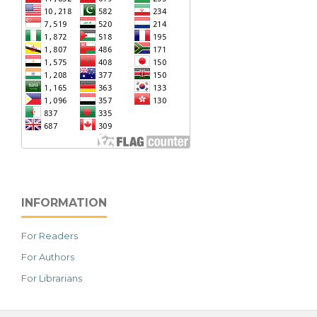
INFORMATION
For Readers
For Authors
For Librarians