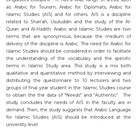
as: Arabic for Tourism, Arabic for Diplomats, Arabic for
Islamic Studies (AIS) and for others. AIS is a discipline
related to Shari'ah, Usuluddin and the study of the Al-
Quran and Al-Hadith. Arabic and Islamic Studies are two
terms that are synonymous, because the medium of
delivery of the discipline is Arabic. The need for Arabic for
Islamic Studies should be considered in order to facilitate
the understanding of the vocabulary and the specific
terms in Islamic Study area. This study is a mix both
qualitative and quantitative method by interviewing and
distributing the questonnaire to 10 lecturers and two
groups of final year student in the Islamic Studies course
to obtain the the data of "Needs" and “Authentic”. The
study concludes the needs of AIS in the faculty are in
demand. Then, the study suggests that Arabic Language
for Islamic Studies (AIS) should be introduced at the
university level.