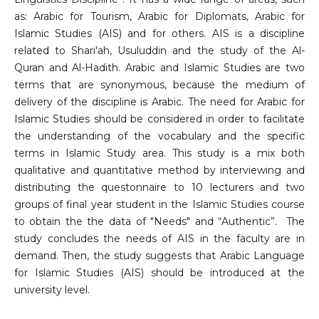
as: Arabic for Tourism, Arabic for Diplomats, Arabic for
Islamic Studies (AIS) and for others. AIS is a discipline
related to Shari'ah, Usuluddin and the study of the Al-
Quran and Al-Hadith. Arabic and Islamic Studies are two
terms that are synonymous, because the medium of
delivery of the discipline is Arabic. The need for Arabic for
Islamic Studies should be considered in order to facilitate
the understanding of the vocabulary and the specific
terms in Islamic Study area. This study is a mix both
qualitative and quantitative method by interviewing and
distributing the questonnaire to 10 lecturers and two
groups of final year student in the Islamic Studies course
to obtain the the data of "Needs" and “Authentic”. The
study concludes the needs of AIS in the faculty are in
demand. Then, the study suggests that Arabic Language
for Islamic Studies (AIS) should be introduced at the
university level.