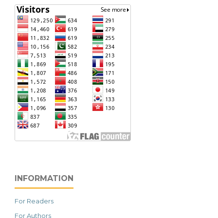
INFORMATION
For Readers
For Authors