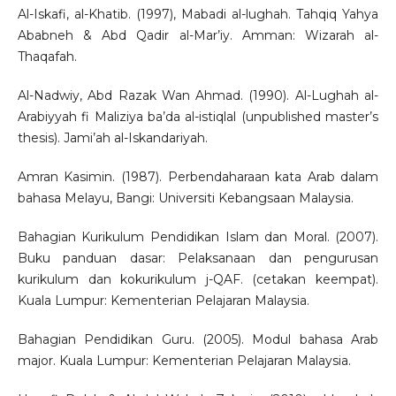
Al-Iskafi, al-Khatib. (1997), Mabadi al-lughah. Tahqiq Yahya
Ababneh & Abd Qadir al-Mar’iy. Amman: Wizarah al-
Thaqafah.
Al-Nadwiy, Abd Razak Wan Ahmad. (1990). Al-Lughah al-
Arabiyyah fi Maliziya ba’da al-istiqlal (unpublished master’s
thesis). Jami’ah al-Iskandariyah.
Amran Kasimin. (1987). Perbendaharaan kata Arab dalam
bahasa Melayu, Bangi: Universiti Kebangsaan Malaysia.
Bahagian Kurikulum Pendidikan Islam dan Moral. (2007).
Buku panduan dasar: Pelaksanaan dan pengurusan
kurikulum dan kokurikulum j-QAF. (cetakan keempat).
Kuala Lumpur: Kementerian Pelajaran Malaysia.
Bahagian Pendidikan Guru. (2005). Modul bahasa Arab
major. Kuala Lumpur: Kementerian Pelajaran Malaysia.