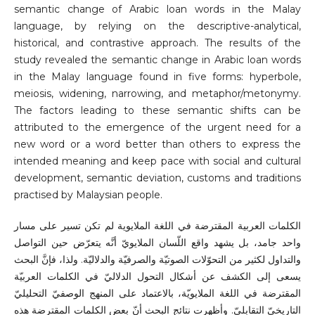
semantic change of Arabic loan words in the Malay
language, by relying on the descriptive-analytical,
historical, and contrastive approach. The results of the
study revealed the semantic change in Arabic loan words
in the Malay language found in five forms: hyperbole,
meiosis, widening, narrowing, and metaphor/metonymy.
The factors leading to these semantic shifts can be
attributed to the emergence of the urgent need for a
new word or a word better than others to express the
intended meaning and keep pace with social and cultural
development, semantic deviation, customs and traditions
practised by Malaysian people.
الكلمات العربية المقترضة في اللغة الملايوية لم تكن تسير على مسار
واحد جامد، بل يشهد واقع اللّسان الملايويّ أنَّه يتعرّض حين التواصل
والتداول لكثير من التحوّلات الصوتيّة والصرفيّة والدلاليّة. ولذا، فإنَّ البحث
يسعى إلى الكشف عن أشكال التحول الدلاليّ في الكلمات العربيّة
المقترضة في اللغة الملايويّة، بالاعتماد على المنهج الوصفيّ التحليليّ
التاريخيّ التقابليّ. وأظهرت نتائج البحث أنّ بعض الكلمات المقترضة هذه