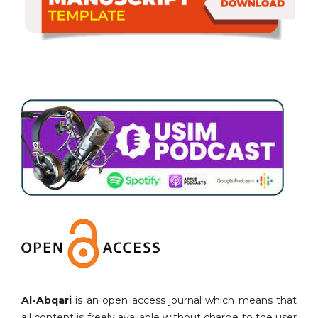
Al-Abqari
is an open access journal which means that
all content is freely available without charge to the user