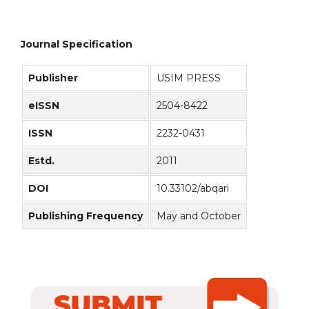
Journal Specification
Publisher
USIM PRESS
eISSN
2504-8422
ISSN
2232-0431
Estd.
2011
DOI
10.33102/abqari
Publishing Frequency
May and October