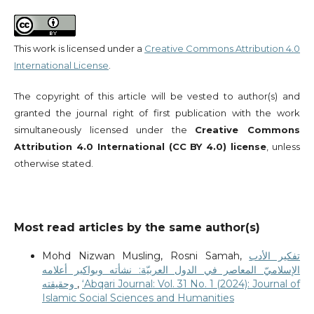
This work is licensed under a
Creative Commons Attribution 4.0
International License
.
The copyright of this article will be vested to author(s) and
granted the journal right of first publication with the work
simultaneously licensed under the
Creative Commons
Attribution 4.0 International (CC BY 4.0) license
, unless
otherwise stated.
Most read articles by the same author(s)
Mohd Nizwan Musling, Rosni Samah,
تفكير الأدب
الإسلاميّ المعاصر في الدول العربيّة: نشأته وبواكير أعلامه
وحقيقته
,
‘Abqari Journal: Vol. 31 No. 1 (2024): Journal of
Islamic Social Sciences and Humanities