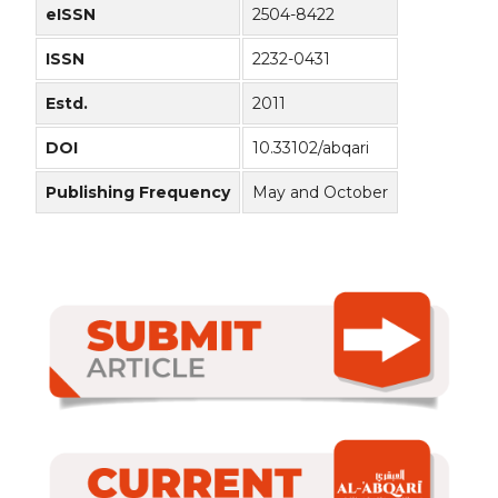
eISSN
2504-8422
ISSN
2232-0431
Estd.
2011
DOI
10.33102/abqari
Publishing Frequency
May and October