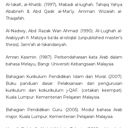
Al-Iskafi, al-Khatib. (1997), Mabadi al-lughah. Tahqiq Yahya
Ababneh & Abd Qadir al-Mar’iy. Amman: Wizarah al-
Thaqafah.
Al-Nadwiy, Abd Razak Wan Ahmad. (1990). Al-Lughah al-
Arabiyyah fi Maliziya ba’da al-istiqlal (unpublished master’s
thesis). Jami’ah al-Iskandariyah.
Amran Kasimin. (1987). Perbendaharaan kata Arab dalam
bahasa Melayu, Bangi: Universiti Kebangsaan Malaysia.
Bahagian Kurikulum Pendidikan Islam dan Moral. (2007).
Buku panduan dasar: Pelaksanaan dan pengurusan
kurikulum dan kokurikulum j-QAF. (cetakan keempat).
Kuala Lumpur: Kementerian Pelajaran Malaysia.
Bahagian Pendidikan Guru. (2005). Modul bahasa Arab
major. Kuala Lumpur: Kementerian Pelajaran Malaysia.