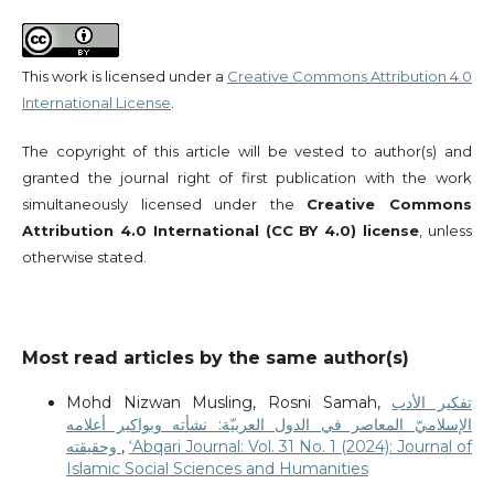
This work is licensed under a
Creative Commons Attribution 4.0
International License
.
The copyright of this article will be vested to author(s) and
granted the journal right of first publication with the work
simultaneously licensed under the
Creative Commons
Attribution 4.0 International (CC BY 4.0) license
, unless
otherwise stated.
Most read articles by the same author(s)
Mohd Nizwan Musling, Rosni Samah,
تفكير الأدب
الإسلاميّ المعاصر في الدول العربيّة: نشأته وبواكير أعلامه
وحقيقته
,
‘Abqari Journal: Vol. 31 No. 1 (2024): Journal of
Islamic Social Sciences and Humanities