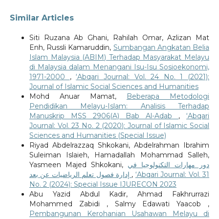
Similar Articles
Siti Ruzana Ab Ghani, Rahilah Omar, Azlizan Mat
Enh, Russli Kamaruddin,
Sumbangan Angkatan Belia
Islam Malaysia (ABIM) Terhadap Masyarakat Melayu
di Malaysia dalam Menangani Isu-Isu Sosioekonomi,
1971-2000
,
‘Abqari Journal: Vol. 24 No. 1 (2021):
Journal of Islamic Social Sciences and Humanities
Mohd Anuar Mamat,
Beberapa Metodologi
Pendidikan Melayu-Islam: Analisis Terhadap
Manuskrip MSS 2906(A) Bab Al-Adab
,
‘Abqari
Journal: Vol. 23 No. 2 (2020): Journal of Islamic Social
Sciences and Humanities (Special Issue)
Riyad Abdelrazzaq Shkokani, Abdelrahman Ibrahim
Suleiman Islaieh, Hamadallah Mohammad Salleh,
Yasmeen Majed Shkokani,
دور مهارات التكنولوجيا في
إدارة فصول تعلم الرياضيات عن بعد
,
‘Abqari Journal: Vol. 31
No. 2 (2024): Special Issue IJURECON 2023
Abu Yazid Abdul Kadir, Ahmad Fakhrurrazi
Mohammed Zabidi , Salmy Edawati Yaacob ,
Pembangunan Kerohanian Usahawan Melayu di