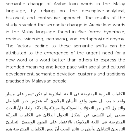
semantic change of Arabic loan words in the Malay
language, by relying on the descriptive-analytical,
historical, and contrastive approach. The results of the
study revealed the semantic change in Arabic loan words
in the Malay language found in five forms: hyperbole,
meiosis, widening, narrowing, and metaphor/metonymy.
The factors leading to these semantic shifts can be
attributed to the emergence of the urgent need for a
new word or a word better than others to express the
intended meaning and keep pace with social and cultural
development, semantic deviation, customs and traditions
practised by Malaysian people.
الكلمات العربية المقترضة في اللغة الملايوية لم تكن تسير على مسار
واحد جامد، بل يشهد واقع اللّسان الملايويّ أنَّه يتعرّض حين التواصل
والتداول لكثير من التحوّلات الصوتيّة والصرفيّة والدلاليّة. ولذا، فإنَّ البحث
يسعى إلى الكشف عن أشكال التحول الدلاليّ في الكلمات العربيّة
المقترضة في اللغة الملايويّة، بالاعتماد على المنهج الوصفيّ التحليليّ
التاريخيّ التقابليّ. وأظهرت نتائج البحث أنّ بعض الكلمات المقترضة هذه