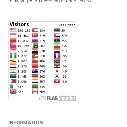
Initiative (BOAI) definition of open access.
INFORMATION