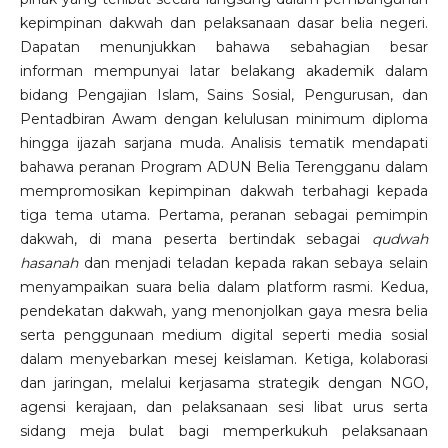
kepimpinan dakwah dan pelaksanaan dasar belia negeri.
Dapatan menunjukkan bahawa sebahagian besar
informan mempunyai latar belakang akademik dalam
bidang Pengajian Islam, Sains Sosial, Pengurusan, dan
Pentadbiran Awam dengan kelulusan minimum diploma
hingga ijazah sarjana muda. Analisis tematik mendapati
bahawa peranan Program ADUN Belia Terengganu dalam
mempromosikan kepimpinan dakwah terbahagi kepada
tiga tema utama. Pertama, peranan sebagai pemimpin
dakwah, di mana peserta bertindak sebagai
qudwah
hasanah
dan menjadi teladan kepada rakan sebaya selain
menyampaikan suara belia dalam platform rasmi. Kedua,
pendekatan dakwah, yang menonjolkan gaya mesra belia
serta penggunaan medium digital seperti media sosial
dalam menyebarkan mesej keislaman. Ketiga, kolaborasi
dan jaringan, melalui kerjasama strategik dengan NGO,
agensi kerajaan, dan pelaksanaan sesi libat urus serta
sidang meja bulat bagi memperkukuh pelaksanaan