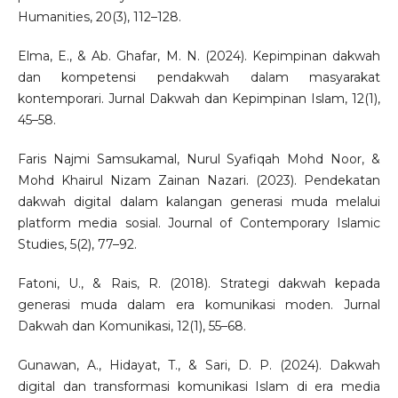
Humanities, 20(3), 112–128.
Elma, E., & Ab. Ghafar, M. N. (2024). Kepimpinan dakwah
dan kompetensi pendakwah dalam masyarakat
kontemporari. Jurnal Dakwah dan Kepimpinan Islam, 12(1),
45–58.
Faris Najmi Samsukamal, Nurul Syafiqah Mohd Noor, &
Mohd Khairul Nizam Zainan Nazari. (2023). Pendekatan
dakwah digital dalam kalangan generasi muda melalui
platform media sosial. Journal of Contemporary Islamic
Studies, 5(2), 77–92.
Fatoni, U., & Rais, R. (2018). Strategi dakwah kepada
generasi muda dalam era komunikasi moden. Jurnal
Dakwah dan Komunikasi, 12(1), 55–68.
Gunawan, A., Hidayat, T., & Sari, D. P. (2024). Dakwah
digital dan transformasi komunikasi Islam di era media