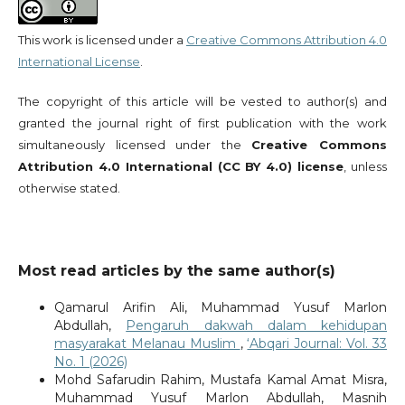
This work is licensed under a
Creative Commons Attribution 4.0
International License
.
The copyright of this article will be vested to author(s) and
granted the journal right of first publication with the work
simultaneously licensed under the
Creative Commons
Attribution 4.0 International (CC BY 4.0) license
, unless
otherwise stated.
Most read articles by the same author(s)
Qamarul Arifin Ali, Muhammad Yusuf Marlon
Abdullah,
Pengaruh dakwah dalam kehidupan
masyarakat Melanau Muslim
,
‘Abqari Journal: Vol. 33
No. 1 (2026)
Mohd Safarudin Rahim, Mustafa Kamal Amat Misra,
Muhammad Yusuf Marlon Abdullah, Masnih