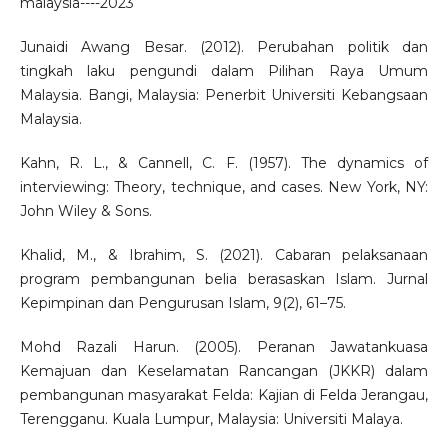
malaysia----2023
Junaidi Awang Besar. (2012). Perubahan politik dan
tingkah laku pengundi dalam Pilihan Raya Umum
Malaysia. Bangi, Malaysia: Penerbit Universiti Kebangsaan
Malaysia.
Kahn, R. L., & Cannell, C. F. (1957). The dynamics of
interviewing: Theory, technique, and cases. New York, NY:
John Wiley & Sons.
Khalid, M., & Ibrahim, S. (2021). Cabaran pelaksanaan
program pembangunan belia berasaskan Islam. Jurnal
Kepimpinan dan Pengurusan Islam, 9(2), 61–75.
Mohd Razali Harun. (2005). Peranan Jawatankuasa
Kemajuan dan Keselamatan Rancangan (JKKR) dalam
pembangunan masyarakat Felda: Kajian di Felda Jerangau,
Terengganu. Kuala Lumpur, Malaysia: Universiti Malaya.