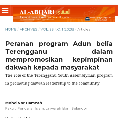
HOME
/
ARCHIVES
/
VOL. 33 NO. 1 (2026)
/
Articles
Peranan program Adun belia
Terengganu dalam
mempromosikan kepimpinan
dakwah kepada masyarakat
The role of the Terengganu Youth Assemblyman program
in promoting dakwah leadership to the community
Mohd Nor Hamzah
Fakulti Pengajian Islam, Universiti Islam Selangor