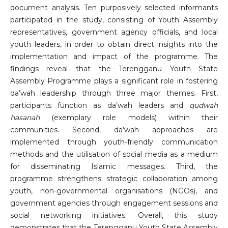
document analysis. Ten purposively selected informants
participated in the study, consisting of Youth Assembly
representatives, government agency officials, and local
youth leaders, in order to obtain direct insights into the
implementation and impact of the programme. The
findings reveal that the Terengganu Youth State
Assembly Programme plays a significant role in fostering
da’wah leadership through three major themes. First,
participants function as da’wah leaders and
qudwah
hasanah
(exemplary role models) within their
communities. Second, da’wah approaches are
implemented through youth-friendly communication
methods and the utilisation of social media as a medium
for disseminating Islamic messages. Third, the
programme strengthens strategic collaboration among
youth, non-governmental organisations (NGOs), and
government agencies through engagement sessions and
social networking initiatives. Overall, this study
demonstrates that the Terengganu Youth State Assembly