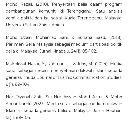
Mohd Razali. (2010). Penyertaan belia dalam program
pembangunan komuniti di Terengganu: Satu analisis
konflik politik dan isu sosial. Kuala Terengganu, Malaysia:
Universiti Sultan Zainal Abidin.
Mohd Uzaini Mohamad Sani, & Suhana Saad. (2018).
Parlimen Belia Malaysia sebagai medium partisipasi politik
belia di Malaysia. Jurnal Kinabalu, 24(1), 85–102.
Mukhlissal Hasbi, A., Rahman, F., & Idris, M. (2024). Media
sosial sebagai medium penyebaran dakwah Islam kepada
generasi muda. Journal of Islamic Communication Studies,
8(1), 89–104.
Nor Diyanah Zafri, Siti Nur Aisyah Mohd Azmi, & Mohd
Anuar Ramli. (2023). Media sosial sebagai medium dakwah
Islamiah kepada generasi belia di Malaysia. Jurnal Hadhari,
15(1), 89–104.