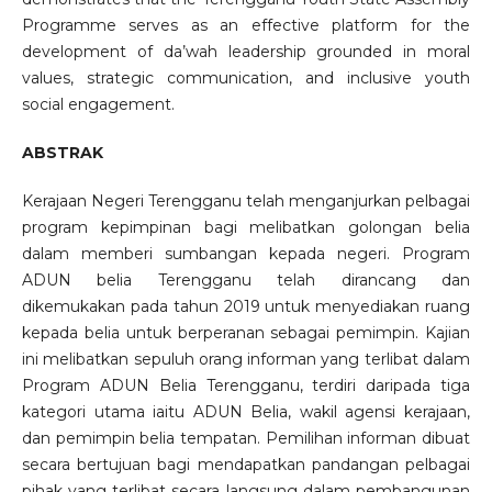
Programme serves as an effective platform for the
development of da’wah leadership grounded in moral
values, strategic communication, and inclusive youth
social engagement.
ABSTRAK
Kerajaan Negeri Terengganu telah menganjurkan pelbagai
program kepimpinan bagi melibatkan golongan belia
dalam memberi sumbangan kepada negeri. Program
ADUN belia Terengganu telah dirancang dan
dikemukakan pada tahun 2019 untuk menyediakan ruang
kepada belia untuk berperanan sebagai pemimpin. Kajian
ini melibatkan sepuluh orang informan yang terlibat dalam
Program ADUN Belia Terengganu, terdiri daripada tiga
kategori utama iaitu ADUN Belia, wakil agensi kerajaan,
dan pemimpin belia tempatan. Pemilihan informan dibuat
secara bertujuan bagi mendapatkan pandangan pelbagai
pihak yang terlibat secara langsung dalam pembangunan