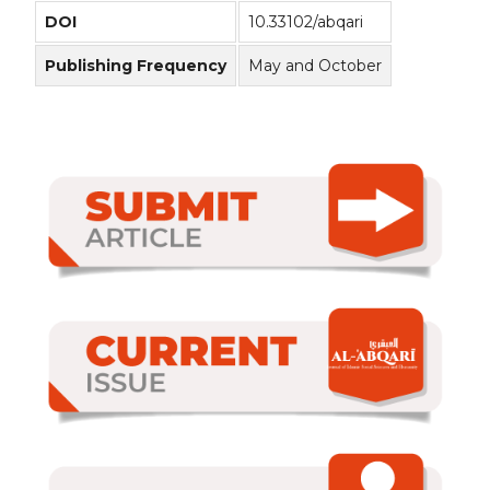
DOI
10.33102/abqari
Publishing Frequency
May and October