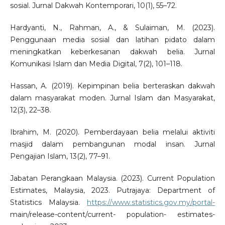
sosial. Jurnal Dakwah Kontemporari, 10(1), 55–72.
Hardyanti, N., Rahman, A., & Sulaiman, M. (2023).
Penggunaan media sosial dan latihan pidato dalam
meningkatkan keberkesanan dakwah belia. Jurnal
Komunikasi Islam dan Media Digital, 7(2), 101–118.
Hassan, A. (2019). Kepimpinan belia berteraskan dakwah
dalam masyarakat moden. Jurnal Islam dan Masyarakat,
12(3), 22–38.
Ibrahim, M. (2020). Pemberdayaan belia melalui aktiviti
masjid dalam pembangunan modal insan. Jurnal
Pengajian Islam, 13(2), 77–91.
Jabatan Perangkaan Malaysia. (2023). Current Population
Estimates, Malaysia, 2023. Putrajaya: Department of
Statistics Malaysia.
https://www.statistics.gov.my/portal-
main/release-content/current- population- estimates-