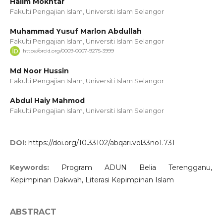
Halim Mokhtar
Fakulti Pengajian Islam, Universiti Islam Selangor
Muhammad Yusuf Marlon Abdullah
Fakulti Pengajian Islam, Universiti Islam Selangor
https://orcid.org/0009-0007-9275-3999
Md Noor Hussin
Fakulti Pengajian Islam, Universiti Islam Selangor
Abdul Haiy Mahmod
Fakulti Pengajian Islam, Universiti Islam Selangor
DOI:
https://doi.org/10.33102/abqari.vol33no1.731
Keywords:
Program ADUN Belia Terengganu,
Kepimpinan Dakwah, Literasi Kepimpinan Islam
ABSTRACT