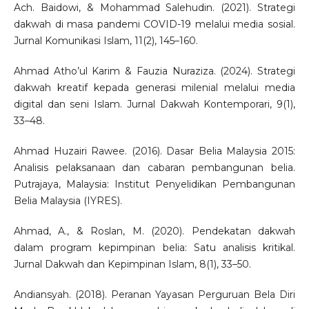
Ach. Baidowi, & Mohammad Salehudin. (2021). Strategi
dakwah di masa pandemi COVID-19 melalui media sosial.
Jurnal Komunikasi Islam, 11(2), 145–160.
Ahmad Atho’ul Karim & Fauzia Nuraziza. (2024). Strategi
dakwah kreatif kepada generasi milenial melalui media
digital dan seni Islam. Jurnal Dakwah Kontemporari, 9(1),
33–48.
Ahmad Huzairi Rawee. (2016). Dasar Belia Malaysia 2015:
Analisis pelaksanaan dan cabaran pembangunan belia.
Putrajaya, Malaysia: Institut Penyelidikan Pembangunan
Belia Malaysia (IYRES).
Ahmad, A., & Roslan, M. (2020). Pendekatan dakwah
dalam program kepimpinan belia: Satu analisis kritikal.
Jurnal Dakwah dan Kepimpinan Islam, 8(1), 33–50.
Andiansyah. (2018). Peranan Yayasan Perguruan Bela Diri