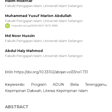
Halim Mokhtar
Fakulti Pengajian Islam, Universiti Islam Selangor
Muhammad Yusuf Marlon Abdullah
Fakulti Pengajian Islam, Universiti Islam Selangor
https://orcid.org/0009-0007-9275-3999
Md Noor Hussin
Fakulti Pengajian Islam, Universiti Islam Selangor
Abdul Haiy Mahmod
Fakulti Pengajian Islam, Universiti Islam Selangor
DOI:
https://doi.org/10.33102/abqari.vol33no1.731
Keywords:
Program ADUN Belia Terengganu,
Kepimpinan Dakwah, Literasi Kepimpinan Islam
ABSTRACT