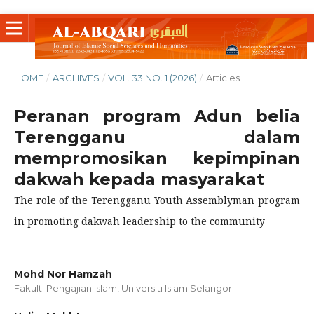
HOME
/
ARCHIVES
/
VOL. 33 NO. 1 (2026)
/
Articles
Peranan program Adun belia
Terengganu dalam
mempromosikan kepimpinan
dakwah kepada masyarakat
The role of the Terengganu Youth Assemblyman program
in promoting dakwah leadership to the community
Mohd Nor Hamzah
Fakulti Pengajian Islam, Universiti Islam Selangor