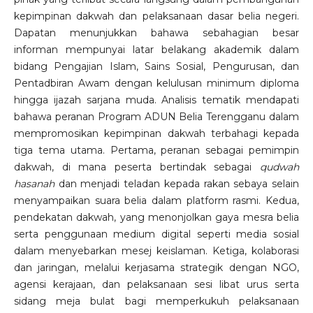
kepimpinan dakwah dan pelaksanaan dasar belia negeri.
Dapatan menunjukkan bahawa sebahagian besar
informan mempunyai latar belakang akademik dalam
bidang Pengajian Islam, Sains Sosial, Pengurusan, dan
Pentadbiran Awam dengan kelulusan minimum diploma
hingga ijazah sarjana muda. Analisis tematik mendapati
bahawa peranan Program ADUN Belia Terengganu dalam
mempromosikan kepimpinan dakwah terbahagi kepada
tiga tema utama. Pertama, peranan sebagai pemimpin
dakwah, di mana peserta bertindak sebagai
qudwah
hasanah
dan menjadi teladan kepada rakan sebaya selain
menyampaikan suara belia dalam platform rasmi. Kedua,
pendekatan dakwah, yang menonjolkan gaya mesra belia
serta penggunaan medium digital seperti media sosial
dalam menyebarkan mesej keislaman. Ketiga, kolaborasi
dan jaringan, melalui kerjasama strategik dengan NGO,
agensi kerajaan, dan pelaksanaan sesi libat urus serta
sidang meja bulat bagi memperkukuh pelaksanaan