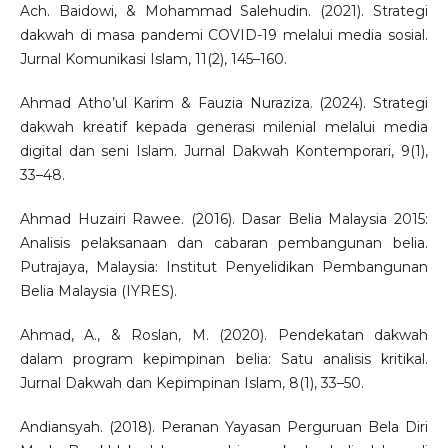
Ach. Baidowi, & Mohammad Salehudin. (2021). Strategi
dakwah di masa pandemi COVID-19 melalui media sosial.
Jurnal Komunikasi Islam, 11(2), 145–160.
Ahmad Atho’ul Karim & Fauzia Nuraziza. (2024). Strategi
dakwah kreatif kepada generasi milenial melalui media
digital dan seni Islam. Jurnal Dakwah Kontemporari, 9(1),
33–48.
Ahmad Huzairi Rawee. (2016). Dasar Belia Malaysia 2015:
Analisis pelaksanaan dan cabaran pembangunan belia.
Putrajaya, Malaysia: Institut Penyelidikan Pembangunan
Belia Malaysia (IYRES).
Ahmad, A., & Roslan, M. (2020). Pendekatan dakwah
dalam program kepimpinan belia: Satu analisis kritikal.
Jurnal Dakwah dan Kepimpinan Islam, 8(1), 33–50.
Andiansyah. (2018). Peranan Yayasan Perguruan Bela Diri