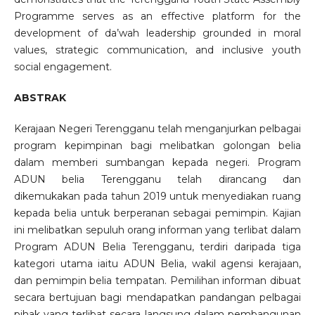
Programme serves as an effective platform for the
development of da’wah leadership grounded in moral
values, strategic communication, and inclusive youth
social engagement.
ABSTRAK
Kerajaan Negeri Terengganu telah menganjurkan pelbagai
program kepimpinan bagi melibatkan golongan belia
dalam memberi sumbangan kepada negeri. Program
ADUN belia Terengganu telah dirancang dan
dikemukakan pada tahun 2019 untuk menyediakan ruang
kepada belia untuk berperanan sebagai pemimpin. Kajian
ini melibatkan sepuluh orang informan yang terlibat dalam
Program ADUN Belia Terengganu, terdiri daripada tiga
kategori utama iaitu ADUN Belia, wakil agensi kerajaan,
dan pemimpin belia tempatan. Pemilihan informan dibuat
secara bertujuan bagi mendapatkan pandangan pelbagai
pihak yang terlibat secara langsung dalam pembangunan