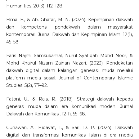
Humanities, 20(3), 112–128.
Elma, E., & Ab. Ghafar, M. N. (2024). Kepimpinan dakwah
dan kompetensi pendakwah dalam masyarakat
kontemporari. Jurnal Dakwah dan Kepimpinan Islam, 12(1),
45–58.
Faris Najmi Samsukamal, Nurul Syafiqah Mohd Noor, &
Mohd Khairul Nizam Zainan Nazari. (2023). Pendekatan
dakwah digital dalam kalangan generasi muda melalui
platform media sosial. Journal of Contemporary Islamic
Studies, 5(2), 77–92.
Fatoni, U., & Rais, R. (2018). Strategi dakwah kepada
generasi muda dalam era komunikasi moden. Jurnal
Dakwah dan Komunikasi, 12(1), 55–68.
Gunawan, A., Hidayat, T., & Sari, D. P. (2024). Dakwah
digital dan transformasi komunikasi Islam di era media