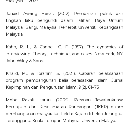
malaysia----2023
Junaidi Awang Besar. (2012). Perubahan politik dan
tingkah laku pengundi dalam Pilihan Raya Umum
Malaysia. Bangi, Malaysia: Penerbit Universiti Kebangsaan
Malaysia.
Kahn, R. L., & Cannell, C. F. (1957). The dynamics of
interviewing: Theory, technique, and cases. New York, NY:
John Wiley & Sons.
Khalid, M., & Ibrahim, S. (2021). Cabaran pelaksanaan
program pembangunan belia berasaskan Islam. Jurnal
Kepimpinan dan Pengurusan Islam, 9(2), 61–75.
Mohd Razali Harun. (2005). Peranan Jawatankuasa
Kemajuan dan Keselamatan Rancangan (JKKR) dalam
pembangunan masyarakat Felda: Kajian di Felda Jerangau,
Terengganu. Kuala Lumpur, Malaysia: Universiti Malaya.