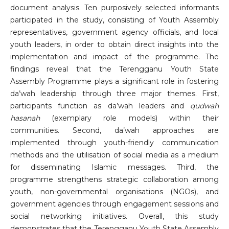
document analysis. Ten purposively selected informants
participated in the study, consisting of Youth Assembly
representatives, government agency officials, and local
youth leaders, in order to obtain direct insights into the
implementation and impact of the programme. The
findings reveal that the Terengganu Youth State
Assembly Programme plays a significant role in fostering
da’wah leadership through three major themes. First,
participants function as da’wah leaders and
qudwah
hasanah
(exemplary role models) within their
communities. Second, da’wah approaches are
implemented through youth-friendly communication
methods and the utilisation of social media as a medium
for disseminating Islamic messages. Third, the
programme strengthens strategic collaboration among
youth, non-governmental organisations (NGOs), and
government agencies through engagement sessions and
social networking initiatives. Overall, this study
demonstrates that the Terengganu Youth State Assembly