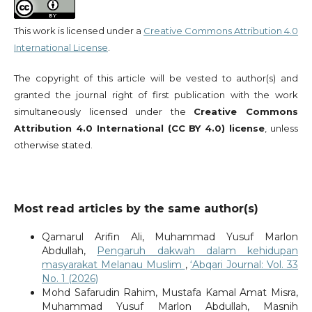
This work is licensed under a
Creative Commons Attribution 4.0
International License
.
The copyright of this article will be vested to author(s) and
granted the journal right of first publication with the work
simultaneously licensed under the
Creative Commons
Attribution 4.0 International (CC BY 4.0) license
, unless
otherwise stated.
Most read articles by the same author(s)
Qamarul Arifin Ali, Muhammad Yusuf Marlon
Abdullah,
Pengaruh dakwah dalam kehidupan
masyarakat Melanau Muslim
,
‘Abqari Journal: Vol. 33
No. 1 (2026)
Mohd Safarudin Rahim, Mustafa Kamal Amat Misra,
Muhammad Yusuf Marlon Abdullah, Masnih