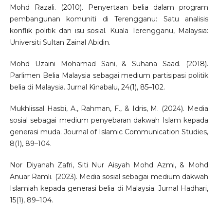
Mohd Razali. (2010). Penyertaan belia dalam program
pembangunan komuniti di Terengganu: Satu analisis
konflik politik dan isu sosial. Kuala Terengganu, Malaysia:
Universiti Sultan Zainal Abidin.
Mohd Uzaini Mohamad Sani, & Suhana Saad. (2018).
Parlimen Belia Malaysia sebagai medium partisipasi politik
belia di Malaysia. Jurnal Kinabalu, 24(1), 85–102.
Mukhlissal Hasbi, A., Rahman, F., & Idris, M. (2024). Media
sosial sebagai medium penyebaran dakwah Islam kepada
generasi muda. Journal of Islamic Communication Studies,
8(1), 89–104.
Nor Diyanah Zafri, Siti Nur Aisyah Mohd Azmi, & Mohd
Anuar Ramli. (2023). Media sosial sebagai medium dakwah
Islamiah kepada generasi belia di Malaysia. Jurnal Hadhari,
15(1), 89–104.