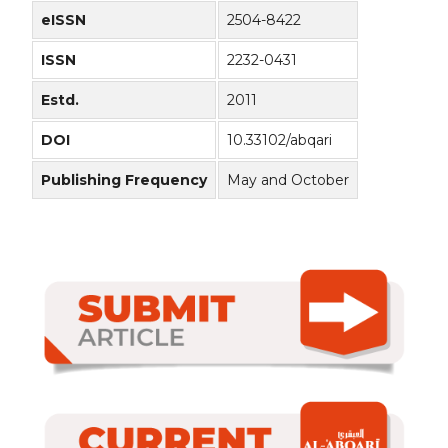
eISSN
2504-8422
ISSN
2232-0431
Estd.
2011
DOI
10.33102/abqari
Publishing Frequency
May and October