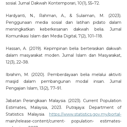
sosial. Jurnal Dakwah Kontemporari, 10(1), 55–72.
Hardyanti, N., Rahman, A., & Sulaiman, M. (2023).
Penggunaan media sosial dan latihan pidato dalam
meningkatkan keberkesanan dakwah belia. Jurnal
Komunikasi Islam dan Media Digital, 7(2), 101–118.
Hassan, A. (2019). Kepimpinan belia berteraskan dakwah
dalam masyarakat moden. Jurnal Islam dan Masyarakat,
12(3), 22–38.
Ibrahim, M. (2020). Pemberdayaan belia melalui aktiviti
masjid dalam pembangunan modal insan. Jurnal
Pengajian Islam, 13(2), 77–91.
Jabatan Perangkaan Malaysia. (2023). Current Population
Estimates, Malaysia, 2023. Putrajaya: Department of
Statistics Malaysia.
https://www.statistics.gov.my/portal-
main/release-content/current- population- estimates-