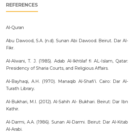
REFERENCES
Al-Quran
Abu Dawood, S.A. (n.d). Sunan Abi Dawood. Beirut. Dar Al-
Fikr.
Al-Alwani, T. J. (1985). Adab Al-Ikhtilaf fi AL-Islam, Qatar:
Presidency of Sharia Courts, and Religious Affairs.
Al-Bayhaqi, A.H. (1970). Manaqib Al-Shafi’i. Cairo: Dar Al-
Turath Library.
Al-Bukhari, M.I. (2012). Al-Sahih Al- Bukhari. Beirut: Dar Ibn
Kathir.
Al-Darmi, A.A. (1986). Sunan Al-Darmi. Beirut: Dar Al-Kitab
Al-Arabi.