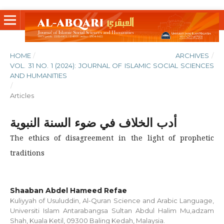
HOME
/
ARCHIVES
/
VOL. 31 NO. 1 (2024): JOURNAL OF ISLAMIC SOCIAL SCIENCES
AND HUMANITIES
/
Articles
أدب الخلاف في ضوء السنة النبوية
The ethics of disagreement in the light of prophetic
traditions
Shaaban Abdel Hameed Refae
Kuliyyah of Usuluddin, Al-Quran Science and Arabic Language,
Universiti Islam Antarabangsa Sultan Abdul Halim Mu,adzam
Shah, Kuala Ketil, 09300 Baling Kedah, Malaysia.