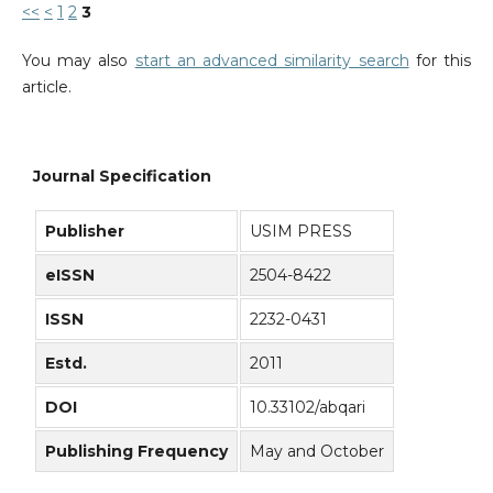
<<
<
1
2
3
You may also
start an advanced similarity search
for this
article.
Journal Specification
Publisher
USIM PRESS
eISSN
2504-8422
ISSN
2232-0431
Estd.
2011
DOI
10.33102/abqari
Publishing Frequency
May and October