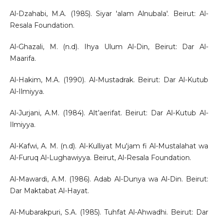
Al-Dzahabi, M.A. (1985). Siyar 'alam Alnubala'. Beirut: Al-
Resala Foundation.
Al-Ghazali, M. (n.d). Ihya Ulum Al-Din, Beirut: Dar Al-
Maarifa.
Al-Hakim, M.A. (1990). Al-Mustadrak. Beirut: Dar Al-Kutub
Al-Ilmiyya.
Al-Jurjani, A.M. (1984). Alt’aerifat. Beirut: Dar Al-Kutub Al-
Ilmiyya.
Al-Kafwi, A. M. (n.d). Al-Kulliyat Mu'jam fi Al-Mustalahat wa
Al-Furuq Al-Lughawiyya. Beirut, Al-Resala Foundation.
Al-Mawardi, A.M. (1986). Adab Al-Dunya wa Al-Din. Beirut:
Dar Maktabat Al-Hayat.
Al-Mubarakpuri, S.A. (1985). Tuhfat Al-Ahwadhi. Beirut: Dar