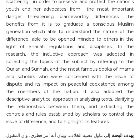
scattering ; in order to preserve and protect the nation's
youth and her advocates from the most important
danger threatening blameworthy differences. The
benefits from it is to graduate a conscious Muslim
generation which able to understand the nature of the
difference, able to be opened minded to others in the
light of Shariah regulations and disciplines,. In the
research, the inductive approach was adopted in
collecting the topics of the subject by referring to the
Qur’an and Sunnah, and the most famous books of imams
and scholars who were concerned with the issue of
dispute and its impact on peaceful coexistence among
the members of the nation. It also adopted the
descriptive-analytical approach in analyzing texts, clarifying
the relationships between them, and extracting the
controls and rules established by scholars to control the
issue of difference, and to highlight its features.
يهدف
البحث
إلى تناول قضية الخلاف، وبيان أنه أمر فطري، وأن المقبول