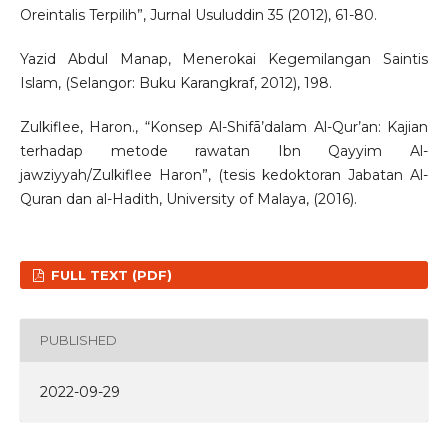
Oreintalis Terpilih”, Jurnal Usuluddin 35 (2012), 61-80.
Yazid Abdul Manap, Menerokai Kegemilangan Saintis
Islam, (Selangor: Buku Karangkraf, 2012), 198.
Zulkiflee, Haron., “Konsep Al-Shifā’dalam Al-Qur’an: Kajian
terhadap metode rawatan Ibn Qayyim Al-
jawziyyah/Zulkiflee Haron”, (tesis kedoktoran Jabatan Al-
Quran dan al-Hadith, University of Malaya, (2016).
FULL TEXT (PDF)
PUBLISHED
2022-09-29