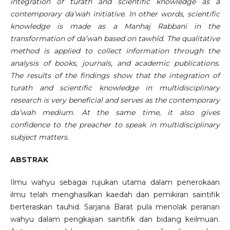
integration of turath and scientific knowledge as a
contemporary da’wah initiative. In other words, scientific
knowledge is made as a Manhaj Rabbani in the
transformation of da’wah based on tawḥīd. The qualitative
method is applied to collect information through the
analysis of books, journals, and academic publications.
The results of the findings show that the integration of
turath and scientific knowledge in multidisciplinary
research is very beneficial and serves as the contemporary
da’wah medium. At the same time, it also gives
confidence to the preacher to speak in multidisciplinary
subject matters.
ABSTRAK
Ilmu wahyu sebagai rujukan utama dalam penerokaan
ilmu telah menghasilkan kaedah dan pemikiran saintifik
berteraskan tauhid. Sarjana Barat pula menolak peranan
wahyu dalam pengkajian saintifik dan bidang keilmuan.