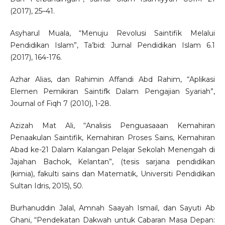
(2017), 25–41.
Asyharul Muala, “Menuju Revolusi Saintifik Melalui
Pendidikan Islam”, Ta’bid: Jurnal Pendidikan Islam 6.1
(2017), 164-176.
Azhar Alias, dan Rahimin Affandi Abd Rahim, “Aplikasi
Elemen Pemikiran Saintifk Dalam Pengajian Syariah”,
Journal of Fiqh 7 (2010), 1-28.
Azizah Mat Ali, “Analisis Penguasaaan Kemahiran
Penaakulan Saintifik, Kemahiran Proses Sains, Kemahiran
Abad ke-21 Dalam Kalangan Pelajar Sekolah Menengah di
Jajahan Bachok, Kelantan”, (tesis sarjana pendidikan
(kimia), fakulti sains dan Matematik, Universiti Pendidikan
Sultan Idris, 2015), 50.
Burhanuddin Jalal, Amnah Saayah Ismail, dan Sayuti Ab
Ghani, “Pendekatan Dakwah untuk Cabaran Masa Depan: