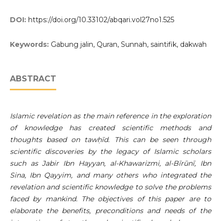
DOI:
https://doi.org/10.33102/abqari.vol27no1.525
Keywords:
Gabung jalin, Quran, Sunnah, saintifik, dakwah
ABSTRACT
Islamic revelation as the main reference in the exploration
of knowledge has created scientific methods and
thoughts based on tawḥīd. This can be seen through
scientific discoveries by the legacy of Islamic scholars
such as Jabir Ibn Hayyan, al-Khawarizmi, al-Bīrūnī, Ibn
Sina, Ibn Qayyim, and many others who integrated the
revelation and scientific knowledge to solve the problems
faced by mankind. The objectives of this paper are to
elaborate the benefits, preconditions and needs of the