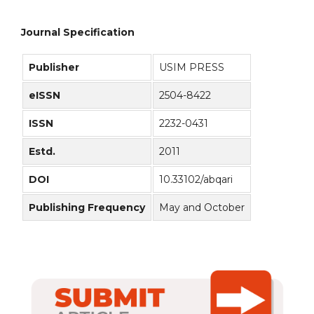
Journal Specification
Publisher
USIM PRESS
eISSN
2504-8422
ISSN
2232-0431
Estd.
2011
DOI
10.33102/abqari
Publishing Frequency
May and October