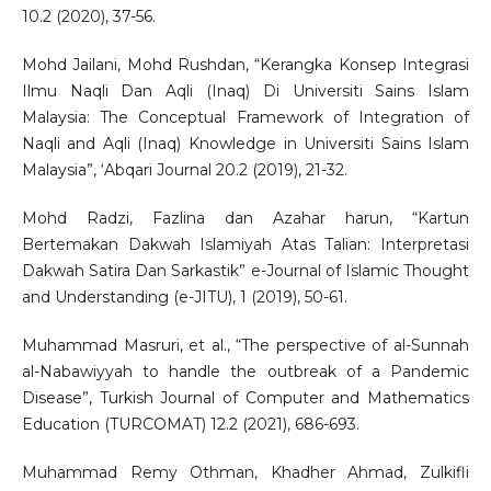
10.2 (2020), 37-56.
Mohd Jailani, Mohd Rushdan, “Kerangka Konsep Integrasi
Ilmu Naqli Dan Aqli (Inaq) Di Universiti Sains Islam
Malaysia: The Conceptual Framework of Integration of
Naqli and Aqli (Inaq) Knowledge in Universiti Sains Islam
Malaysia”, ‘Abqari Journal 20.2 (2019), 21-32.
Mohd Radzi, Fazlina dan Azahar harun, “Kartun
Bertemakan Dakwah Islamiyah Atas Talian: Interpretasi
Dakwah Satira Dan Sarkastik” e-Journal of Islamic Thought
and Understanding (e-JITU), 1 (2019), 50-61.
Muhammad Masruri, et al., “The perspective of al-Sunnah
al-Nabawiyyah to handle the outbreak of a Pandemic
Disease”, Turkish Journal of Computer and Mathematics
Education (TURCOMAT) 12.2 (2021), 686-693.
Muhammad Remy Othman, Khadher Ahmad, Zulkifli