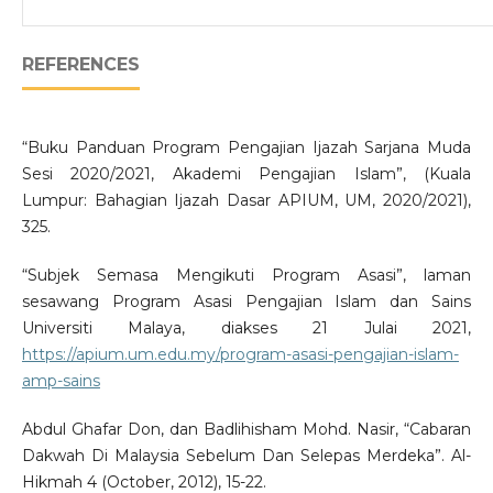
REFERENCES
“Buku Panduan Program Pengajian Ijazah Sarjana Muda
Sesi 2020/2021, Akademi Pengajian Islam”, (Kuala
Lumpur: Bahagian Ijazah Dasar APIUM, UM, 2020/2021),
325.
“Subjek Semasa Mengikuti Program Asasi”, laman
sesawang Program Asasi Pengajian Islam dan Sains
Universiti Malaya, diakses 21 Julai 2021,
https://apium.um.edu.my/program-asasi-pengajian-islam-
amp-sains
Abdul Ghafar Don, dan Badlihisham Mohd. Nasir, “Cabaran
Dakwah Di Malaysia Sebelum Dan Selepas Merdeka”. Al-
Hikmah 4 (October, 2012), 15-22.