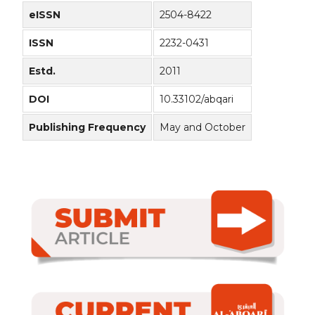
eISSN
2504-8422
ISSN
2232-0431
Estd.
2011
DOI
10.33102/abqari
Publishing Frequency
May and October