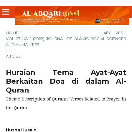
HOME
/
ARCHIVES
/
VOL. 27 NO. 1 (2022): JOURNAL OF ISLAMIC SOCIAL SCIENCES
AND HUMANITIES
/
Articles
Huraian Tema Ayat-Ayat
Berkaitan Doa di dalam Al-
Quran
Theme Description of Quranic Verses Related to Prayer in
the Quran
Husna Husain