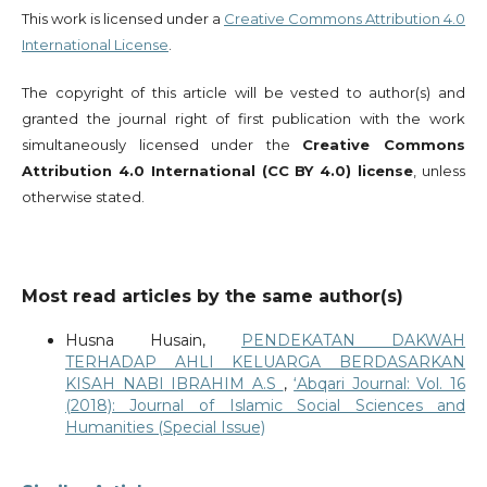
This work is licensed under a
Creative Commons Attribution 4.0
International License
.
The copyright of this article will be vested to author(s) and
granted the journal right of first publication with the work
simultaneously licensed under the
Creative Commons
Attribution 4.0 International (CC BY 4.0) license
, unless
otherwise stated.
Most read articles by the same author(s)
Husna Husain,
PENDEKATAN DAKWAH
TERHADAP AHLI KELUARGA BERDASARKAN
KISAH NABI IBRAHIM A.S
,
‘Abqari Journal: Vol. 16
(2018): Journal of Islamic Social Sciences and
Humanities (Special Issue)