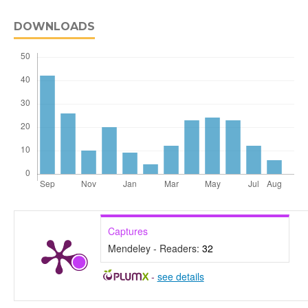
DOWNLOADS
Captures
Mendeley - Readers:
32
-
see details