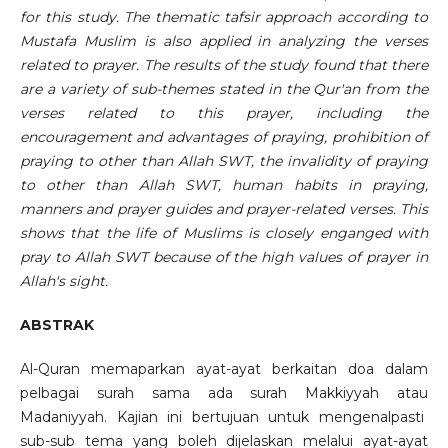
for this study. The thematic tafsir approach according to
Mustafa Muslim is also applied in analyzing the verses
related to prayer. The results of the study found that there
are a variety of sub-themes stated in the Qur'an from the
verses related to this prayer, including the
encouragement and advantages of praying, prohibition of
praying to other than Allah SWT, the invalidity of praying
to other than Allah SWT, human habits in praying,
manners and prayer guides and prayer-related verses. This
shows that the life of Muslims is closely enganged with
pray to Allah SWT because of the high values of prayer in
Allah's sight.
ABSTRAK
Al-Quran memaparkan ayat-ayat berkaitan doa dalam
pelbagai surah sama ada surah Makkiyyah atau
Madaniyyah. Kajian ini bertujuan untuk mengenalpasti
sub-sub tema yang boleh dijelaskan melalui ayat-ayat