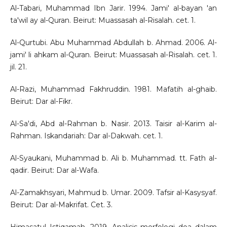
Al-Tabari, Muhammad Ibn Jarir. 1994. Jami' al-bayan 'an
ta'wil ay al-Quran. Beirut: Muassasah al-Risalah. cet. 1.
Al-Qurtubi. Abu Muhammad Abdullah b. Ahmad. 2006. Al-
jami' li ahkam al-Quran. Beirut: Muassasah al-Risalah. cet. 1.
jil. 21.
Al-Razi, Muhammad Fakhruddin. 1981. Mafatih al-ghaib.
Beirut: Dar al-Fikr.
Al-Sa'di, Abd al-Rahman b. Nasir. 2013. Taisir al-Karim al-
Rahman. Iskandariah: Dar al-Dakwah. cet. 1.
Al-Syaukani, Muhammad b. Ali b. Muhammad. tt. Fath al-
qadir. Beirut: Dar al-Wafa.
Al-Zamakhsyari, Mahmud b. Umar. 2009. Tafsir al-Kasysyaf.
Beirut: Dar al-Makrifat. Cet. 3.