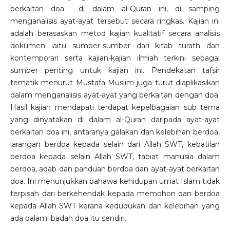
berkaitan doa di dalam al-Quran ini, di samping
menganalisis ayat-ayat tersebut secara ringkas. Kajian ini
adalah berasaskan metod kajian kualitatif secara analisis
dokumen iaitu sumber-sumber dari kitab turath dan
kontemporari serta kajian-kajian ilmiah terkini sebagai
sumber penting untuk kajian ini. Pendekatan tafsir
tematik menurut Mustafa Muslim juga turut diaplikasikan
dalam menganalisis ayat-ayat yang berkaitan dengan doa.
Hasil kajian mendapati terdapat kepelbagaian sub tema
yang dinyatakan di dalam al-Quran daripada ayat-ayat
berkaitan doa ini, antaranya galakan dan kelebihan berdoa,
larangan berdoa kepada selain dari Allah SWT, kebatilan
berdoa kepada selain Allah SWT, tabiat manusia dalam
berdoa, adab dan panduan berdoa dan ayat-ayat berkaitan
doa. Ini menunjukkan bahawa kehidupan umat Islam tidak
terpisah dari berkehendak kepada memohon dan berdoa
kepada Allah SWT kerana kedudukan dan kelebihan yang
ada dalam ibadah doa itu sendiri.