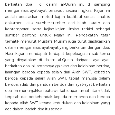
berkaitan doa di dalam al-Quran ini, di samping
menganalisis ayat-ayat tersebut secara ringkas. Kajian ini
adalah berasaskan metod kajian kualitatif secara analisis
dokumen iaitu sumber-sumber dari kitab turath dan
kontemporari serta kajian-kajian ilmiah terkini sebagai
sumber penting untuk kajian ini. Pendekatan tafsir
tematik menurut Mustafa Muslim juga turut diaplikasikan
dalam menganalisis ayat-ayat yang berkaitan dengan doa.
Hasil kajian mendapati terdapat kepelbagaian sub tema
yang dinyatakan di dalam al-Quran daripada ayat-ayat
berkaitan doa ini, antaranya galakan dan kelebihan berdoa,
larangan berdoa kepada selain dari Allah SWT, kebatilan
berdoa kepada selain Allah SWT, tabiat manusia dalam
berdoa, adab dan panduan berdoa dan ayat-ayat berkaitan
doa. Ini menunjukkan bahawa kehidupan umat Islam tidak
terpisah dari berkehendak kepada memohon dan berdoa
kepada Allah SWT kerana kedudukan dan kelebihan yang
ada dalam ibadah doa itu sendiri.