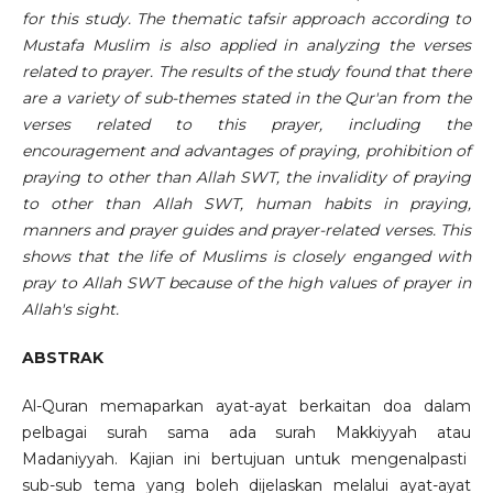
for this study. The thematic tafsir approach according to
Mustafa Muslim is also applied in analyzing the verses
related to prayer. The results of the study found that there
are a variety of sub-themes stated in the Qur'an from the
verses related to this prayer, including the
encouragement and advantages of praying, prohibition of
praying to other than Allah SWT, the invalidity of praying
to other than Allah SWT, human habits in praying,
manners and prayer guides and prayer-related verses. This
shows that the life of Muslims is closely enganged with
pray to Allah SWT because of the high values of prayer in
Allah's sight.
ABSTRAK
Al-Quran memaparkan ayat-ayat berkaitan doa dalam
pelbagai surah sama ada surah Makkiyyah atau
Madaniyyah. Kajian ini bertujuan untuk mengenalpasti
sub-sub tema yang boleh dijelaskan melalui ayat-ayat