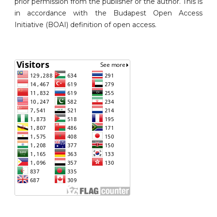
prior permission from the publisher or the author. This is
in accordance with the Budapest Open Access
Initiative (BOAI) definition of open access.