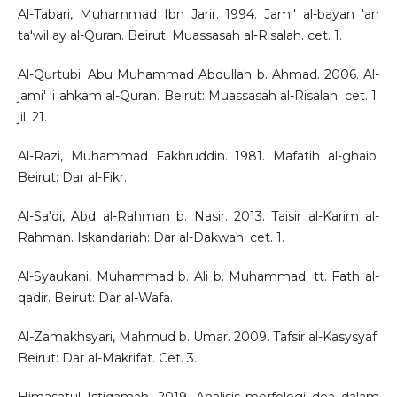
Al-Tabari, Muhammad Ibn Jarir. 1994. Jami' al-bayan 'an
ta'wil ay al-Quran. Beirut: Muassasah al-Risalah. cet. 1.
Al-Qurtubi. Abu Muhammad Abdullah b. Ahmad. 2006. Al-
jami' li ahkam al-Quran. Beirut: Muassasah al-Risalah. cet. 1.
jil. 21.
Al-Razi, Muhammad Fakhruddin. 1981. Mafatih al-ghaib.
Beirut: Dar al-Fikr.
Al-Sa'di, Abd al-Rahman b. Nasir. 2013. Taisir al-Karim al-
Rahman. Iskandariah: Dar al-Dakwah. cet. 1.
Al-Syaukani, Muhammad b. Ali b. Muhammad. tt. Fath al-
qadir. Beirut: Dar al-Wafa.
Al-Zamakhsyari, Mahmud b. Umar. 2009. Tafsir al-Kasysyaf.
Beirut: Dar al-Makrifat. Cet. 3.