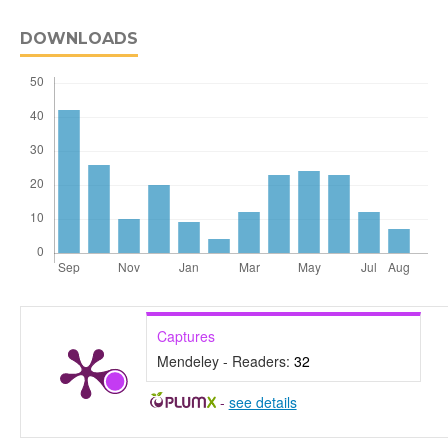
DOWNLOADS
Captures
Mendeley - Readers:
32
-
see details