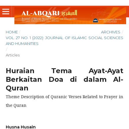
HOME
/
ARCHIVES
/
VOL. 27 NO. 1 (2022): JOURNAL OF ISLAMIC SOCIAL SCIENCES
AND HUMANITIES
/
Articles
Huraian Tema Ayat-Ayat
Berkaitan Doa di dalam Al-
Quran
Theme Description of Quranic Verses Related to Prayer in
the Quran
Husna Husain