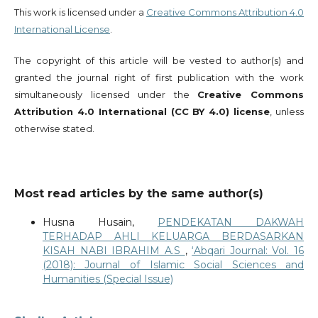
This work is licensed under a
Creative Commons Attribution 4.0
International License
.
The copyright of this article will be vested to author(s) and
granted the journal right of first publication with the work
simultaneously licensed under the
Creative Commons
Attribution 4.0 International (CC BY 4.0) license
, unless
otherwise stated.
Most read articles by the same author(s)
Husna Husain,
PENDEKATAN DAKWAH
TERHADAP AHLI KELUARGA BERDASARKAN
KISAH NABI IBRAHIM A.S
,
‘Abqari Journal: Vol. 16
(2018): Journal of Islamic Social Sciences and
Humanities (Special Issue)