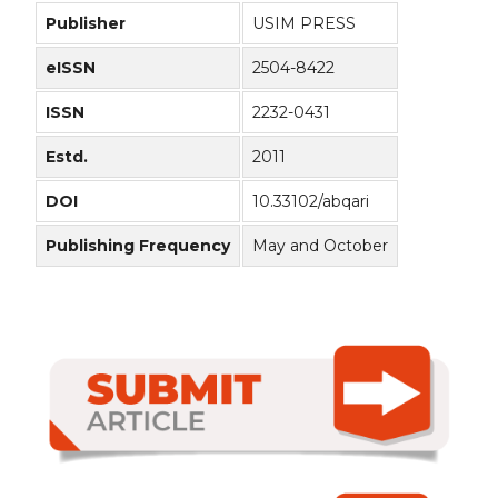
Publisher
USIM PRESS
eISSN
2504-8422
ISSN
2232-0431
Estd.
2011
DOI
10.33102/abqari
Publishing Frequency
May and October