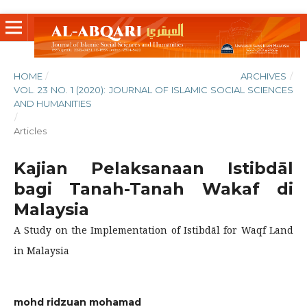
HOME
/
ARCHIVES
/
VOL. 23 NO. 1 (2020): JOURNAL OF ISLAMIC SOCIAL SCIENCES
AND HUMANITIES
/
Articles
Kajian Pelaksanaan Istibdāl
bagi Tanah-Tanah Wakaf di
Malaysia
A Study on the Implementation of Istibdāl for Waqf Land
in Malaysia
mohd ridzuan mohamad