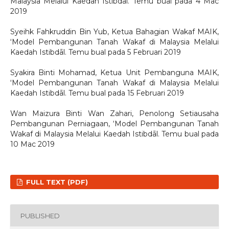
Malaysia Melalui Kaedah Istibdāl. Temu bual pada 4 Mac
2019
Syeihk Fahkruddin Bin Yub, Ketua Bahagian Wakaf MAIK,
‘Model Pembangunan Tanah Wakaf di Malaysia Melalui
Kaedah Istibdāl. Temu bual pada 5 Februari 2019
Syakira Binti Mohamad, Ketua Unit Pembanguna MAIK,
‘Model Pembangunan Tanah Wakaf di Malaysia Melalui
Kaedah Istibdāl. Temu bual pada 15 Februari 2019
Wan Maizura Binti Wan Zahari, Penolong Setiausaha
Pembangunan Perniagaan, ‘Model Pembangunan Tanah
Wakaf di Malaysia Melalui Kaedah Istibdāl. Temu bual pada
10 Mac 2019
FULL TEXT (PDF)
PUBLISHED