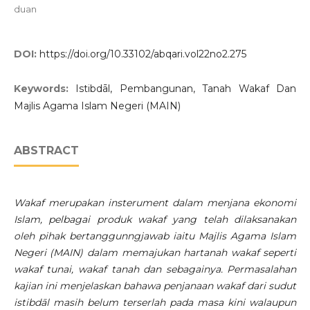
duan
DOI:
https://doi.org/10.33102/abqari.vol22no2.275
Keywords:
Istibdāl, Pembangunan, Tanah Wakaf Dan
Majlis Agama Islam Negeri (MAIN)
ABSTRACT
Wakaf merupakan insterument dalam menjana ekonomi
Islam, pelbagai produk wakaf yang telah dilaksanakan
oleh pihak bertanggunngjawab iaitu Majlis Agama Islam
Negeri (MAIN) dalam memajukan hartanah wakaf seperti
wakaf tunai, wakaf tanah dan sebagainya. Permasalahan
kajian ini menjelaskan bahawa penjanaan wakaf dari sudut
istibdāl masih belum terserlah pada masa kini walaupun