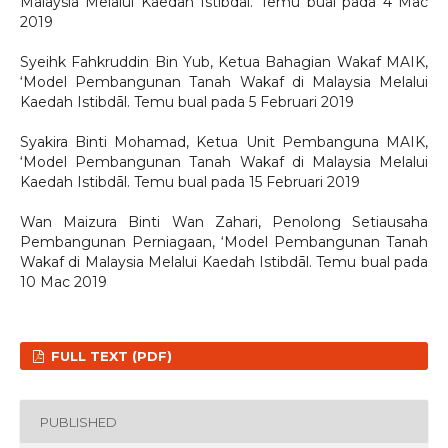
Malaysia Melalui Kaedah Istibdāl. Temu bual pada 4 Mac
2019
Syeihk Fahkruddin Bin Yub, Ketua Bahagian Wakaf MAIK,
‘Model Pembangunan Tanah Wakaf di Malaysia Melalui
Kaedah Istibdāl. Temu bual pada 5 Februari 2019
Syakira Binti Mohamad, Ketua Unit Pembanguna MAIK,
‘Model Pembangunan Tanah Wakaf di Malaysia Melalui
Kaedah Istibdāl. Temu bual pada 15 Februari 2019
Wan Maizura Binti Wan Zahari, Penolong Setiausaha
Pembangunan Perniagaan, ‘Model Pembangunan Tanah
Wakaf di Malaysia Melalui Kaedah Istibdāl. Temu bual pada
10 Mac 2019
FULL TEXT (PDF)
PUBLISHED