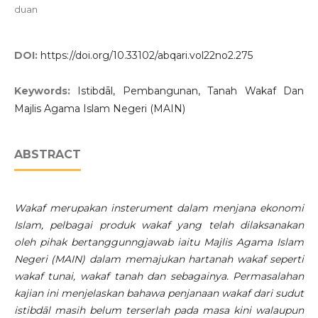
duan
DOI:
https://doi.org/10.33102/abqari.vol22no2.275
Keywords:
Istibdāl, Pembangunan, Tanah Wakaf Dan
Majlis Agama Islam Negeri (MAIN)
ABSTRACT
Wakaf merupakan insterument dalam menjana ekonomi
Islam, pelbagai produk wakaf yang telah dilaksanakan
oleh pihak bertanggunngjawab iaitu Majlis Agama Islam
Negeri (MAIN) dalam memajukan hartanah wakaf seperti
wakaf tunai, wakaf tanah dan sebagainya. Permasalahan
kajian ini menjelaskan bahawa penjanaan wakaf dari sudut
istibdāl masih belum terserlah pada masa kini walaupun