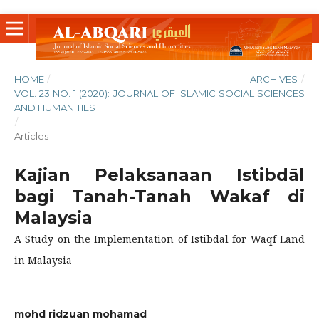
HOME
/
ARCHIVES
/
VOL. 23 NO. 1 (2020): JOURNAL OF ISLAMIC SOCIAL SCIENCES
AND HUMANITIES
/
Articles
Kajian Pelaksanaan Istibdāl
bagi Tanah-Tanah Wakaf di
Malaysia
A Study on the Implementation of Istibdāl for Waqf Land
in Malaysia
mohd ridzuan mohamad