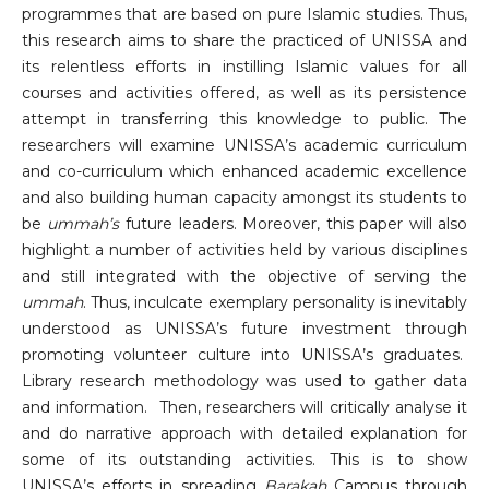
programmes that are based on pure Islamic studies. Thus,
this research aims to share the practiced of UNISSA and
its relentless efforts in instilling Islamic values for all
courses and activities offered, as well as its persistence
attempt in transferring this knowledge to public. The
researchers will examine UNISSA’s academic curriculum
and co-curriculum which enhanced academic excellence
and also building human capacity amongst its students to
be
ummah’s
future leaders. Moreover, this paper will also
highlight a number of activities held by various disciplines
and still integrated with the objective of serving the
ummah
. Thus, inculcate exemplary personality is inevitably
understood as UNISSA’s future investment through
promoting volunteer culture into UNISSA’s graduates.
Library research methodology was used to gather data
and information. Then, researchers will critically analyse it
and do narrative approach with detailed explanation for
some of its outstanding activities. This is to show
UNISSA’s efforts in spreading
Barakah
Campus through