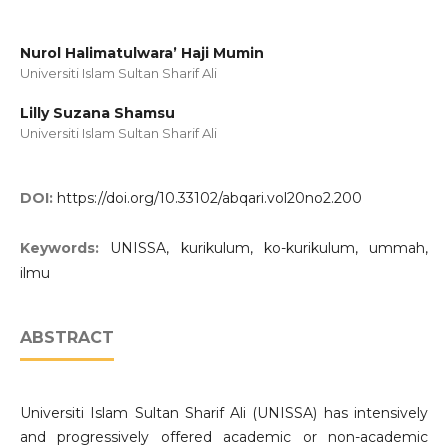
Nurol Halimatulwara’ Haji Mumin
Universiti Islam Sultan Sharif Ali
Lilly Suzana Shamsu
Universiti Islam Sultan Sharif Ali
DOI:
https://doi.org/10.33102/abqari.vol20no2.200
Keywords:
UNISSA, kurikulum, ko-kurikulum, ummah,
ilmu
ABSTRACT
Universiti Islam Sultan Sharif Ali (UNISSA) has intensively
and progressively offered academic or non-academic