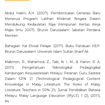
Abdul Halim, A.H. (2007). Pembentukan Generasi Baru
Menerusi Program Latihan Khidmat Negara Dalam
Mendukung Kedaulatan Raja (Himpunan Kertas Kerja
Majlis Ilmu 2007). Brunei Darussalam: Jabatan Perdana
Menteri
Bahagian Hal Ehwal Pelajar. (2017). Buku Panduan HEP.
Brunei Darussalam: Universiti Islam Sultan Sharif Ali.
Makmon, R., Mahamod, Z., Taib, N. I. M., & Haron, R. A.
(2011). Pengetahuan Teknologikal Pedagogikal
Kandungan Kesusasteraan Melayu: Peranan Guru Sastera
Dalam SPN 21 (Technological Pedagogical Content
Knowledge in Malay Literature: The Roles of Malay
Literature Teachers in SPN 21). Jurnal Pendidikan Bahasa
Melayu; Malay Language Education (MyLE). 1 (2), (2011),
94.