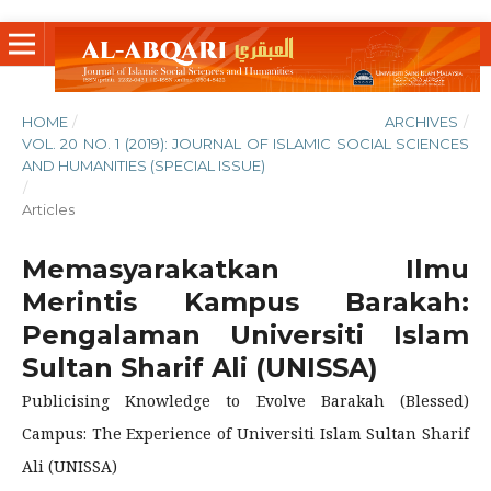
HOME
/
ARCHIVES
/
VOL. 20 NO. 1 (2019): JOURNAL OF ISLAMIC SOCIAL SCIENCES
AND HUMANITIES (SPECIAL ISSUE)
/
Articles
Memasyarakatkan Ilmu
Merintis Kampus Barakah:
Pengalaman Universiti Islam
Sultan Sharif Ali (UNISSA)
Publicising Knowledge to Evolve Barakah (Blessed)
Campus: The Experience of Universiti Islam Sultan Sharif
Ali (UNISSA)