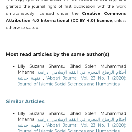
granted the journal right of first publication with the work
simultaneously licensed under the
Creative Commons
Attribution 4.0 International (CC BY 4.0) license
, unless
otherwise stated.
Most read articles by the same author(s)
Lilly Suzana Shamsu, Jihad Soleh Muhammad
Mhanna,
أحكام الرضاع المحرم في الفقه الإسلامي: دراسة
فقهية حديثية
,
‘Abqari Journal: Vol. 23 No. 1 (2020):
Journal of Islamic Social Sciences and Humanities
Similar Articles
Lilly Suzana Shamsu, Jihad Soleh Muhammad
Mhanna,
أحكام الرضاع المحرم في الفقه الإسلامي: دراسة
فقهية حديثية
,
‘Abqari Journal: Vol. 23 No. 1 (2020):
Journal of Islamic Social Sciences and Humanities