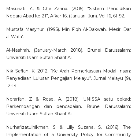
Masuriati, Y., & Che Zarina. (2015). “Sistem Pendidikan
Negara Abad ke-21”, Afkar 16, (Januari- Jun). Vol 16, 61-92.
Mustafa Masyhur. (1995). Min Fiqh Al-Dakwah. Mesir: Dar
al-Wafa’.
Al-Nashrah. (January-March 2018). Brunei Darussalam:
Universiti Islam Sultan Sharif Ali.
Nik Safiah, K. 2012. “Ke Arah Pemerkasaan Modal Insan:
Penyediaan Lulusan Pengajian Melayu”. Jurnal Melayu (9),
12-14.
Norarfan, Z & Rose, A. (2018). UNISSA satu dekad:
Perkembangan dan pencapaian. Brunei Darussalam:
Universiti Islam Sultan Sharif Ali.
Nurhafizatulhikmah, S & Lilly Suzana, S. (2016). The
Implementation of a University Policy for Community