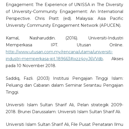
Engagement: The Experience of UNISSA in The Diversity
of University-Community Engagement: An International
Perspective. Chris Pratt (ed). Malaysia: Asia Pacific
University Community Engagement Network (APUCEN).
Kamal, Nasharuddin. (2016). Universiti-Industri
Memperkasa IPT. Utusan Online.
http://www.utusan.com.my/rencana/utama/universiti-
industri-memperkasa-ipt.189663#ixzz4oyJ6VVdb
. Akses
pada 10 November 2018.
Saddiq, Fazli. (2003) Institusi Pengajian Tinggi Islam:
Peluang dan Cabaran dalam Seminar Serantau Pengajian
Tinggi.
Universiti Islam Sultan Sharif Ali, Pelan strategik 2009-
2018. Brunei Darussalam: Universiti Islam Sultan Sharif Ali.
Universiti Islam Sultan Sharif Ali, File Pusat Penataran Ilmu