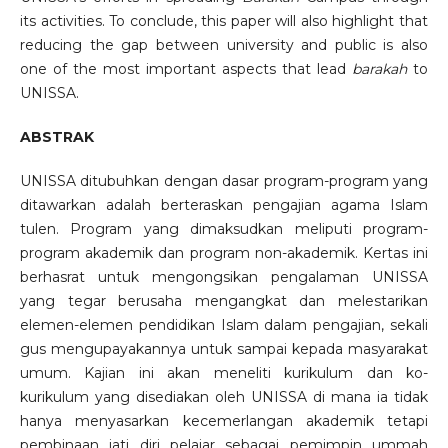
its activities. To conclude, this paper will also highlight that
reducing the gap between university and public is also
one of the most important aspects that lead
barakah
to
UNISSA.
ABSTRAK
UNISSA ditubuhkan dengan dasar program-program yang
ditawarkan adalah berteraskan pengajian agama Islam
tulen. Program yang dimaksudkan meliputi program-
program akademik dan program non-akademik. Kertas ini
berhasrat untuk mengongsikan pengalaman UNISSA
yang tegar berusaha mengangkat dan melestarikan
elemen-elemen pendidikan Islam dalam pengajian, sekali
gus mengupayakannya untuk sampai kepada masyarakat
umum. Kajian ini akan meneliti kurikulum dan ko-
kurikulum yang disediakan oleh UNISSA di mana ia tidak
hanya menyasarkan kecemerlangan akademik tetapi
pembinaan jati diri pelajar sebagai pemimpin ummah