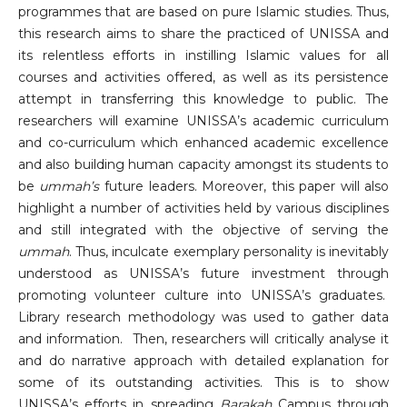
programmes that are based on pure Islamic studies. Thus,
this research aims to share the practiced of UNISSA and
its relentless efforts in instilling Islamic values for all
courses and activities offered, as well as its persistence
attempt in transferring this knowledge to public. The
researchers will examine UNISSA’s academic curriculum
and co-curriculum which enhanced academic excellence
and also building human capacity amongst its students to
be
ummah’s
future leaders. Moreover, this paper will also
highlight a number of activities held by various disciplines
and still integrated with the objective of serving the
ummah
. Thus, inculcate exemplary personality is inevitably
understood as UNISSA’s future investment through
promoting volunteer culture into UNISSA’s graduates.
Library research methodology was used to gather data
and information. Then, researchers will critically analyse it
and do narrative approach with detailed explanation for
some of its outstanding activities. This is to show
UNISSA’s efforts in spreading
Barakah
Campus through