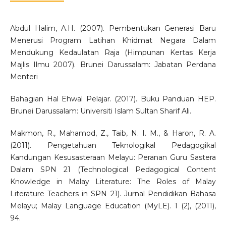
Abdul Halim, A.H. (2007). Pembentukan Generasi Baru
Menerusi Program Latihan Khidmat Negara Dalam
Mendukung Kedaulatan Raja (Himpunan Kertas Kerja
Majlis Ilmu 2007). Brunei Darussalam: Jabatan Perdana
Menteri
Bahagian Hal Ehwal Pelajar. (2017). Buku Panduan HEP.
Brunei Darussalam: Universiti Islam Sultan Sharif Ali.
Makmon, R., Mahamod, Z., Taib, N. I. M., & Haron, R. A.
(2011). Pengetahuan Teknologikal Pedagogikal
Kandungan Kesusasteraan Melayu: Peranan Guru Sastera
Dalam SPN 21 (Technological Pedagogical Content
Knowledge in Malay Literature: The Roles of Malay
Literature Teachers in SPN 21). Jurnal Pendidikan Bahasa
Melayu; Malay Language Education (MyLE). 1 (2), (2011),
94.