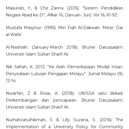
Masuriati, Y., & Che Zarina. (2015). “Sistem Pendidikan
Negara Abad ke-21”, Afkar 16, (Januari- Jun). Vol 16, 61-92.
Mustafa Masyhur. (1995). Min Fiqh Al-Dakwah. Mesir: Dar
al-Wafa’.
Al-Nashrah. (January-March 2018). Brunei Darussalam:
Universiti Islam Sultan Sharif Ali.
Nik Safiah, K. 2012. “Ke Arah Pemerkasaan Modal Insan:
Penyediaan Lulusan Pengajian Melayu”. Jurnal Melayu (9),
12-14.
Norarfan, Z & Rose, A. (2018). UNISSA satu dekad:
Perkembangan dan pencapaian. Brunei Darussalam:
Universiti Islam Sultan Sharif Ali.
Nurhafizatulhikmah, S & Lilly Suzana, S. (2016). The
Implementation of a University Policy for Community