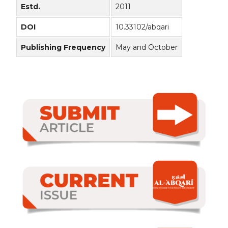
Estd.
2011
DOI
10.33102/abqari
Publishing Frequency
May and October