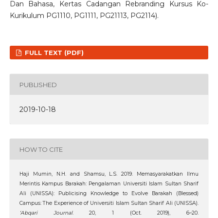
Dan Bahasa, Kertas Cadangan Rebranding Kursus Ko-
Kurikulum PG1110, PG1111, PG21113, PG2114).
FULL TEXT (PDF)
PUBLISHED
2019-10-18
HOW TO CITE
Haji Mumin, N.H. and Shamsu, L.S. 2019. Memasyarakatkan Ilmu
Merintis Kampus Barakah: Pengalaman Universiti Islam Sultan Sharif
Ali (UNISSA): Publicising Knowledge to Evolve Barakah (Blessed)
Campus: The Experience of Universiti Islam Sultan Sharif Ali (UNISSA).
‘Abqari Journal
. 20, 1 (Oct. 2019), 6–20.