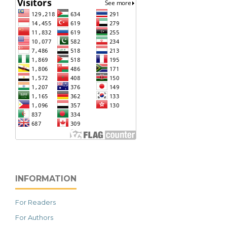
INFORMATION
For Readers
For Authors