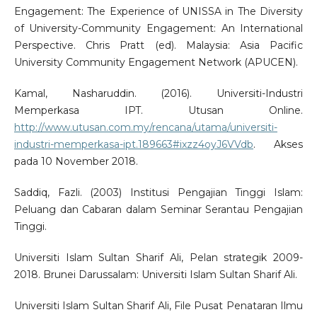
Engagement: The Experience of UNISSA in The Diversity
of University-Community Engagement: An International
Perspective. Chris Pratt (ed). Malaysia: Asia Pacific
University Community Engagement Network (APUCEN).
Kamal, Nasharuddin. (2016). Universiti-Industri
Memperkasa IPT. Utusan Online.
http://www.utusan.com.my/rencana/utama/universiti-
industri-memperkasa-ipt.189663#ixzz4oyJ6VVdb
. Akses
pada 10 November 2018.
Saddiq, Fazli. (2003) Institusi Pengajian Tinggi Islam:
Peluang dan Cabaran dalam Seminar Serantau Pengajian
Tinggi.
Universiti Islam Sultan Sharif Ali, Pelan strategik 2009-
2018. Brunei Darussalam: Universiti Islam Sultan Sharif Ali.
Universiti Islam Sultan Sharif Ali, File Pusat Penataran Ilmu