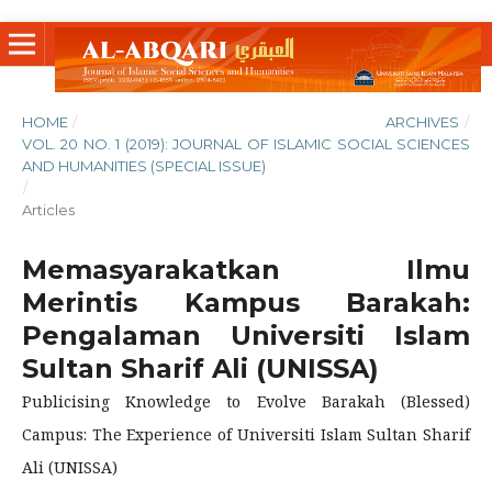
HOME
/
ARCHIVES
/
VOL. 20 NO. 1 (2019): JOURNAL OF ISLAMIC SOCIAL SCIENCES
AND HUMANITIES (SPECIAL ISSUE)
/
Articles
Memasyarakatkan Ilmu
Merintis Kampus Barakah:
Pengalaman Universiti Islam
Sultan Sharif Ali (UNISSA)
Publicising Knowledge to Evolve Barakah (Blessed)
Campus: The Experience of Universiti Islam Sultan Sharif
Ali (UNISSA)