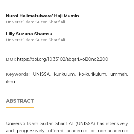
Nurol Halimatulwara’ Haji Mumin
Universiti Islam Sultan Sharif Ali
Lilly Suzana Shamsu
Universiti Islam Sultan Sharif Ali
DOI:
https://doi.org/10.33102/abqari.vol20no2.200
Keywords:
UNISSA, kurikulum, ko-kurikulum, ummah,
ilmu
ABSTRACT
Universiti Islam Sultan Sharif Ali (UNISSA) has intensively
and progressively offered academic or non-academic