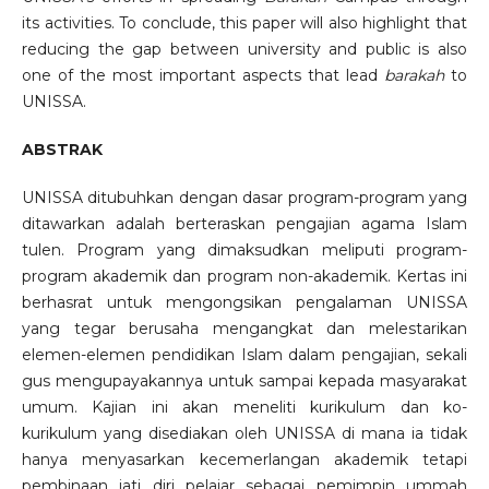
its activities. To conclude, this paper will also highlight that
reducing the gap between university and public is also
one of the most important aspects that lead
barakah
to
UNISSA.
ABSTRAK
UNISSA ditubuhkan dengan dasar program-program yang
ditawarkan adalah berteraskan pengajian agama Islam
tulen. Program yang dimaksudkan meliputi program-
program akademik dan program non-akademik. Kertas ini
berhasrat untuk mengongsikan pengalaman UNISSA
yang tegar berusaha mengangkat dan melestarikan
elemen-elemen pendidikan Islam dalam pengajian, sekali
gus mengupayakannya untuk sampai kepada masyarakat
umum. Kajian ini akan meneliti kurikulum dan ko-
kurikulum yang disediakan oleh UNISSA di mana ia tidak
hanya menyasarkan kecemerlangan akademik tetapi
pembinaan jati diri pelajar sebagai pemimpin ummah