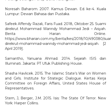
Noresah Baharom. 2007. Kamus Dewan. Ed. ke-4. Kuala
Lumpur: Dewan Bahasa dan Pustaka.
Safeek Affendy Razali, Faris Fuad. 2018, Oktober 25. Suami
direkrut Mohammad Wanndy Mohammad Jedi – Aisyah.
Berita Harian Online.
https://www.bharian.com.my/berita/kes/2018/10/490380/sua
direkrut-mohammad-wanndy-mohammad-jedi-aisyah. [2
April 2019].
Samantho, Yanuana Ahmad. 2014. Sejarah ISIS dan
Illuminati. Jakarta: PT Ufuk Publishing House.
Shasha Havlicek. 2015. The Islamic State’s War on Women
and Girls. Institute for Strategic Dialogue. Kertas Kerja
Committee on Foreign Affairs, United States House of
Representatives.
Stern, J, Berger, J.M. 2015. Isis: The State Of Terror. New
York: Harper Collins.