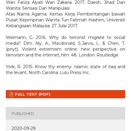
Wan Fariza Alyati Wan Zakaria. 2017. Daesh, Jihad Dan
Wanita: Sensasi Dan Manipulasi
Atas Nama Agama. Kertas Kerja Pembentangan bawah
Pusat Kepimpinan Wanita Tun Fatimah Hashim, Universiti
Kebangsaan Malaysia. 27 Julai 2017.
Weimann, G. 2016. Why do terrorist migrate to social
media? Dlm. Aly, A., Macdonald, S.Jarvis, L. & Chen, T.
(pnyt). Violent extremism online: new perspective on
terrorism and the internet, hlm. 48. London: Routledge
York, R. 2015. Know thy enemy: Islamic state of Iraq and
the levant. North Carolina: Lulu Press Inc.
FULL TEXT (PDF)
PUBLISHED
2020-09-29