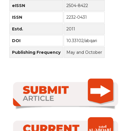
eISSN
2504-8422
ISSN
2232-0431
Estd.
2011
DOI
10.33102/abqari
Publishing Frequency
May and October