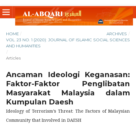
HOME
/
ARCHIVES
/
VOL. 23 NO. 1 (2020): JOURNAL OF ISLAMIC SOCIAL SCIENCES
AND HUMANITIES
/
Articles
Ancaman Ideologi Keganasan:
Faktor-Faktor Penglibatan
Masyarakat Malaysia dalam
Kumpulan Daesh
Ideology of Terrorism’s Threat: The Factors of Malaysian
Community that Involved in DAESH