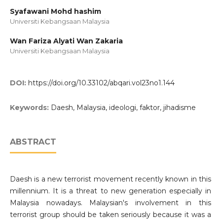
Syafawani Mohd hashim
Universiti Kebangsaan Malaysia
Wan Fariza Alyati Wan Zakaria
Universiti Kebangsaan Malaysia
DOI:
https://doi.org/10.33102/abqari.vol23no1.144
Keywords:
Daesh, Malaysia, ideologi, faktor, jihadisme
ABSTRACT
Daesh is a new terrorist movement recently known in this
millennium. It is a threat to new generation especially in
Malaysia nowadays. Malaysian's involvement in this
terrorist group should be taken seriously because it was a