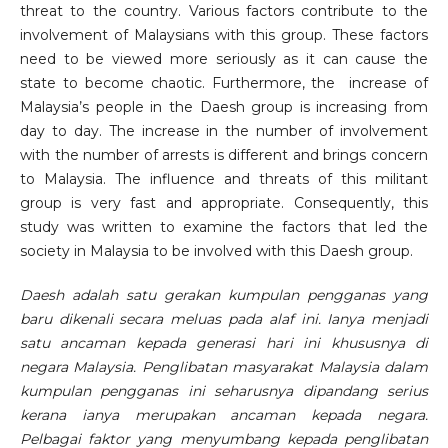
threat to the country. Various factors contribute to the
involvement of Malaysians with this group. These factors
need to be viewed more seriously as it can cause the
state to become chaotic. Furthermore, the increase of
Malaysia’s people in the Daesh group is increasing from
day to day. The increase in the number of involvement
with the number of arrests is different and brings concern
to Malaysia. The influence and threats of this militant
group is very fast and appropriate. Consequently, this
study was written to examine the factors that led the
society in Malaysia to be involved with this Daesh group.
Daesh adalah satu gerakan kumpulan pengganas yang
baru dikenali secara meluas pada alaf ini. Ianya menjadi
satu ancaman kepada generasi hari ini khususnya di
negara Malaysia. Penglibatan masyarakat Malaysia dalam
kumpulan pengganas ini seharusnya dipandang serius
kerana ianya merupakan ancaman kepada negara.
Pelbagai faktor yang menyumbang kepada penglibatan