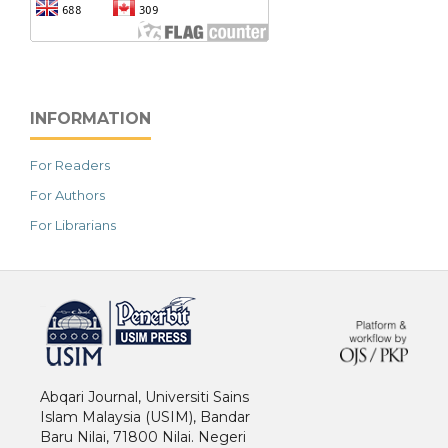
INFORMATION
For Readers
For Authors
For Librarians
خرید vpn
Abqari Journal, Universiti Sains
Islam Malaysia (USIM), Bandar
Baru Nilai, 71800 Nilai. Negeri