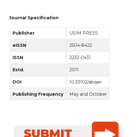
Journal Specification
Publisher
USIM PRESS
eISSN
2504-8422
ISSN
2232-0431
Estd.
2011
DOI
10.33102/abqari
Publishing Frequency
May and October