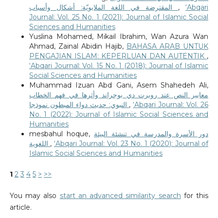
المقترضة في اللغة الملايويّة: أشكال وأسباب
,
‘Abqari
Journal: Vol. 25 No. 1 (2021): Journal of Islamic Social
Sciences and Humanities
Yuslina Mohamed, Mikail Ibrahim, Wan Azura Wan
Ahmad, Zainal Abidin Hajib,
BAHASA ARAB UNTUK
PENGAJIAN ISLAM: KEPERLUAN DAN AUTENTIK
,
‘Abqari Journal: Vol. 15 No. 1 (2018): Journal of Islamic
Social Sciences and Humanities
Muhammad Izuan Abd Gani, Asem Shahedeh Ali,
معايير النص عند روبرت دي بوجراند وأثرها في فهم الخطاب
النبوي: حديث دواء المبطون نموذجا
,
‘Abqari Journal: Vol. 26
No. 1 (2022): Journal of Islamic Social Sciences and
Humanities
mesbahul hoque,
دور الأسرة والمدرسة في تنشئة البيئة
اللغوية
,
‘Abqari Journal: Vol. 23 No. 1 (2020): Journal of
Islamic Social Sciences and Humanities
1
2
3
4
5
>
>>
You may also
start an advanced similarity search
for this
article.