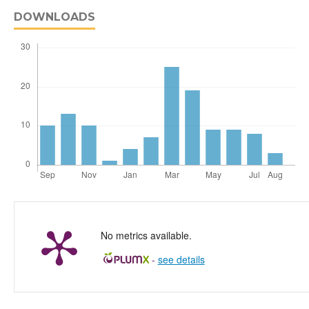
DOWNLOADS
No metrics available.
-
see details