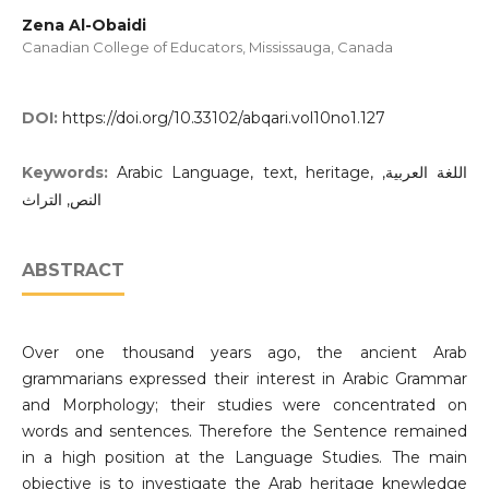
Zena Al-Obaidi
Canadian College of Educators, Mississauga, Canada
DOI:
https://doi.org/10.33102/abqari.vol10no1.127
Keywords:
Arabic Language, text, heritage, اللغة العربية,
النص, التراث
ABSTRACT
Over one thousand years ago, the ancient Arab
grammarians expressed their interest in Arabic Grammar
and Morphology; their studies were concentrated on
words and sentences. Therefore the Sentence remained
in a high position at the Language Studies. The main
objective is to investigate the Arab heritage knewledge