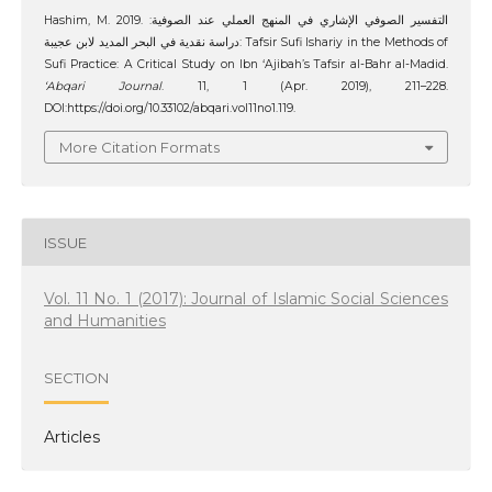
Hashim, M. 2019. التفسير الصوفي الإشاري في المنهج العملي عند الصوفية:
دراسة نقدية في البحر المديد لابن عجيبة: Tafsir Sufi Ishariy in the Methods of
Sufi Practice: A Critical Study on Ibn ‘Ajibah’s Tafsir al-Bahr al-Madid.
‘Abqari Journal
. 11, 1 (Apr. 2019), 211–228.
DOI:https://doi.org/10.33102/abqari.vol11no1.119.
More Citation Formats
ISSUE
Vol. 11 No. 1 (2017): Journal of Islamic Social Sciences
and Humanities
SECTION
Articles