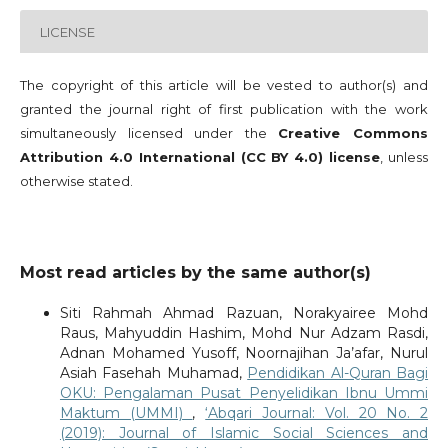
LICENSE
The copyright of this article will be vested to author(s) and
granted the journal right of first publication with the work
simultaneously licensed under the
Creative Commons
Attribution 4.0 International (CC BY 4.0) license
, unless
otherwise stated.
Most read articles by the same author(s)
Siti Rahmah Ahmad Razuan, Norakyairee Mohd
Raus, Mahyuddin Hashim, Mohd Nur Adzam Rasdi,
Adnan Mohamed Yusoff, Noornajihan Ja’afar, Nurul
Asiah Fasehah Muhamad,
Pendidikan Al-Quran Bagi
OKU: Pengalaman Pusat Penyelidikan Ibnu Ummi
Maktum (UMMI)
,
‘Abqari Journal: Vol. 20 No. 2
(2019): Journal of Islamic Social Sciences and