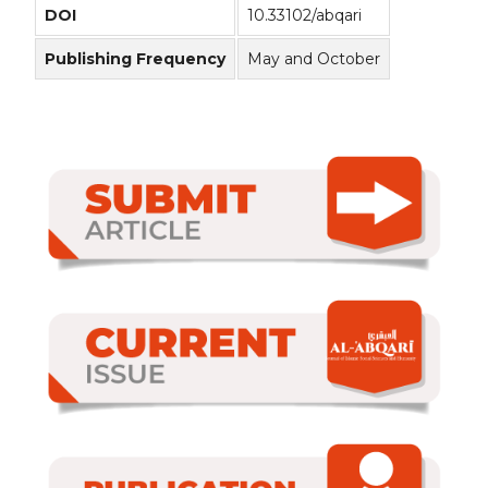
DOI
10.33102/abqari
Publishing Frequency
May and October