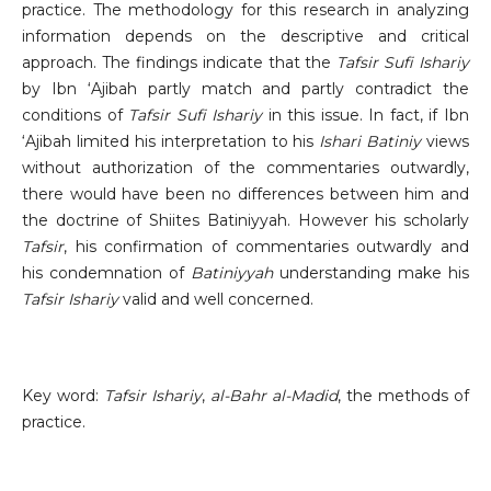
practice. The methodology for this research in analyzing
information depends on the descriptive and critical
approach. The findings indicate that the
Tafsir Sufi Ishariy
by Ibn ‘Ajibah partly match and partly contradict the
conditions of
Tafsir Sufi Ishariy
in this issue. In fact, if Ibn
‘Ajibah limited his interpretation to his
Ishari
Batiniy
views
without authorization of the commentaries outwardly,
there would have been no differences between him and
the doctrine of Shiites Batiniyyah. However his scholarly
Tafsir
, his confirmation of commentaries outwardly and
his condemnation of
Batiniyyah
understanding make his
Tafsir Ishariy
valid and well concerned.
Key word:
Tafsir Ishariy
,
al-Bahr al-Madid
, the methods of
practice.