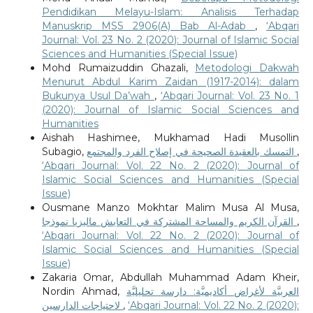
Pendidikan Melayu-Islam: Analisis Terhadap
Manuskrip MSS 2906(A) Bab Al-Adab
,
‘Abqari
Journal: Vol. 23 No. 2 (2020): Journal of Islamic Social
Sciences and Humanities (Special Issue)
Mohd Rumaizuddin Ghazali,
Metodologi Dakwah
Menurut Abdul Karim Zaidan (1917-2014): dalam
Bukunya Usul Da’wah
,
‘Abqari Journal: Vol. 23 No. 1
(2020): Journal of Islamic Social Sciences and
Humanities
Aishah Hashimee, Mukhamad Hadi Musollin
Subagio,
التمسك بالعقيدة الصحيحة في إصلاح الفرد والمجتمع
,
‘Abqari Journal: Vol. 22 No. 2 (2020): Journal of
Islamic Social Sciences and Humanities (Special
Issue)
Ousmane Manzo Mokhtar Malim Musa Al Musa,
القرآن الكريم والمساحة المشتركة في التعايش ماليزيا نموذجا
,
‘Abqari Journal: Vol. 22 No. 2 (2020): Journal of
Islamic Social Sciences and Humanities (Special
Issue)
Zakaria Omar, Abdullah Muhammad Adam Kheir,
Nordin Ahmad,
العربيَّة لأغراض أكاديميَّة: دارسة تحليليَّة
لاحتياجات الدارسين
,
‘Abqari Journal: Vol. 22 No. 2 (2020):