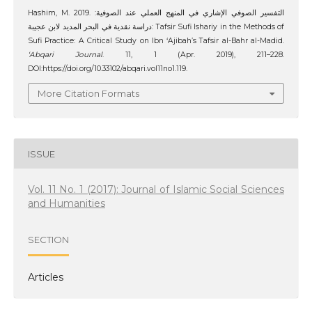
Hashim, M. 2019. التفسير الصوفي الإشاري في المنهج العملي عند الصوفية:
دراسة نقدية في البحر المديد لابن عجيبة: Tafsir Sufi Ishariy in the Methods of
Sufi Practice: A Critical Study on Ibn ‘Ajibah’s Tafsir al-Bahr al-Madid.
‘Abqari Journal
. 11, 1 (Apr. 2019), 211–228.
DOI:https://doi.org/10.33102/abqari.vol11no1.119.
More Citation Formats
ISSUE
Vol. 11 No. 1 (2017): Journal of Islamic Social Sciences
and Humanities
SECTION
Articles