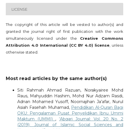
LICENSE
The copyright of this article will be vested to author(s) and
granted the journal right of first publication with the work
simultaneously licensed under the
Creative Commons
Attribution 4.0 International (CC BY 4.0) license
, unless
otherwise stated.
Most read articles by the same author(s)
Siti Rahmah Ahmad Razuan, Norakyairee Mohd
Raus, Mahyuddin Hashim, Mohd Nur Adzam Rasdi,
Adnan Mohamed Yusoff, Noornajihan Ja’afar, Nurul
Asiah Fasehah Muhamad,
Pendidikan Al-Quran Bagi
OKU: Pengalaman Pusat Penyelidikan Ibnu Ummi
Maktum (UMMI)
,
‘Abqari Journal: Vol. 20 No. 2
(2019): Journal of Islamic Social Sciences and