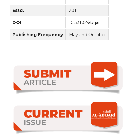
Estd.
2011
DOI
10.33102/abqari
Publishing Frequency
May and October