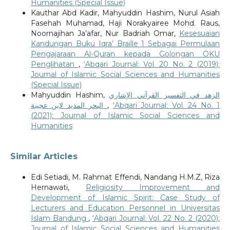
Humanities (Special Issue)
Kauthar Abd Kadir, Mahyuddin Hashim, Nurul Asiah
Fasehah Muhamad, Haji Norakyairee Mohd. Raus,
Noornajihan Ja’afar, Nur Badriah Omar,
Kesesuaian
Kandungan Buku Iqra’ Braille 1 Sebagai Permulaan
Pengajaraan Al-Quran kepada Golongan OKU
Penglihatan
,
‘Abqari Journal: Vol. 20 No. 2 (2019):
Journal of Islamic Social Sciences and Humanities
(Special Issue)
Mahyuddin Hashim,
الزهد في التفسير القرآني الإشاري
البحر المديد لابن عجيبة
,
‘Abqari Journal: Vol. 24 No. 1
(2021): Journal of Islamic Social Sciences and
Humanities
Similar Articles
Edi Setiadi, M. Rahmat Effendi, Nandang H.M.Z, Riza
Hernawati,
Religiosity Improvement and
Development of Islamic Spirit: Case Study of
Lecturers and Education Personnel in Universitas
Islam Bandung
,
‘Abqari Journal: Vol. 22 No. 2 (2020):
Journal of Islamic Social Sciences and Humanities