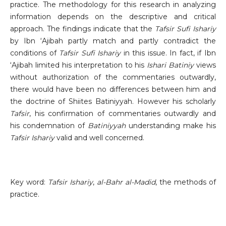
practice. The methodology for this research in analyzing
information depends on the descriptive and critical
approach. The findings indicate that the
Tafsir Sufi Ishariy
by Ibn ‘Ajibah partly match and partly contradict the
conditions of
Tafsir Sufi Ishariy
in this issue. In fact, if Ibn
‘Ajibah limited his interpretation to his
Ishari
Batiniy
views
without authorization of the commentaries outwardly,
there would have been no differences between him and
the doctrine of Shiites Batiniyyah. However his scholarly
Tafsir
, his confirmation of commentaries outwardly and
his condemnation of
Batiniyyah
understanding make his
Tafsir Ishariy
valid and well concerned.
Key word:
Tafsir Ishariy
,
al-Bahr al-Madid
, the methods of
practice.