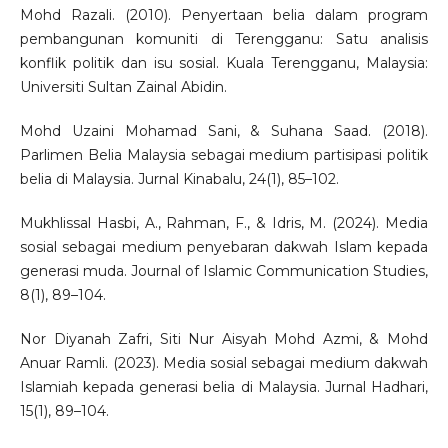
Mohd Razali. (2010). Penyertaan belia dalam program
pembangunan komuniti di Terengganu: Satu analisis
konflik politik dan isu sosial. Kuala Terengganu, Malaysia:
Universiti Sultan Zainal Abidin.
Mohd Uzaini Mohamad Sani, & Suhana Saad. (2018).
Parlimen Belia Malaysia sebagai medium partisipasi politik
belia di Malaysia. Jurnal Kinabalu, 24(1), 85–102.
Mukhlissal Hasbi, A., Rahman, F., & Idris, M. (2024). Media
sosial sebagai medium penyebaran dakwah Islam kepada
generasi muda. Journal of Islamic Communication Studies,
8(1), 89–104.
Nor Diyanah Zafri, Siti Nur Aisyah Mohd Azmi, & Mohd
Anuar Ramli. (2023). Media sosial sebagai medium dakwah
Islamiah kepada generasi belia di Malaysia. Jurnal Hadhari,
15(1), 89–104.