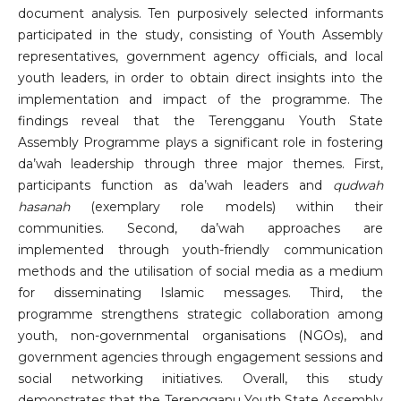
document analysis. Ten purposively selected informants
participated in the study, consisting of Youth Assembly
representatives, government agency officials, and local
youth leaders, in order to obtain direct insights into the
implementation and impact of the programme. The
findings reveal that the Terengganu Youth State
Assembly Programme plays a significant role in fostering
da’wah leadership through three major themes. First,
participants function as da’wah leaders and
qudwah
hasanah
(exemplary role models) within their
communities. Second, da’wah approaches are
implemented through youth-friendly communication
methods and the utilisation of social media as a medium
for disseminating Islamic messages. Third, the
programme strengthens strategic collaboration among
youth, non-governmental organisations (NGOs), and
government agencies through engagement sessions and
social networking initiatives. Overall, this study
demonstrates that the Terengganu Youth State Assembly