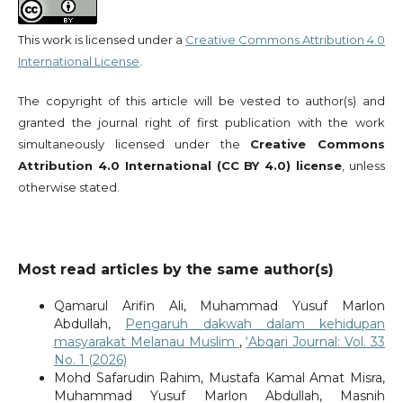
This work is licensed under a
Creative Commons Attribution 4.0
International License
.
The copyright of this article will be vested to author(s) and
granted the journal right of first publication with the work
simultaneously licensed under the
Creative Commons
Attribution 4.0 International (CC BY 4.0) license
, unless
otherwise stated.
Most read articles by the same author(s)
Qamarul Arifin Ali, Muhammad Yusuf Marlon
Abdullah,
Pengaruh dakwah dalam kehidupan
masyarakat Melanau Muslim
,
‘Abqari Journal: Vol. 33
No. 1 (2026)
Mohd Safarudin Rahim, Mustafa Kamal Amat Misra,
Muhammad Yusuf Marlon Abdullah, Masnih