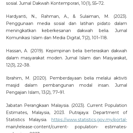
sosial. Jurnal Dakwah Kontemporari, 10(1), 55–72.
Hardyanti, N., Rahman, A., & Sulaiman, M. (2023).
Penggunaan media sosial dan latihan pidato dalam
meningkatkan keberkesanan dakwah belia. Jurnal
Komunikasi Islam dan Media Digital, 7(2), 101–118.
Hassan, A. (2019). Kepimpinan belia berteraskan dakwah
dalam masyarakat moden. Jurnal Islam dan Masyarakat,
12(3), 22–38.
Ibrahim, M. (2020). Pemberdayaan belia melalui aktiviti
masjid dalam pembangunan modal insan. Jurnal
Pengajian Islam, 13(2), 77–91.
Jabatan Perangkaan Malaysia. (2023). Current Population
Estimates, Malaysia, 2023. Putrajaya: Department of
Statistics Malaysia.
https://www.statistics.gov.my/portal-
main/release-content/current- population- estimates-