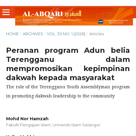
HOME
/
ARCHIVES
/
VOL. 33 NO. 1 (2026)
/
Articles
Peranan program Adun belia
Terengganu dalam
mempromosikan kepimpinan
dakwah kepada masyarakat
The role of the Terengganu Youth Assemblyman program
in promoting dakwah leadership to the community
Mohd Nor Hamzah
Fakulti Pengajian Islam, Universiti Islam Selangor