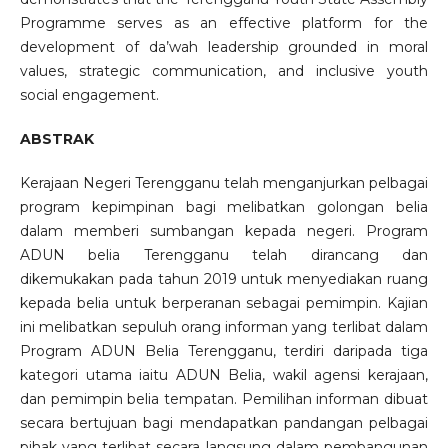
Programme serves as an effective platform for the
development of da’wah leadership grounded in moral
values, strategic communication, and inclusive youth
social engagement.
ABSTRAK
Kerajaan Negeri Terengganu telah menganjurkan pelbagai
program kepimpinan bagi melibatkan golongan belia
dalam memberi sumbangan kepada negeri. Program
ADUN belia Terengganu telah dirancang dan
dikemukakan pada tahun 2019 untuk menyediakan ruang
kepada belia untuk berperanan sebagai pemimpin. Kajian
ini melibatkan sepuluh orang informan yang terlibat dalam
Program ADUN Belia Terengganu, terdiri daripada tiga
kategori utama iaitu ADUN Belia, wakil agensi kerajaan,
dan pemimpin belia tempatan. Pemilihan informan dibuat
secara bertujuan bagi mendapatkan pandangan pelbagai
pihak yang terlibat secara langsung dalam pembangunan