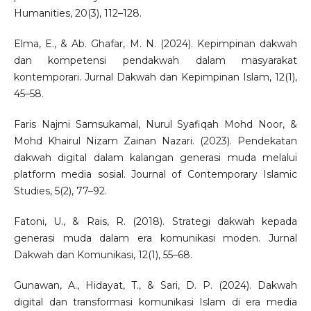
Humanities, 20(3), 112–128.
Elma, E., & Ab. Ghafar, M. N. (2024). Kepimpinan dakwah
dan kompetensi pendakwah dalam masyarakat
kontemporari. Jurnal Dakwah dan Kepimpinan Islam, 12(1),
45–58.
Faris Najmi Samsukamal, Nurul Syafiqah Mohd Noor, &
Mohd Khairul Nizam Zainan Nazari. (2023). Pendekatan
dakwah digital dalam kalangan generasi muda melalui
platform media sosial. Journal of Contemporary Islamic
Studies, 5(2), 77–92.
Fatoni, U., & Rais, R. (2018). Strategi dakwah kepada
generasi muda dalam era komunikasi moden. Jurnal
Dakwah dan Komunikasi, 12(1), 55–68.
Gunawan, A., Hidayat, T., & Sari, D. P. (2024). Dakwah
digital dan transformasi komunikasi Islam di era media