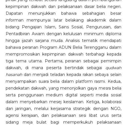
kepimpinan dakwah dan pelaksanaan dasar belia negeri.
Dapatan menunjukkan bahawa sebahagian besar
informan mempunyai latar belakang akademik dalam
bidang Pengajian Islam, Sains Sosial, Pengurusan, dan
Pentadbiran Awam dengan kelulusan minimum diploma
hingga ijazah sarjana muda. Analisis tematik mendapati
bahawa peranan Program ADUN Belia Terengganu dalam
mempromosikan kepimpinan dakwah terbahagi kepada
tiga tema utama. Pertama, peranan sebagai pemimpin
dakwah, di mana peserta bertindak sebagai
qudwah
hasanah
dan menjadi teladan kepada rakan sebaya selain
menyampaikan suara belia dalam platform rasmi. Kedua,
pendekatan dakwah, yang menonjolkan gaya mesra belia
serta penggunaan medium digital seperti media sosial
dalam menyebarkan mesej keislaman. Ketiga, kolaborasi
dan jaringan, melalui kerjasama strategik dengan NGO,
agensi kerajaan, dan pelaksanaan sesi libat urus serta
sidang meja bulat bagi memperkukuh pelaksanaan