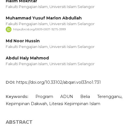
Halim Mokhtar
Fakulti Pengajian Islam, Universiti Islam Selangor
Muhammad Yusuf Marlon Abdullah
Fakulti Pengajian Islam, Universiti Islam Selangor
https://orcid.org/0009-0007-9275-3999
Md Noor Hussin
Fakulti Pengajian Islam, Universiti Islam Selangor
Abdul Haiy Mahmod
Fakulti Pengajian Islam, Universiti Islam Selangor
DOI:
https://doi.org/10.33102/abqari.vol33no1.731
Keywords:
Program ADUN Belia Terengganu,
Kepimpinan Dakwah, Literasi Kepimpinan Islam
ABSTRACT