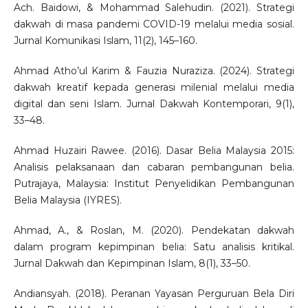
Ach. Baidowi, & Mohammad Salehudin. (2021). Strategi
dakwah di masa pandemi COVID-19 melalui media sosial.
Jurnal Komunikasi Islam, 11(2), 145–160.
Ahmad Atho’ul Karim & Fauzia Nuraziza. (2024). Strategi
dakwah kreatif kepada generasi milenial melalui media
digital dan seni Islam. Jurnal Dakwah Kontemporari, 9(1),
33–48.
Ahmad Huzairi Rawee. (2016). Dasar Belia Malaysia 2015:
Analisis pelaksanaan dan cabaran pembangunan belia.
Putrajaya, Malaysia: Institut Penyelidikan Pembangunan
Belia Malaysia (IYRES).
Ahmad, A., & Roslan, M. (2020). Pendekatan dakwah
dalam program kepimpinan belia: Satu analisis kritikal.
Jurnal Dakwah dan Kepimpinan Islam, 8(1), 33–50.
Andiansyah. (2018). Peranan Yayasan Perguruan Bela Diri