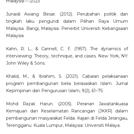
malaysia----2023
Junaidi Awang Besar. (2012). Perubahan politik dan
tingkah laku pengundi dalam Pilihan Raya Umum
Malaysia. Bangi, Malaysia: Penerbit Universiti Kebangsaan
Malaysia.
Kahn, R. L., & Cannell, C. F. (1957). The dynamics of
interviewing: Theory, technique, and cases. New York, NY:
John Wiley & Sons.
Khalid, M., & Ibrahim, S. (2021). Cabaran pelaksanaan
program pembangunan belia berasaskan Islam. Jurnal
Kepimpinan dan Pengurusan Islam, 9(2), 61–75.
Mohd Razali Harun. (2005). Peranan Jawatankuasa
Kemajuan dan Keselamatan Rancangan (JKKR) dalam
pembangunan masyarakat Felda: Kajian di Felda Jerangau,
Terengganu. Kuala Lumpur, Malaysia: Universiti Malaya.