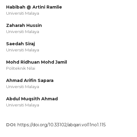
Habibah @ Artini Ramlie
Universiti Malaya
Zaharah Hussin
Universiti Malaya
Saedah Siraj
Universiti Malaya
Mohd Ridhuan Mohd Jamil
Politeknik Nilai
Ahmad Arifin Sapara
Universiti Malaya
Abdul Muqsith Ahmad
Universiti Malaya
DOI:
https://doi.org/10.33102/abqari.vol11no1.115