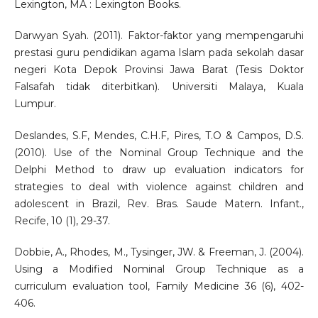
Lexington, MA : Lexington Books.
Darwyan Syah. (2011). Faktor-faktor yang mempengaruhi
prestasi guru pendidikan agama Islam pada sekolah dasar
negeri Kota Depok Provinsi Jawa Barat (Tesis Doktor
Falsafah tidak diterbitkan). Universiti Malaya, Kuala
Lumpur.
Deslandes, S.F, Mendes, C.H.F, Pires, T.O & Campos, D.S.
(2010). Use of the Nominal Group Technique and the
Delphi Method to draw up evaluation indicators for
strategies to deal with violence against children and
adolescent in Brazil, Rev. Bras. Saude Matern. Infant.,
Recife, 10 (1), 29-37.
Dobbie, A., Rhodes, M., Tysinger, JW. & Freeman, J. (2004).
Using a Modified Nominal Group Technique as a
curriculum evaluation tool, Family Medicine 36 (6), 402-
406.