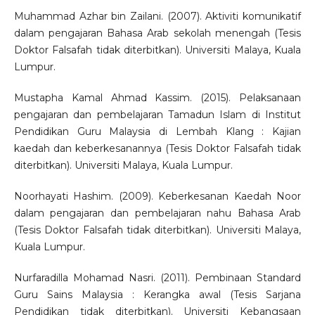
Muhammad Azhar bin Zailani. (2007). Aktiviti komunikatif
dalam pengajaran Bahasa Arab sekolah menengah (Tesis
Doktor Falsafah tidak diterbitkan). Universiti Malaya, Kuala
Lumpur.
Mustapha Kamal Ahmad Kassim. (2015). Pelaksanaan
pengajaran dan pembelajaran Tamadun Islam di Institut
Pendidikan Guru Malaysia di Lembah Klang : Kajian
kaedah dan keberkesanannya (Tesis Doktor Falsafah tidak
diterbitkan). Universiti Malaya, Kuala Lumpur.
Noorhayati Hashim. (2009). Keberkesanan Kaedah Noor
dalam pengajaran dan pembelajaran nahu Bahasa Arab
(Tesis Doktor Falsafah tidak diterbitkan). Universiti Malaya,
Kuala Lumpur.
Nurfaradilla Mohamad Nasri. (2011). Pembinaan Standard
Guru Sains Malaysia : Kerangka awal (Tesis Sarjana
Pendidikan tidak diterbitkan). Universiti Kebangsaan