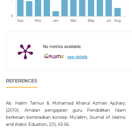
No metrics available.
-
see details
REFERENCES
Ab. Halim Tamuri & Mohamad Khairul Azman Ajuhary.
(2010). Amalan pengajaran guru Pendidikan Islam
berkesan berteraskan konsep Mu’allim, Journal of Islamic
and Arabic Eduation, 2(1), 43-56.