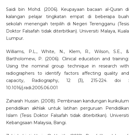
Saidi bin Mohd. (2006). Keupayaan bacaan al-Quran di
kalangan pelajar tingkatan empat di beberapa buah
sekolah menengah terpilih di Negeri Terengganu (Tesis
Doktor Falsafah tidak diterbitkan). Universiti Malaya, Kuala
Lumpur.
Williams, P.L., White, N., Klem, R., Wilson, S.E., &
Bartholomew, P. (2006). Clinical education and training:
Using the nominal group technique in research with
radiographers to identify factors affecting quality and
capacity, Radiography, 12 (3), 215-224. doi :
10.1016/j.radi.2005.06.001
Zaharah Hussin. (2008). Pembinaan kandungan kurikulum
pendidikan akhlak untuk latihan perguruan Pendidikan
Islam (Tesis Doktor Falsafah tidak diterbitkan). Universiti
Kebangsaan Malaysia, Bangi.