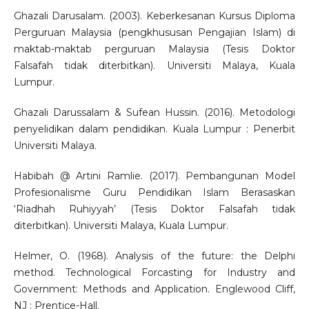
Ghazali Darusalam. (2003). Keberkesanan Kursus Diploma
Perguruan Malaysia (pengkhususan Pengajian Islam) di
maktab-maktab perguruan Malaysia (Tesis Doktor
Falsafah tidak diterbitkan). Universiti Malaya, Kuala
Lumpur.
Ghazali Darussalam & Sufean Hussin. (2016). Metodologi
penyelidikan dalam pendidikan. Kuala Lumpur : Penerbit
Universiti Malaya.
Habibah @ Artini Ramlie. (2017). Pembangunan Model
Profesionalisme Guru Pendidikan Islam Berasaskan
‘Riadhah Ruhiyyah’ (Tesis Doktor Falsafah tidak
diterbitkan). Universiti Malaya, Kuala Lumpur.
Helmer, O. (1968). Analysis of the future: the Delphi
method. Technological Forcasting for Industry and
Government: Methods and Application. Englewood Cliff,
NJ : Prentice-Hall.