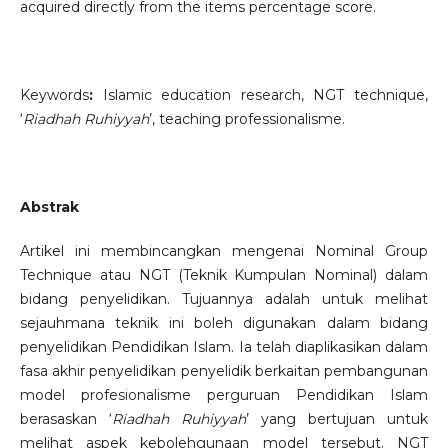
acquired directly from the items percentage score.
Keywords
:
Islamic education research, NGT technique,
‘
Riadhah Ruhiyyah
’, teaching professionalisme.
Abstrak
Artikel ini membincangkan mengenai Nominal Group
Technique atau NGT (Teknik Kumpulan Nominal) dalam
bidang penyelidikan. Tujuannya adalah untuk melihat
sejauhmana teknik ini boleh digunakan dalam bidang
penyelidikan Pendidikan Islam. Ia telah diaplikasikan dalam
fasa akhir penyelidikan penyelidik berkaitan pembangunan
model profesionalisme perguruan Pendidikan Islam
berasaskan ‘
Riadhah Ruhiyyah
’ yang bertujuan untuk
melihat aspek kebolehgunaan model tersebut. NGT