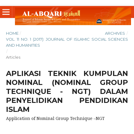
HOME
/
ARCHIVES
/
VOL. 11 NO. 1 (2017): JOURNAL OF ISLAMIC SOCIAL SCIENCES
AND HUMANITIES
/
Articles
APLIKASI TEKNIK KUMPULAN
NOMINAL (NOMINAL GROUP
TECHNIQUE - NGT) DALAM
PENYELIDIKAN PENDIDIKAN
ISLAM
Application of Nominal Group Technique –NGT