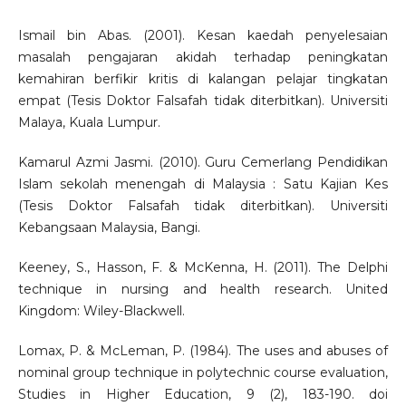
Ismail bin Abas. (2001). Kesan kaedah penyelesaian
masalah pengajaran akidah terhadap peningkatan
kemahiran berfikir kritis di kalangan pelajar tingkatan
empat (Tesis Doktor Falsafah tidak diterbitkan). Universiti
Malaya, Kuala Lumpur.
Kamarul Azmi Jasmi. (2010). Guru Cemerlang Pendidikan
Islam sekolah menengah di Malaysia : Satu Kajian Kes
(Tesis Doktor Falsafah tidak diterbitkan). Universiti
Kebangsaan Malaysia, Bangi.
Keeney, S., Hasson, F. & McKenna, H. (2011). The Delphi
technique in nursing and health research. United
Kingdom: Wiley-Blackwell.
Lomax, P. & McLeman, P. (1984). The uses and abuses of
nominal group technique in polytechnic course evaluation,
Studies in Higher Education, 9 (2), 183-190. doi