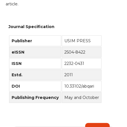
article.
Journal Specification
Publisher
USIM PRESS
eISSN
2504-8422
ISSN
2232-0431
Estd.
2011
DOI
10.33102/abqari
Publishing Frequency
May and October