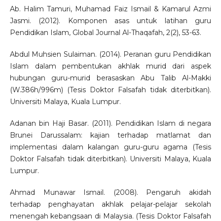
Ab. Halim Tamuri, Muhamad Faiz Ismail & Kamarul Azmi
Jasmi. (2012). Komponen asas untuk latihan guru
Pendidikan Islam, Global Journal Al-Thaqafah, 2(2), 53-63.
Abdul Muhsien Sulaiman. (2014). Peranan guru Pendidikan
Islam dalam pembentukan akhlak murid dari aspek
hubungan guru-murid berasaskan Abu Talib Al-Makki
(W.386h/996m) (Tesis Doktor Falsafah tidak diterbitkan).
Universiti Malaya, Kuala Lumpur.
Adanan bin Haji Basar. (2011). Pendidikan Islam di negara
Brunei Darussalam: kajian terhadap matlamat dan
implementasi dalam kalangan guru-guru agama (Tesis
Doktor Falsafah tidak diterbitkan). Universiti Malaya, Kuala
Lumpur.
Ahmad Munawar Ismail. (2008). Pengaruh akidah
terhadap penghayatan akhlak pelajar-pelajar sekolah
menengah kebangsaan di Malaysia. (Tesis Doktor Falsafah