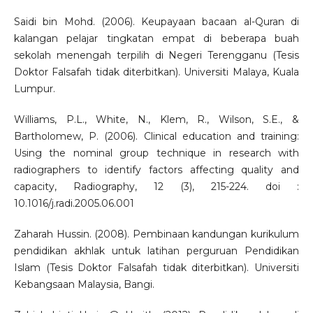
Saidi bin Mohd. (2006). Keupayaan bacaan al-Quran di
kalangan pelajar tingkatan empat di beberapa buah
sekolah menengah terpilih di Negeri Terengganu (Tesis
Doktor Falsafah tidak diterbitkan). Universiti Malaya, Kuala
Lumpur.
Williams, P.L., White, N., Klem, R., Wilson, S.E., &
Bartholomew, P. (2006). Clinical education and training:
Using the nominal group technique in research with
radiographers to identify factors affecting quality and
capacity, Radiography, 12 (3), 215-224. doi :
10.1016/j.radi.2005.06.001
Zaharah Hussin. (2008). Pembinaan kandungan kurikulum
pendidikan akhlak untuk latihan perguruan Pendidikan
Islam (Tesis Doktor Falsafah tidak diterbitkan). Universiti
Kebangsaan Malaysia, Bangi.