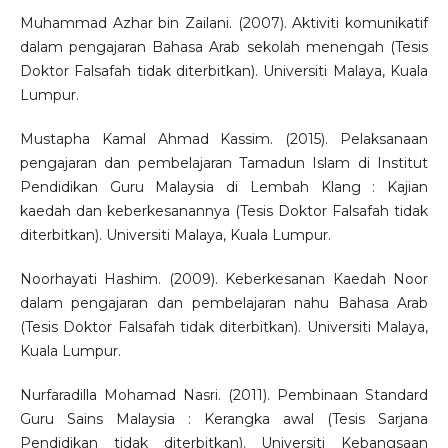
Muhammad Azhar bin Zailani. (2007). Aktiviti komunikatif
dalam pengajaran Bahasa Arab sekolah menengah (Tesis
Doktor Falsafah tidak diterbitkan). Universiti Malaya, Kuala
Lumpur.
Mustapha Kamal Ahmad Kassim. (2015). Pelaksanaan
pengajaran dan pembelajaran Tamadun Islam di Institut
Pendidikan Guru Malaysia di Lembah Klang : Kajian
kaedah dan keberkesanannya (Tesis Doktor Falsafah tidak
diterbitkan). Universiti Malaya, Kuala Lumpur.
Noorhayati Hashim. (2009). Keberkesanan Kaedah Noor
dalam pengajaran dan pembelajaran nahu Bahasa Arab
(Tesis Doktor Falsafah tidak diterbitkan). Universiti Malaya,
Kuala Lumpur.
Nurfaradilla Mohamad Nasri. (2011). Pembinaan Standard
Guru Sains Malaysia : Kerangka awal (Tesis Sarjana
Pendidikan tidak diterbitkan). Universiti Kebangsaan