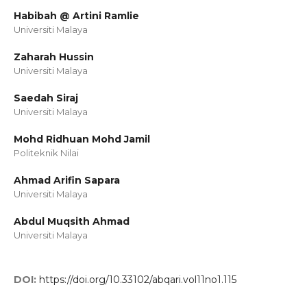
Habibah @ Artini Ramlie
Universiti Malaya
Zaharah Hussin
Universiti Malaya
Saedah Siraj
Universiti Malaya
Mohd Ridhuan Mohd Jamil
Politeknik Nilai
Ahmad Arifin Sapara
Universiti Malaya
Abdul Muqsith Ahmad
Universiti Malaya
DOI:
https://doi.org/10.33102/abqari.vol11no1.115