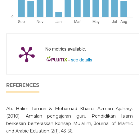
No metrics available.
-
see details
REFERENCES
Ab. Halim Tamuri & Mohamad Khairul Azman Ajuhary.
(2010). Amalan pengajaran guru Pendidikan Islam
berkesan berteraskan konsep Mu’allim, Journal of Islamic
and Arabic Eduation, 2(1), 43-56.