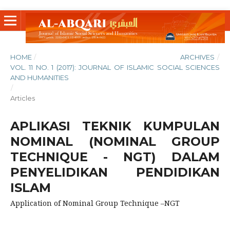
HOME
/
ARCHIVES
/
VOL. 11 NO. 1 (2017): JOURNAL OF ISLAMIC SOCIAL SCIENCES
AND HUMANITIES
/
Articles
APLIKASI TEKNIK KUMPULAN
NOMINAL (NOMINAL GROUP
TECHNIQUE - NGT) DALAM
PENYELIDIKAN PENDIDIKAN
ISLAM
Application of Nominal Group Technique –NGT