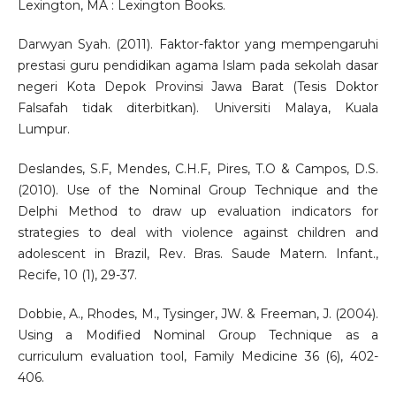
Lexington, MA : Lexington Books.
Darwyan Syah. (2011). Faktor-faktor yang mempengaruhi
prestasi guru pendidikan agama Islam pada sekolah dasar
negeri Kota Depok Provinsi Jawa Barat (Tesis Doktor
Falsafah tidak diterbitkan). Universiti Malaya, Kuala
Lumpur.
Deslandes, S.F, Mendes, C.H.F, Pires, T.O & Campos, D.S.
(2010). Use of the Nominal Group Technique and the
Delphi Method to draw up evaluation indicators for
strategies to deal with violence against children and
adolescent in Brazil, Rev. Bras. Saude Matern. Infant.,
Recife, 10 (1), 29-37.
Dobbie, A., Rhodes, M., Tysinger, JW. & Freeman, J. (2004).
Using a Modified Nominal Group Technique as a
curriculum evaluation tool, Family Medicine 36 (6), 402-
406.