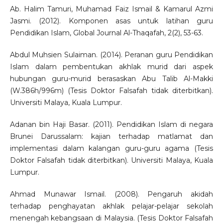
Ab. Halim Tamuri, Muhamad Faiz Ismail & Kamarul Azmi
Jasmi. (2012). Komponen asas untuk latihan guru
Pendidikan Islam, Global Journal Al-Thaqafah, 2(2), 53-63.
Abdul Muhsien Sulaiman. (2014). Peranan guru Pendidikan
Islam dalam pembentukan akhlak murid dari aspek
hubungan guru-murid berasaskan Abu Talib Al-Makki
(W.386h/996m) (Tesis Doktor Falsafah tidak diterbitkan).
Universiti Malaya, Kuala Lumpur.
Adanan bin Haji Basar. (2011). Pendidikan Islam di negara
Brunei Darussalam: kajian terhadap matlamat dan
implementasi dalam kalangan guru-guru agama (Tesis
Doktor Falsafah tidak diterbitkan). Universiti Malaya, Kuala
Lumpur.
Ahmad Munawar Ismail. (2008). Pengaruh akidah
terhadap penghayatan akhlak pelajar-pelajar sekolah
menengah kebangsaan di Malaysia. (Tesis Doktor Falsafah