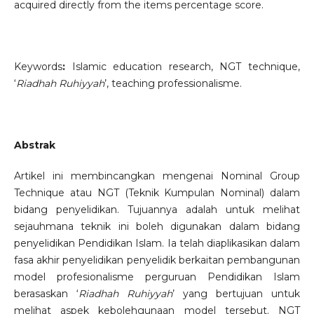
acquired directly from the items percentage score.
Keywords
:
Islamic education research, NGT technique,
‘
Riadhah Ruhiyyah
’, teaching professionalisme.
Abstrak
Artikel ini membincangkan mengenai Nominal Group
Technique atau NGT (Teknik Kumpulan Nominal) dalam
bidang penyelidikan. Tujuannya adalah untuk melihat
sejauhmana teknik ini boleh digunakan dalam bidang
penyelidikan Pendidikan Islam. Ia telah diaplikasikan dalam
fasa akhir penyelidikan penyelidik berkaitan pembangunan
model profesionalisme perguruan Pendidikan Islam
berasaskan ‘
Riadhah Ruhiyyah
’ yang bertujuan untuk
melihat aspek kebolehgunaan model tersebut. NGT