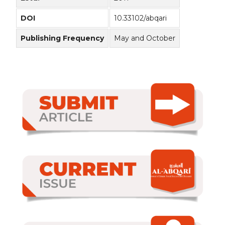
DOI
10.33102/abqari
Publishing Frequency
May and October