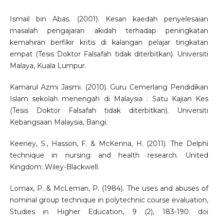
Ismail bin Abas. (2001). Kesan kaedah penyelesaian
masalah pengajaran akidah terhadap peningkatan
kemahiran berfikir kritis di kalangan pelajar tingkatan
empat (Tesis Doktor Falsafah tidak diterbitkan). Universiti
Malaya, Kuala Lumpur.
Kamarul Azmi Jasmi. (2010). Guru Cemerlang Pendidikan
Islam sekolah menengah di Malaysia : Satu Kajian Kes
(Tesis Doktor Falsafah tidak diterbitkan). Universiti
Kebangsaan Malaysia, Bangi.
Keeney, S., Hasson, F. & McKenna, H. (2011). The Delphi
technique in nursing and health research. United
Kingdom: Wiley-Blackwell.
Lomax, P. & McLeman, P. (1984). The uses and abuses of
nominal group technique in polytechnic course evaluation,
Studies in Higher Education, 9 (2), 183-190. doi