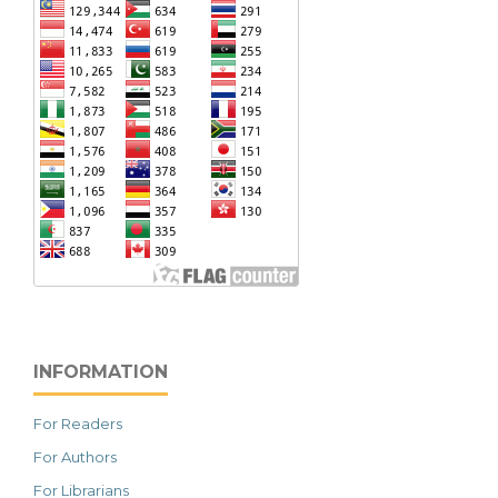
INFORMATION
For Readers
For Authors
For Librarians