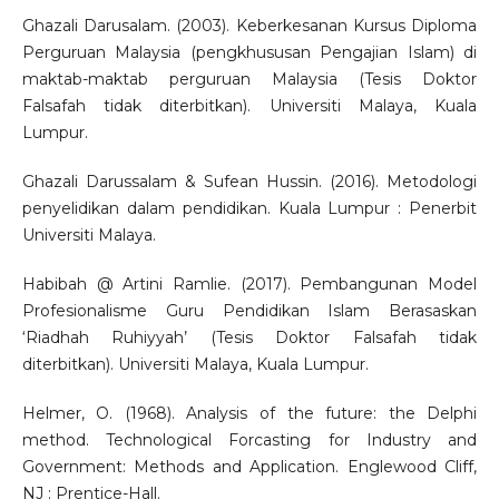
Ghazali Darusalam. (2003). Keberkesanan Kursus Diploma
Perguruan Malaysia (pengkhususan Pengajian Islam) di
maktab-maktab perguruan Malaysia (Tesis Doktor
Falsafah tidak diterbitkan). Universiti Malaya, Kuala
Lumpur.
Ghazali Darussalam & Sufean Hussin. (2016). Metodologi
penyelidikan dalam pendidikan. Kuala Lumpur : Penerbit
Universiti Malaya.
Habibah @ Artini Ramlie. (2017). Pembangunan Model
Profesionalisme Guru Pendidikan Islam Berasaskan
‘Riadhah Ruhiyyah’ (Tesis Doktor Falsafah tidak
diterbitkan). Universiti Malaya, Kuala Lumpur.
Helmer, O. (1968). Analysis of the future: the Delphi
method. Technological Forcasting for Industry and
Government: Methods and Application. Englewood Cliff,
NJ : Prentice-Hall.