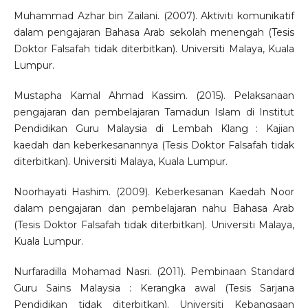
Muhammad Azhar bin Zailani. (2007). Aktiviti komunikatif
dalam pengajaran Bahasa Arab sekolah menengah (Tesis
Doktor Falsafah tidak diterbitkan). Universiti Malaya, Kuala
Lumpur.
Mustapha Kamal Ahmad Kassim. (2015). Pelaksanaan
pengajaran dan pembelajaran Tamadun Islam di Institut
Pendidikan Guru Malaysia di Lembah Klang : Kajian
kaedah dan keberkesanannya (Tesis Doktor Falsafah tidak
diterbitkan). Universiti Malaya, Kuala Lumpur.
Noorhayati Hashim. (2009). Keberkesanan Kaedah Noor
dalam pengajaran dan pembelajaran nahu Bahasa Arab
(Tesis Doktor Falsafah tidak diterbitkan). Universiti Malaya,
Kuala Lumpur.
Nurfaradilla Mohamad Nasri. (2011). Pembinaan Standard
Guru Sains Malaysia : Kerangka awal (Tesis Sarjana
Pendidikan tidak diterbitkan). Universiti Kebangsaan