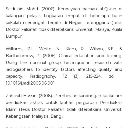
Saidi bin Mohd. (2006). Keupayaan bacaan al-Quran di
kalangan pelajar tingkatan empat di beberapa buah
sekolah menengah terpilih di Negeri Terengganu (Tesis
Doktor Falsafah tidak diterbitkan). Universiti Malaya, Kuala
Lumpur.
Williams, P.L., White, N., Klem, R., Wilson, S.E., &
Bartholomew, P. (2006). Clinical education and training:
Using the nominal group technique in research with
radiographers to identify factors affecting quality and
capacity, Radiography, 12 (3), 215-224. doi :
10.1016/j.radi.2005.06.001
Zaharah Hussin. (2008). Pembinaan kandungan kurikulum
pendidikan akhlak untuk latihan perguruan Pendidikan
Islam (Tesis Doktor Falsafah tidak diterbitkan). Universiti
Kebangsaan Malaysia, Bangi.