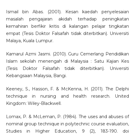
Ismail bin Abas. (2001). Kesan kaedah penyelesaian
masalah pengajaran akidah terhadap peningkatan
kemahiran berfikir kritis di kalangan pelajar tingkatan
empat (Tesis Doktor Falsafah tidak diterbitkan). Universiti
Malaya, Kuala Lumpur.
Kamarul Azmi Jasmi. (2010). Guru Cemerlang Pendidikan
Islam sekolah menengah di Malaysia : Satu Kajian Kes
(Tesis Doktor Falsafah tidak diterbitkan). Universiti
Kebangsaan Malaysia, Bangi.
Keeney, S., Hasson, F. & McKenna, H. (2011). The Delphi
technique in nursing and health research. United
Kingdom: Wiley-Blackwell.
Lomax, P. & McLeman, P. (1984). The uses and abuses of
nominal group technique in polytechnic course evaluation,
Studies in Higher Education, 9 (2), 183-190. doi