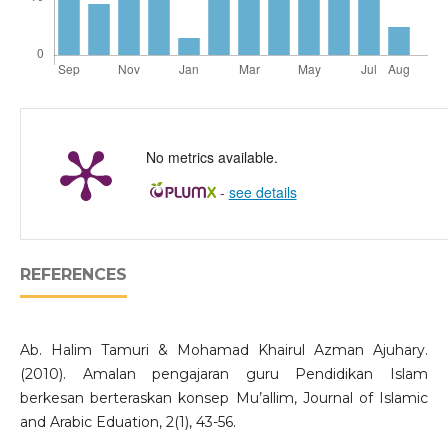
No metrics available.
-
see details
REFERENCES
Ab. Halim Tamuri & Mohamad Khairul Azman Ajuhary.
(2010). Amalan pengajaran guru Pendidikan Islam
berkesan berteraskan konsep Mu’allim, Journal of Islamic
and Arabic Eduation, 2(1), 43-56.