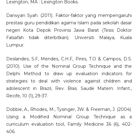
Lexington, MA : Lexington Books.
Darwyan Syah. (2011). Faktor-faktor yang mempengaruhi
prestasi guru pendidikan agama Islam pada sekolah dasar
negeri Kota Depok Provinsi Jawa Barat (Tesis Doktor
Falsafah tidak diterbitkan). Universiti Malaya, Kuala
Lumpur.
Deslandes, S.F, Mendes, C.H.F, Pires, T.O & Campos, D.S.
(2010). Use of the Nominal Group Technique and the
Delphi Method to draw up evaluation indicators for
strategies to deal with violence against children and
adolescent in Brazil, Rev. Bras. Saude Matern. Infant.,
Recife, 10 (1), 29-37.
Dobbie, A., Rhodes, M., Tysinger, JW. & Freeman, J. (2004).
Using a Modified Nominal Group Technique as a
curriculum evaluation tool, Family Medicine 36 (6), 402-
406.