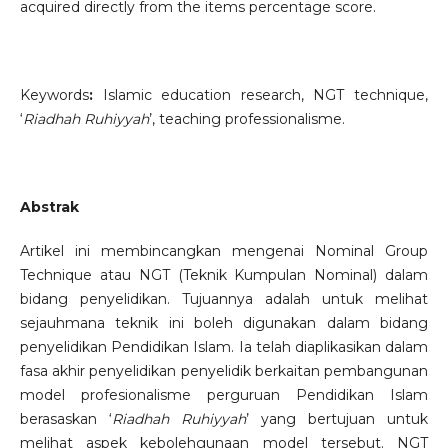
acquired directly from the items percentage score.
Keywords
:
Islamic education research, NGT technique,
‘
Riadhah Ruhiyyah
’, teaching professionalisme.
Abstrak
Artikel ini membincangkan mengenai Nominal Group
Technique atau NGT (Teknik Kumpulan Nominal) dalam
bidang penyelidikan. Tujuannya adalah untuk melihat
sejauhmana teknik ini boleh digunakan dalam bidang
penyelidikan Pendidikan Islam. Ia telah diaplikasikan dalam
fasa akhir penyelidikan penyelidik berkaitan pembangunan
model profesionalisme perguruan Pendidikan Islam
berasaskan ‘
Riadhah Ruhiyyah
’ yang bertujuan untuk
melihat aspek kebolehgunaan model tersebut. NGT