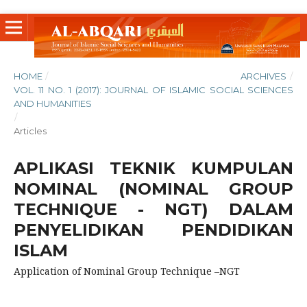
HOME
/
ARCHIVES
/
VOL. 11 NO. 1 (2017): JOURNAL OF ISLAMIC SOCIAL SCIENCES
AND HUMANITIES
/
Articles
APLIKASI TEKNIK KUMPULAN
NOMINAL (NOMINAL GROUP
TECHNIQUE - NGT) DALAM
PENYELIDIKAN PENDIDIKAN
ISLAM
Application of Nominal Group Technique –NGT