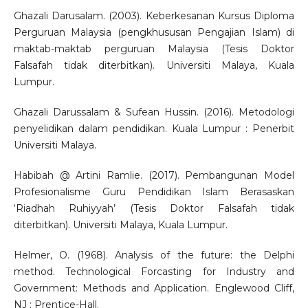
Ghazali Darusalam. (2003). Keberkesanan Kursus Diploma
Perguruan Malaysia (pengkhususan Pengajian Islam) di
maktab-maktab perguruan Malaysia (Tesis Doktor
Falsafah tidak diterbitkan). Universiti Malaya, Kuala
Lumpur.
Ghazali Darussalam & Sufean Hussin. (2016). Metodologi
penyelidikan dalam pendidikan. Kuala Lumpur : Penerbit
Universiti Malaya.
Habibah @ Artini Ramlie. (2017). Pembangunan Model
Profesionalisme Guru Pendidikan Islam Berasaskan
‘Riadhah Ruhiyyah’ (Tesis Doktor Falsafah tidak
diterbitkan). Universiti Malaya, Kuala Lumpur.
Helmer, O. (1968). Analysis of the future: the Delphi
method. Technological Forcasting for Industry and
Government: Methods and Application. Englewood Cliff,
NJ : Prentice-Hall.