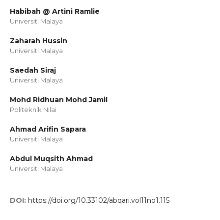
Habibah @ Artini Ramlie
Universiti Malaya
Zaharah Hussin
Universiti Malaya
Saedah Siraj
Universiti Malaya
Mohd Ridhuan Mohd Jamil
Politeknik Nilai
Ahmad Arifin Sapara
Universiti Malaya
Abdul Muqsith Ahmad
Universiti Malaya
DOI:
https://doi.org/10.33102/abqari.vol11no1.115