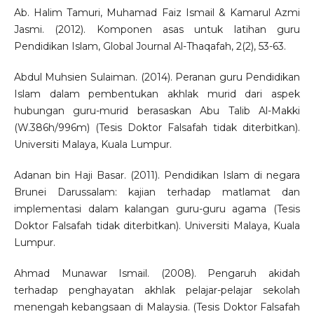
Ab. Halim Tamuri, Muhamad Faiz Ismail & Kamarul Azmi
Jasmi. (2012). Komponen asas untuk latihan guru
Pendidikan Islam, Global Journal Al-Thaqafah, 2(2), 53-63.
Abdul Muhsien Sulaiman. (2014). Peranan guru Pendidikan
Islam dalam pembentukan akhlak murid dari aspek
hubungan guru-murid berasaskan Abu Talib Al-Makki
(W.386h/996m) (Tesis Doktor Falsafah tidak diterbitkan).
Universiti Malaya, Kuala Lumpur.
Adanan bin Haji Basar. (2011). Pendidikan Islam di negara
Brunei Darussalam: kajian terhadap matlamat dan
implementasi dalam kalangan guru-guru agama (Tesis
Doktor Falsafah tidak diterbitkan). Universiti Malaya, Kuala
Lumpur.
Ahmad Munawar Ismail. (2008). Pengaruh akidah
terhadap penghayatan akhlak pelajar-pelajar sekolah
menengah kebangsaan di Malaysia. (Tesis Doktor Falsafah