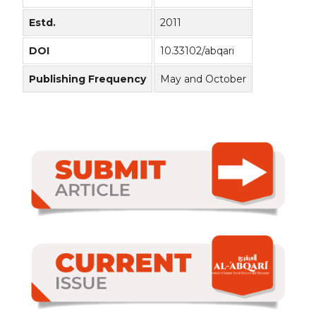
Estd.
2011
DOI
10.33102/abqari
Publishing Frequency
May and October