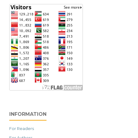
INFORMATION
For Readers
For Authors