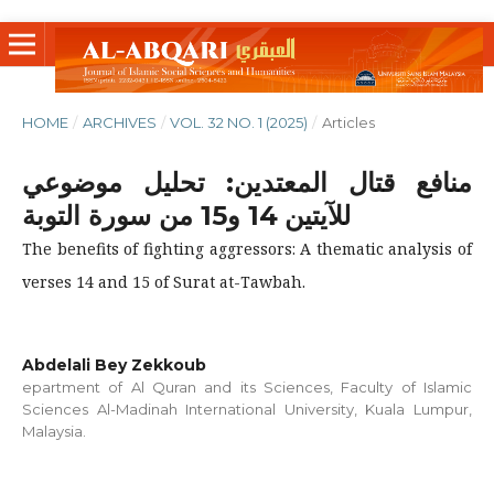
HOME
/
ARCHIVES
/
VOL. 32 NO. 1 (2025)
/
Articles
منافع قتال المعتدين: تحليل موضوعي
للآيتين 14 و15 من سورة التوبة
The benefits of fighting aggressors: A thematic analysis of
verses 14 and 15 of Surat at-Tawbah.
Abdelali Bey Zekkoub
epartment of Al Quran and its Sciences, Faculty of Islamic
Sciences Al-Madinah International University, Kuala Lumpur,
Malaysia.