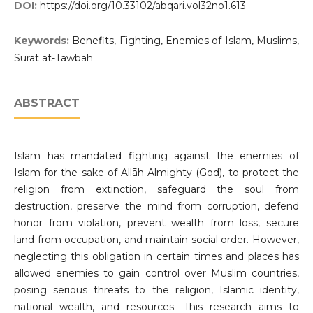
DOI:
https://doi.org/10.33102/abqari.vol32no1.613
Keywords:
Benefits, Fighting, Enemies of Islam, Muslims,
Surat at-Tawbah
ABSTRACT
Islam has mandated fighting against the enemies of
Islam for the sake of Allāh Almighty (God), to protect the
religion from extinction, safeguard the soul from
destruction, preserve the mind from corruption, defend
honor from violation, prevent wealth from loss, secure
land from occupation, and maintain social order. However,
neglecting this obligation in certain times and places has
allowed enemies to gain control over Muslim countries,
posing serious threats to the religion, Islamic identity,
national wealth, and resources. This research aims to