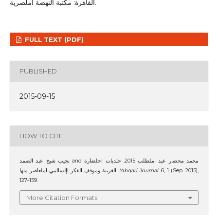
القاهرة: مكتبة النهضة املصرية.
FULL TEXT (PDF)
PUBLISHED
2015-09-15
HOW TO CITE
نجيب شيخ عبد الصمد and محمد محضار عبد املطلب 2015. حتديات احلضارة
الغربية وموقف الفكر اإلسالمي املعاصر منها.
‘Abqari Journal
. 6, 1 (Sep. 2015),
127–159.
More Citation Formats