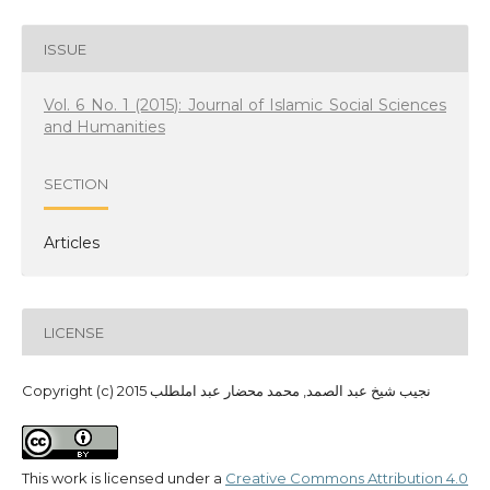
ISSUE
Vol. 6 No. 1 (2015): Journal of Islamic Social Sciences
and Humanities
SECTION
Articles
LICENSE
Copyright (c) 2015 نجيب شيخ عبد الصمد, محمد محضار عبد املطلب
This work is licensed under a
Creative Commons Attribution 4.0