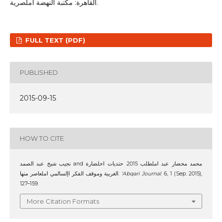
القاهرة: مكتبة النهضة املصرية.
FULL TEXT (PDF)
PUBLISHED
2015-09-15
HOW TO CITE
نجيب شيخ عبد الصمد and محمد محضار عبد املطلب 2015. حتديات احلضارة
الغربية وموقف الفكر اإلسالمي املعاصر منها.
‘Abqari Journal
. 6, 1 (Sep. 2015),
127–159.
More Citation Formats