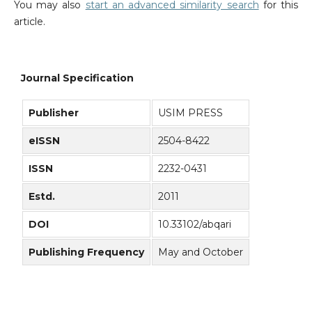
You may also
start an advanced similarity search
for this
article.
Journal Specification
Publisher
USIM PRESS
eISSN
2504-8422
ISSN
2232-0431
Estd.
2011
DOI
10.33102/abqari
Publishing Frequency
May and October