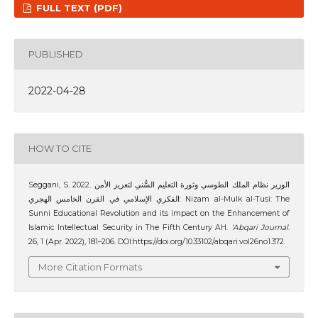
FULL TEXT (PDF)
PUBLISHED
2022-04-28
HOW TO CITE
Seggani, S. 2022. الوزير نظام الملك الطوسي وثورة التعليم السُّني لتعزيز الأمن
الفكري الإسلامي في القرن الخامس الهجري: Nizam al-Mulk al-Tusi: The
Sunni Educational Revolution and its impact on the Enhancement of
Islamic Intellectual Security in The Fifth Century AH.
‘Abqari Journal
.
26, 1 (Apr. 2022), 181–206. DOI:https://doi.org/10.33102/abqari.vol26no1.372.
More Citation Formats