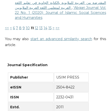
المقترضة من العربية للملايوية بالكتابة الجاوية في تعليم اللغة
العربية لمتعلمي اللغة العربية الملايويين
,
‘Abqari Journal: Vol.
22 No. 1 (2020): Journal of Islamic Social Sciences
and Humanities
<<
<
6
7
8
9
10
11
12
13
14
15
>
>>
You may also
start an advanced similarity search
for this
article.
Journal Specification
Publisher
USIM PRESS
eISSN
2504-8422
ISSN
2232-0431
Estd.
2011