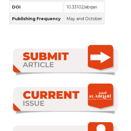
DOI
10.33102/abqari
Publishing Frequency
May and October