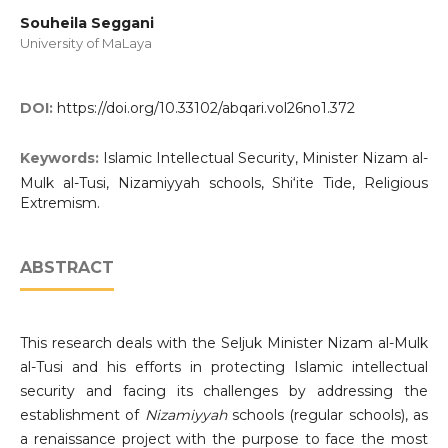
Souheila Seggani
University of MaLaya
DOI:
https://doi.org/10.33102/abqari.vol26no1.372
Keywords:
Islamic Intellectual Security, Minister Nizam al-
Mulk al-Tusi, Nizamiyyah schools, Shi‘ite Tide, Religious
Extremism.
ABSTRACT
This research deals with the Seljuk Minister Nizam al-Mulk
al-Tusi and his efforts in protecting Islamic intellectual
security and facing its challenges by addressing the
establishment of
Nizamiyyah
schools (regular schools), as
a renaissance project with the purpose to face the most