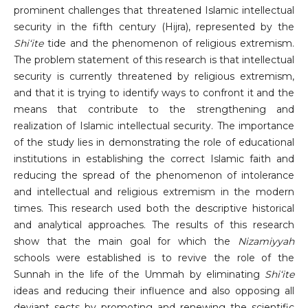
prominent challenges that threatened Islamic intellectual
security in the fifth century (Hijra), represented by the
Shi
‘
ite
tide and the phenomenon of religious extremism.
The problem statement of this research is that intellectual
security is currently threatened by religious extremism,
and that it is trying to identify ways to confront it and the
means that contribute to the strengthening and
realization of Islamic intellectual security. The importance
of the study lies in demonstrating the role of educational
institutions in establishing the correct Islamic faith and
reducing the spread of the phenomenon of intolerance
and intellectual and religious extremism in the modern
times. This research used both the descriptive historical
and analytical approaches. The results of this research
show that the main goal for which the
Nizamiyyah
schools were established is to revive the role of the
Sunnah in the life of the Ummah by eliminating
Shi
‘
ite
ideas and reducing their influence and also opposing all
deviant sects by promoting and renewing the scientific