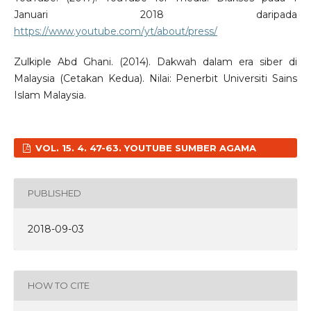
Januari 2018 daripada
https://www.youtube.com/yt/about/press/
Zulkiple Abd Ghani. (2014). Dakwah dalam era siber di
Malaysia (Cetakan Kedua). Nilai: Penerbit Universiti Sains
Islam Malaysia.
VOL. 15. 4. 47-63. YOUTUBE SUMBER AGAMA
PUBLISHED
2018-09-03
HOW TO CITE