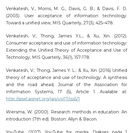
Venkatesh, V., Morris, M. G., Davis, G. B., & Davis, F. D.
(2003). User acceptance of information technology:
Toward a unified view, MIS Quarterly, 27(3), 425–478.
Venkatesh, V., Thong, James Y.L., & Xu, Xin. (2012).
Consumer acceptance and use of information technology:
Extending the Unified Theory of Acceptance and Use of
Technology, MIS Quarterly, 36(1), 157-178.
Venkatesh, V.; Thong, James Y. L.; & Xu, Xin (2016) Unified
theory of acceptance and use of technology: A synthesis
and the road ahead, Journal of the Association for
Information Systems, 17 (5), Article 1. Available at:
http://aisel.aisnet.org/jais/vol17/iss5/1
Wiersma, W. (2000). Research methods in education: An
introduction (7th ed). Boston: Allyn & Bacon.
YouTube. (2017). YouTube for media. Diakses pada 1