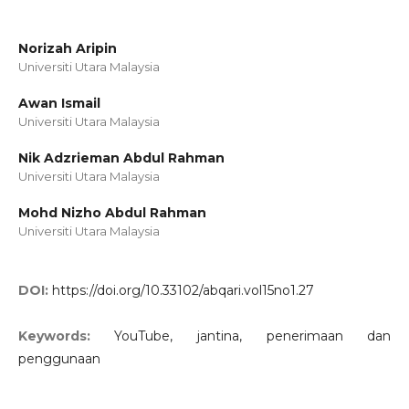
Norizah Aripin
Universiti Utara Malaysia
Awan Ismail
Universiti Utara Malaysia
Nik Adzrieman Abdul Rahman
Universiti Utara Malaysia
Mohd Nizho Abdul Rahman
Universiti Utara Malaysia
DOI:
https://doi.org/10.33102/abqari.vol15no1.27
Keywords:
YouTube, jantina, penerimaan dan
penggunaan