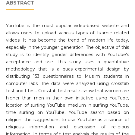
ABSTRACT
YouTube is the most popular video-based website and
allows users to upload various types of Islamic related
videos. It has become the trend of modern life today,
especially in the younger generation. The objective of this
study is to identify gender differences with YouTube's
acceptance and use. This study uses a quantitative
methodology that is a quasi-experimental design by
distributing 153 questionnaires to Muslim students in
computer labs. The data were analyzed using crosstab
test and t test. Crosstab test results show that women are
higher than men in their own initiative using YouTube,
location of surfing YouTube, medium in surfing YouTube,
time surfing on YouTube, YouTube search based on
religion, the suggestions to use YouTube as a source of
religious information and discussion of religious
information. In terms of t test analysis, the results of the