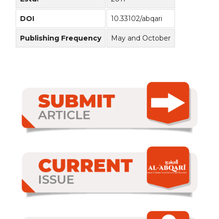
DOI
10.33102/abqari
Publishing Frequency
May and October