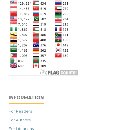
INFORMATION
For Readers
For Authors
For Librarians