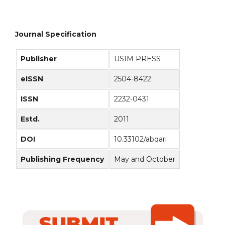
Journal Specification
Publisher
USIM PRESS
eISSN
2504-8422
ISSN
2232-0431
Estd.
2011
DOI
10.33102/abqari
Publishing Frequency
May and October