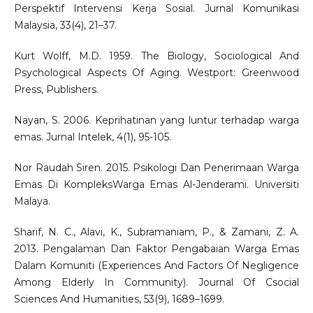
Perspektif Intervensi Kerja Sosial. Jurnal Komunikasi
Malaysia, 33(4), 21–37.
Kurt Wolff, M.D. 1959. The Biology, Sociological And
Psychological Aspects Of Aging. Westport: Greenwood
Press, Publishers.
Nayan, S. 2006. Keprihatinan yang luntur terhadap warga
emas. Jurnal Intelek, 4(1), 95-105.
Nor Raudah Siren. 2015. Psikologi Dan Penerimaan Warga
Emas Di KompleksWarga Emas Al-Jenderami. Universiti
Malaya.
Sharif, N. C., Alavi, K., Subramaniam, P., & Zamani, Z. A.
2013. Pengalaman Dan Faktor Pengabaian Warga Emas
Dalam Komuniti (Experiences And Factors Of Negligence
Among Elderly In Community). Journal Of Csocial
Sciences And Humanities, 53(9), 1689–1699.