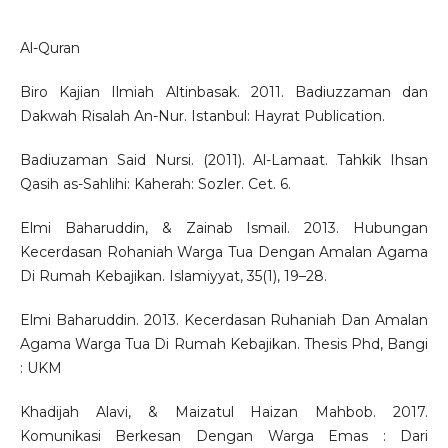
Al-Quran
Biro Kajian Ilmiah Altinbasak. 2011. Badiuzzaman dan
Dakwah Risalah An-Nur. Istanbul: Hayrat Publication.
Badiuzaman Said Nursi. (2011). Al-Lamaat. Tahkik Ihsan
Qasih as-Sahlihi: Kaherah: Sozler. Cet. 6.
Elmi Baharuddin, & Zainab Ismail. 2013. Hubungan
Kecerdasan Rohaniah Warga Tua Dengan Amalan Agama
Di Rumah Kebajikan. Islamiyyat, 35(1), 19–28.
Elmi Baharuddin. 2013. Kecerdasan Ruhaniah Dan Amalan
Agama Warga Tua Di Rumah Kebajikan. Thesis Phd, Bangi
: UKM
Khadijah Alavi, & Maizatul Haizan Mahbob. 2017.
Komunikasi Berkesan Dengan Warga Emas : Dari