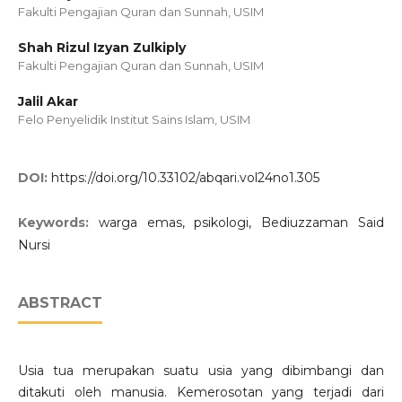
Fakulti Pengajian Quran dan Sunnah, USIM
Shah Rizul Izyan Zulkiply
Fakulti Pengajian Quran dan Sunnah, USIM
Jalil Akar
Felo Penyelidik Institut Sains Islam, USIM
DOI:
https://doi.org/10.33102/abqari.vol24no1.305
Keywords:
warga emas, psikologi, Bediuzzaman Said
Nursi
ABSTRACT
Usia tua merupakan suatu usia yang dibimbangi dan
ditakuti oleh manusia. Kemerosotan yang terjadi dari