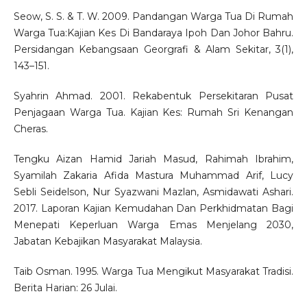
Seow, S. S. & T. W. 2009. Pandangan Warga Tua Di Rumah
Warga Tua:Kajian Kes Di Bandaraya Ipoh Dan Johor Bahru.
Persidangan Kebangsaan Georgrafi & Alam Sekitar, 3(1),
143–151.
Syahrin Ahmad. 2001. Rekabentuk Persekitaran Pusat
Penjagaan Warga Tua. Kajian Kes: Rumah Sri Kenangan
Cheras.
Tengku Aizan Hamid Jariah Masud, Rahimah Ibrahim,
Syamilah Zakaria Afida Mastura Muhammad Arif, Lucy
Sebli Seidelson, Nur Syazwani Mazlan, Asmidawati Ashari.
2017. Laporan Kajian Kemudahan Dan Perkhidmatan Bagi
Menepati Keperluan Warga Emas Menjelang 2030,
Jabatan Kebajikan Masyarakat Malaysia.
Taib Osman. 1995. Warga Tua Mengikut Masyarakat Tradisi.
Berita Harian: 26 Julai.