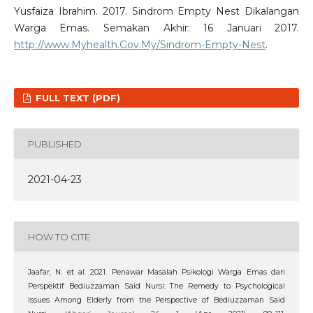
Yusfaiza Ibrahim. 2017. Sindrom Empty Nest Dikalangan
Warga Emas. Semakan Akhir: 16 Januari 2017.
http://www.Myhealth.Gov.My/Sindrom-Empty-Nest
.
FULL TEXT (PDF)
PUBLISHED
2021-04-23
HOW TO CITE
Jaafar, N. et al. 2021. Penawar Masalah Psikologi Warga Emas dari
Perspektif Bediuzzaman Said Nursi: The Remedy to Psychological
Issues Among Elderly from the Perspective of Bediuzzaman Said