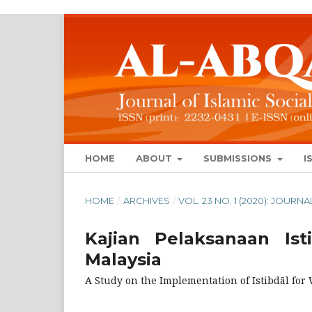
HOME
ABOUT
SUBMISSIONS
I
HOME
/
ARCHIVES
/
VOL. 23 NO. 1 (2020): JOUR
Kajian Pelaksanaan Is
Malaysia
A Study on the Implementation of Istibdāl for