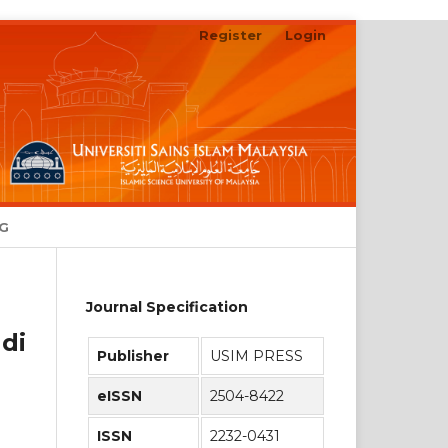
Register
Login
Search
NG
Journal Specification
di
Publisher
USIM PRESS
eISSN
2504-8422
ISSN
2232-0431