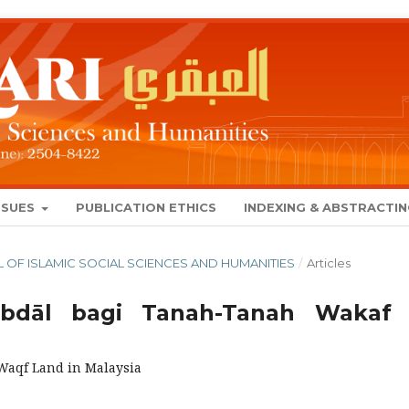
SSUES
PUBLICATION ETHICS
INDEXING & ABSTRACTI
NAL OF ISLAMIC SOCIAL SCIENCES AND HUMANITIES
/
Articles
tibdāl bagi Tanah-Tanah Wakaf 
 Waqf Land in Malaysia