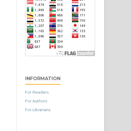
INFORMATION
For Readers
For Authors
For Librarians