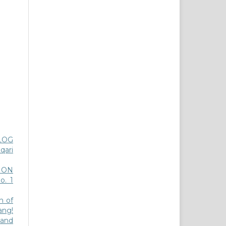
LOG
qari
ION
o. 1
n of
ang!
 and