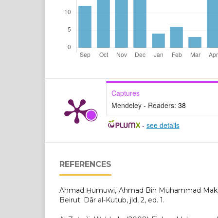
Captures
Mendeley - Readers:
38
-
see details
REFERENCES
Ahmad Ḥumuwi, Ahmad Bin Muhammad Makki,
Beirut: Dār al-Kutub, jld, 2, ed. 1.