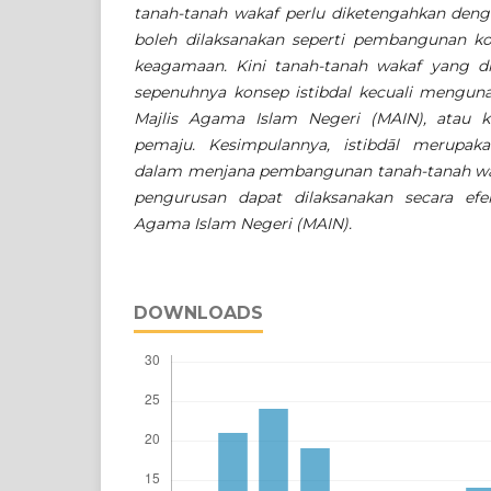
tanah-tanah wakaf perlu diketengahkan den
boleh dilaksanakan seperti pembangunan ko
keagamaan. Kini tanah-tanah wakaf yang d
sepenuhnya konsep istibdal kecuali mengun
Majlis Agama Islam Negeri (MAIN), atau 
pemaju. Kesimpulannya, istibdāl merupak
dalam menjana pembangunan tanah-tanah wak
pengurusan dapat dilaksanakan secara efek
Agama Islam Negeri (MAIN).
DOWNLOADS