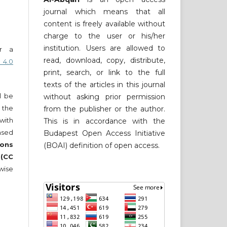
journal which means that all
content is freely available without
charge to the user or his/her
institution. Users are allowed to
er a
read, download, copy, distribute,
 4.0
print, search, or link to the full
texts of the articles in this journal
ll be
without asking prior permission
 the
from the publisher or the author.
 with
This is in accordance with the
nsed
Budapest Open Access Initiative
ons
(BOAI) definition of open access.
 (CC
wise