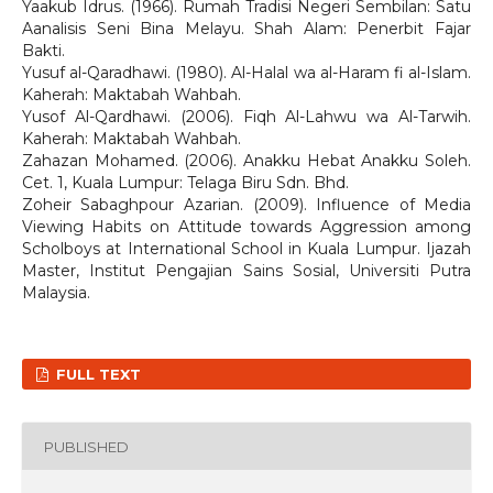
Yaakub Idrus. (1966). Rumah Tradisi Negeri Sembilan: Satu
Aanalisis Seni Bina Melayu. Shah Alam: Penerbit Fajar
Bakti.
Yusuf al-Qaradhawi. (1980). Al-Halal wa al-Haram fi al-Islam.
Kaherah: Maktabah Wahbah.
Yusof Al-Qardhawi. (2006). Fiqh Al-Lahwu wa Al-Tarwih.
Kaherah: Maktabah Wahbah.
Zahazan Mohamed. (2006). Anakku Hebat Anakku Soleh.
Cet. 1, Kuala Lumpur: Telaga Biru Sdn. Bhd.
Zoheir Sabaghpour Azarian. (2009). Influence of Media
Viewing Habits on Attitude towards Aggression among
Scholboys at International School in Kuala Lumpur. Ijazah
Master, Institut Pengajian Sains Sosial, Universiti Putra
Malaysia.
FULL TEXT
PUBLISHED