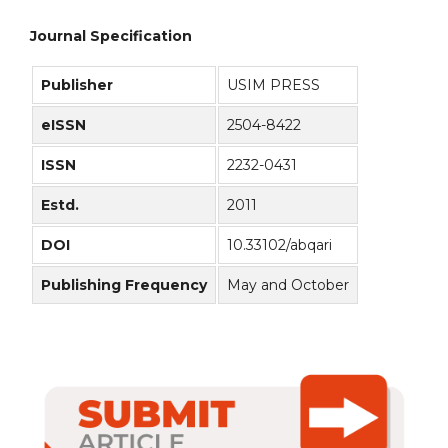
Journal Specification
Publisher
USIM PRESS
eISSN
2504-8422
ISSN
2232-0431
Estd.
2011
DOI
10.33102/abqari
Publishing Frequency
May and October