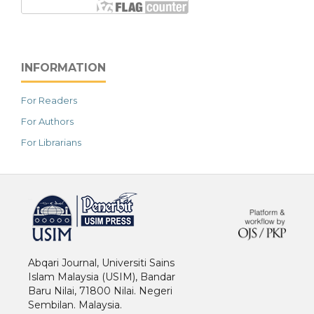
INFORMATION
For Readers
For Authors
For Librarians
خرید vpn
Abqari Journal, Universiti Sains
Islam Malaysia (USIM), Bandar
Baru Nilai, 71800 Nilai. Negeri
Sembilan. Malaysia.