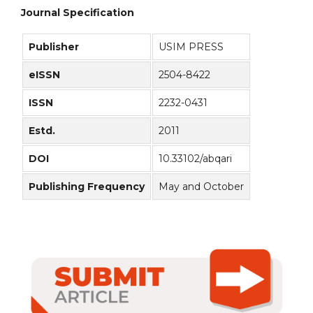
Journal Specification
Publisher
USIM PRESS
eISSN
2504-8422
ISSN
2232-0431
Estd.
2011
DOI
10.33102/abqari
Publishing Frequency
May and October