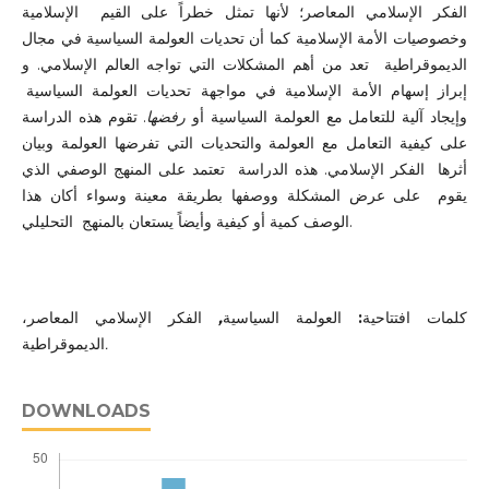
الفكر الإسلامي المعاصر؛ لأنها تمثل خطراً على القيم الإسلامية
وخصوصيات الأمة الإسلامية كما أن تحديات العولمة السياسية في مجال
الديموقراطية تعد من أهم المشكلات التي تواجه العالم الإسلامي. و
إبراز إسهام الأمة الإسلامية في مواجهة تحديات العولمة السياسية
وإيجاد آلية للتعامل مع العولمة السياسية أو
رفضها
. تقوم هذه الدراسة
على كيفية التعامل مع العولمة والتحديات التي تفرضها العولمة وبيان
أثرها
الفكر الإسلامي. هذه الدراسة
تعتمد على المنهج الوصفي الذي
يقوم
على عرض المشكلة ووصفها بطريقة معينة وسواء أكان هذا
التحليلي.
الوصف كمية أو كيفية وأيضاً يستعان بالمنهج
الفكر الإسلامي المعاصر،
,
العولمة السياسية
:
كلمات افتتاحية
الديموقراطية
.
DOWNLOADS