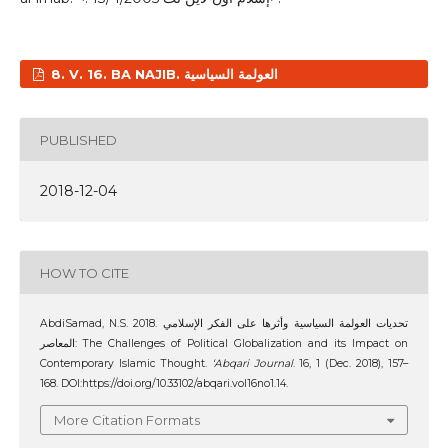
8. V. 16. BA NAJIB. العولمة السياسية
PUBLISHED
2018-12-04
HOW TO CITE
AbdiSamad, N.S. 2018. تحديات العولمة السياسية وأثرها على الفكر الإسلامي
المعاصر: The Challenges of Political Globalization and its Impact on
Contemporary Islamic Thought.
‘Abqari Journal
. 16, 1 (Dec. 2018), 157–
168. DOI:https://doi.org/10.33102/abqari.vol16no1.14.
More Citation Formats