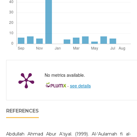
No metrics available.
-
see details
REFERENCES
Abdullah Ahmad Abur A’syal. (1999). Al-‘Aulamah fi al-