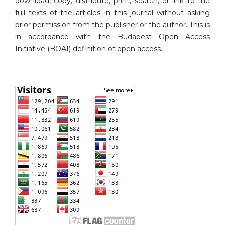
download, copy, distribute, print, search, or link to the
full texts of the articles in this journal without asking
prior permission from the publisher or the author. This is
in accordance with the Budapest Open Access
Initiative (BOAI) definition of open access.