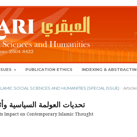
SSUES
PUBLICATION ETHICS
INDEXING & ABSTRACTI
 ISLAMIC SOCIAL SCIENCES AND HUMANITIES (SPECIAL ISSUE)
/
Article
تحديات العولمة السياسية وأث
 its Impact on Contemporary Islamic Thought