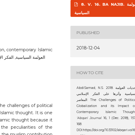
8. V. 16. BA NAJIB. العولمة
السياسية
PUBLISHED
2018-12-04
tion, contemporary Islamic
العولمة السياسية, الفكر الإسلامي ال
HOW TO CITE
AbdiSamad, N.S. 2018. تحديات العولمة
سياسية وأثرها على الفكر الإسلامي
المعاصر: The Challenges of Political
he challenges of political
Globalization and its Impact o
slamic thought. It is one
Contemporary Islamic Thought
‘Abqari Journal
. 16, 1 (Dec. 2018), 15
lamic thought because it
168.
he peculiarities of the
DOI:https://doi.org/10.33102/abqari.vol1
ht the muslim contribution