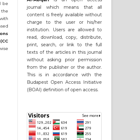
ll be
journal which means that all
 the
content is freely available without
 with
charge to the user or his/her
nsed
institution. Users are allowed to
ons
read, download, copy, distribute,
 (CC
print, search, or link to the full
wise
texts of the articles in this journal
without asking prior permission
from the publisher or the author.
This is in accordance with the
Budapest Open Access Initiative
(BOAI) definition of open access.