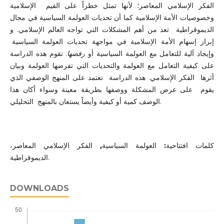
الفكر الإسلامي المعاصر؛ لأنها تمثل خطراً على القيم الإسلامية
وخصوصيات الأمة الإسلامية كما أن تحديات العولمة السياسية في مجال
الديموقراطية تعد من أهم المشكلات التي تواجه العالم الإسلامي. و
إبراز إسهام الأمة الإسلامية في مواجهة تحديات العولمة السياسية
وإيجاد آلية للتعامل مع العولمة السياسية أو
رفضها
. تقوم هذه الدراسة
على كيفية التعامل مع العولمة والتحديات التي تفرضها العولمة وبيان
أثرها
الفكر الإسلامي. هذه الدراسة
تعتمد على المنهج الوصفي الذي
يقوم
على عرض المشكلة ووصفها بطريقة معينة وسواء أكان هذا
التحليلي.
الوصف كمية أو كيفية وأيضاً يستعان بالمنهج
الفكر الإسلامي المعاصر،
,
العولمة السياسية
:
كلمات افتتاحية
الديموقراطية
.
DOWNLOADS