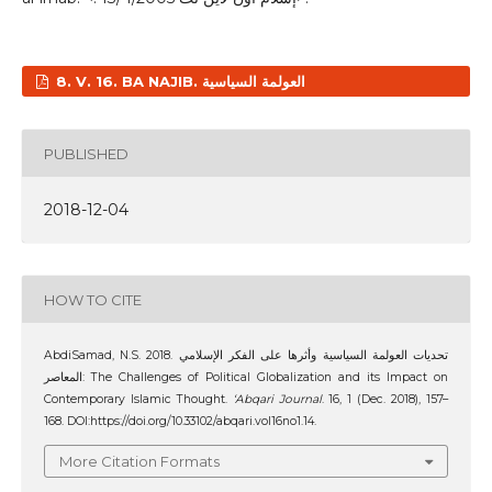
8. V. 16. BA NAJIB. العولمة السياسية
PUBLISHED
2018-12-04
HOW TO CITE
AbdiSamad, N.S. 2018. تحديات العولمة السياسية وأثرها على الفكر الإسلامي
المعاصر: The Challenges of Political Globalization and its Impact on
Contemporary Islamic Thought.
‘Abqari Journal
. 16, 1 (Dec. 2018), 157–
168. DOI:https://doi.org/10.33102/abqari.vol16no1.14.
More Citation Formats