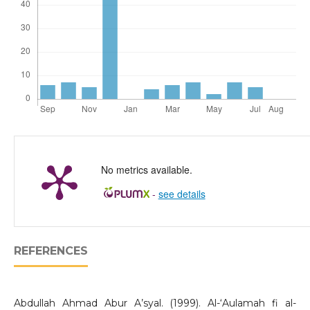
No metrics available.
-
see details
REFERENCES
Abdullah Ahmad Abur A’syal. (1999). Al-‘Aulamah fi al-