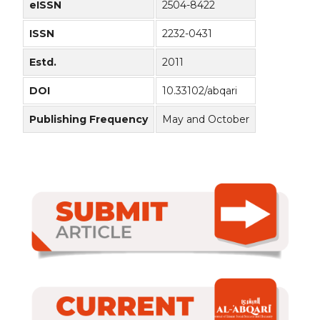
eISSN
2504-8422
ISSN
2232-0431
Estd.
2011
DOI
10.33102/abqari
Publishing Frequency
May and October