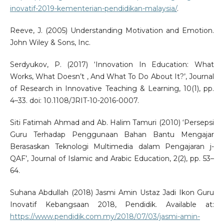
inovatif-2019-kementerian-pendidikan-malaysia/
.
Reeve, J. (2005) Understanding Motivation and Emotion.
John Wiley & Sons, Inc.
Serdyukov, P. (2017) ‘Innovation In Education: What
Works, What Doesn’t , And What To Do About It?’, Journal
of Research in Innovative Teaching & Learning, 10(1), pp.
4–33. doi: 10.1108/JRIT-10-2016-0007.
Siti Fatimah Ahmad and Ab. Halim Tamuri (2010) ‘Persepsi
Guru Terhadap Penggunaan Bahan Bantu Mengajar
Berasaskan Teknologi Multimedia dalam Pengajaran j-
QAF’, Journal of Islamic and Arabic Education, 2(2), pp. 53–
64.
Suhana Abdullah (2018) Jasmi Amin Ustaz Jadi Ikon Guru
Inovatif Kebangsaan 2018, Pendidik. Available at:
https://www.pendidik.com.my/2018/07/03/jasmi-amin-