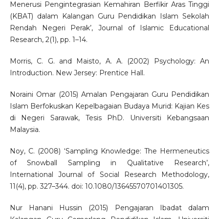
Menerusi Pengintegrasian Kemahiran Berfikir Aras Tinggi
(KBAT) dalam Kalangan Guru Pendidikan Islam Sekolah
Rendah Negeri Perak’, Journal of Islamic Educational
Research, 2(1), pp. 1–14.
Morris, C. G. and Maisto, A. A. (2002) Psychology: An
Introduction. New Jersey: Prentice Hall.
Noraini Omar (2015) Amalan Pengajaran Guru Pendidikan
Islam Berfokuskan Kepelbagaian Budaya Murid: Kajian Kes
di Negeri Sarawak, Tesis PhD. Universiti Kebangsaan
Malaysia.
Noy, C. (2008) ‘Sampling Knowledge: The Hermeneutics
of Snowball Sampling in Qualitative Research’,
International Journal of Social Research Methodology,
11(4), pp. 327–344. doi: 10.1080/13645570701401305.
Nur Hanani Hussin (2015) Pengajaran Ibadat dalam