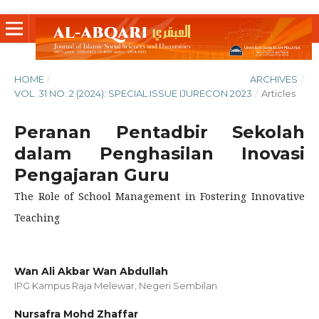
HOME
/
ARCHIVES
/
VOL. 31 NO. 2 (2024): SPECIAL ISSUE IJURECON 2023
/
Articles
Peranan Pentadbir Sekolah
dalam Penghasilan Inovasi
Pengajaran Guru
The Role of School Management in Fostering Innovative
Teaching
Wan Ali Akbar Wan Abdullah
IPG Kampus Raja Melewar, Negeri Sembilan
Nursafra Mohd Zhaffar