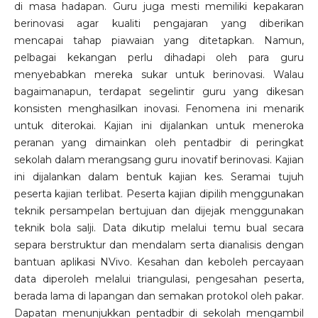
di masa hadapan. Guru juga mesti memiliki kepakaran
berinovasi agar kualiti pengajaran yang diberikan
mencapai tahap piawaian yang ditetapkan. Namun,
pelbagai kekangan perlu dihadapi oleh para guru
menyebabkan mereka sukar untuk berinovasi. Walau
bagaimanapun, terdapat segelintir guru yang dikesan
konsisten menghasilkan inovasi. Fenomena ini menarik
untuk diterokai. Kajian ini dijalankan untuk meneroka
peranan yang dimainkan oleh pentadbir di peringkat
sekolah dalam merangsang guru inovatif berinovasi. Kajian
ini dijalankan dalam bentuk kajian kes. Seramai tujuh
peserta kajian terlibat. Peserta kajian dipilih menggunakan
teknik persampelan bertujuan dan dijejak menggunakan
teknik bola salji. Data dikutip melalui temu bual secara
separa berstruktur dan mendalam serta dianalisis dengan
bantuan aplikasi NVivo. Kesahan dan keboleh percayaan
data diperoleh melalui triangulasi, pengesahan peserta,
berada lama di lapangan dan semakan protokol oleh pakar.
Dapatan menunjukkan pentadbir di sekolah mengambil