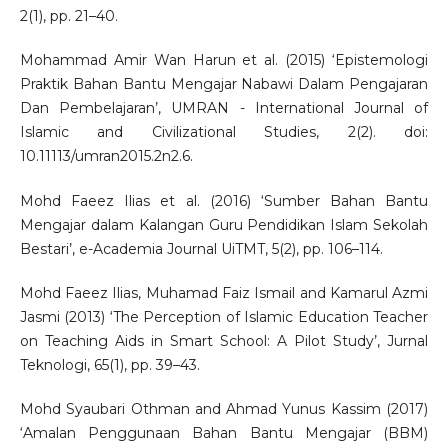
2(1), pp. 21–40.
Mohammad Amir Wan Harun et al. (2015) ‘Epistemologi
Praktik Bahan Bantu Mengajar Nabawi Dalam Pengajaran
Dan Pembelajaran’, UMRAN - International Journal of
Islamic and Civilizational Studies, 2(2). doi:
10.11113/umran2015.2n2.6.
Mohd Faeez Ilias et al. (2016) ‘Sumber Bahan Bantu
Mengajar dalam Kalangan Guru Pendidikan Islam Sekolah
Bestari’, e-Academia Journal UiTMT, 5(2), pp. 106–114.
Mohd Faeez Ilias, Muhamad Faiz Ismail and Kamarul Azmi
Jasmi (2013) ‘The Perception of Islamic Education Teacher
on Teaching Aids in Smart School: A Pilot Study’, Jurnal
Teknologi, 65(1), pp. 39–43.
Mohd Syaubari Othman and Ahmad Yunus Kassim (2017)
‘Amalan Penggunaan Bahan Bantu Mengajar (BBM)