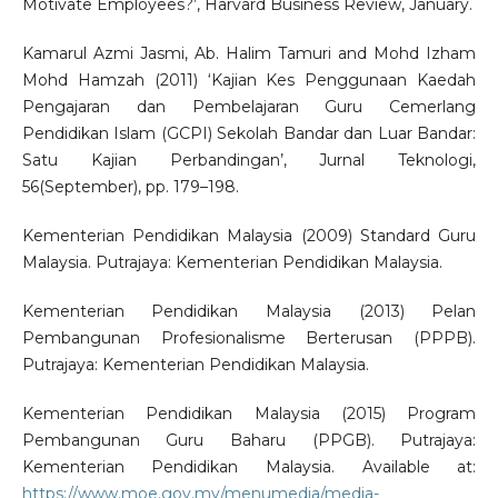
Motivate Employees?’, Harvard Business Review, January.
Kamarul Azmi Jasmi, Ab. Halim Tamuri and Mohd Izham
Mohd Hamzah (2011) ‘Kajian Kes Penggunaan Kaedah
Pengajaran dan Pembelajaran Guru Cemerlang
Pendidikan Islam (GCPI) Sekolah Bandar dan Luar Bandar:
Satu Kajian Perbandingan’, Jurnal Teknologi,
56(September), pp. 179–198.
Kementerian Pendidikan Malaysia (2009) Standard Guru
Malaysia. Putrajaya: Kementerian Pendidikan Malaysia.
Kementerian Pendidikan Malaysia (2013) Pelan
Pembangunan Profesionalisme Berterusan (PPPB).
Putrajaya: Kementerian Pendidikan Malaysia.
Kementerian Pendidikan Malaysia (2015) Program
Pembangunan Guru Baharu (PPGB). Putrajaya:
Kementerian Pendidikan Malaysia. Available at:
https://www.moe.gov.my/menumedia/media-