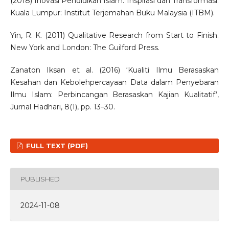
(2018) Inovasi Pendidikan Islam: Inspirasi dan Transformasi.
Kuala Lumpur: Institut Terjemahan Buku Malaysia (ITBM).
Yin, R. K. (2011) Qualitative Research from Start to Finish.
New York and London: The Guilford Press.
Zanaton Iksan et al. (2016) ‘Kualiti Ilmu Berasaskan
Kesahan dan Kebolehpercayaan Data dalam Penyebaran
Ilmu Islam: Perbincangan Berasaskan Kajian Kualitatif’,
Jurnal Hadhari, 8(1), pp. 13–30.
FULL TEXT (PDF)
PUBLISHED
2024-11-08