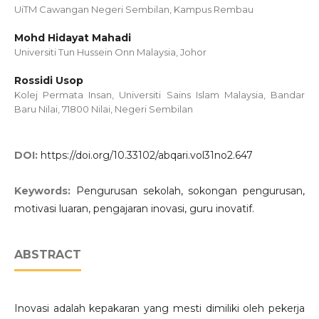
UiTM Cawangan Negeri Sembilan, Kampus Rembau
Mohd Hidayat Mahadi
Universiti Tun Hussein Onn Malaysia, Johor
Rossidi Usop
Kolej Permata Insan, Universiti Sains Islam Malaysia, Bandar
Baru Nilai, 71800 Nilai, Negeri Sembilan
DOI:
https://doi.org/10.33102/abqari.vol31no2.647
Keywords:
Pengurusan sekolah, sokongan pengurusan,
motivasi luaran, pengajaran inovasi, guru inovatif.
ABSTRACT
Inovasi adalah kepakaran yang mesti dimiliki oleh pekerja