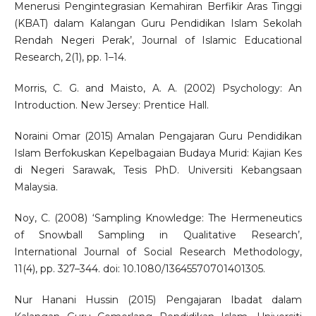
Menerusi Pengintegrasian Kemahiran Berfikir Aras Tinggi
(KBAT) dalam Kalangan Guru Pendidikan Islam Sekolah
Rendah Negeri Perak’, Journal of Islamic Educational
Research, 2(1), pp. 1–14.
Morris, C. G. and Maisto, A. A. (2002) Psychology: An
Introduction. New Jersey: Prentice Hall.
Noraini Omar (2015) Amalan Pengajaran Guru Pendidikan
Islam Berfokuskan Kepelbagaian Budaya Murid: Kajian Kes
di Negeri Sarawak, Tesis PhD. Universiti Kebangsaan
Malaysia.
Noy, C. (2008) ‘Sampling Knowledge: The Hermeneutics
of Snowball Sampling in Qualitative Research’,
International Journal of Social Research Methodology,
11(4), pp. 327–344. doi: 10.1080/13645570701401305.
Nur Hanani Hussin (2015) Pengajaran Ibadat dalam