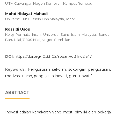
UiTM Cawangan Negeri Sembilan, Kampus Rembau
Mohd Hidayat Mahadi
Universiti Tun Hussein Onn Malaysia, Johor
Rossidi Usop
Kolej Permata Insan, Universiti Sains Islam Malaysia, Bandar
Baru Nilai, 71800 Nilai, Negeri Sembilan
DOI:
https://doi.org/10.33102/abqari.vol31no2.647
Keywords:
Pengurusan sekolah, sokongan pengurusan,
motivasi luaran, pengajaran inovasi, guru inovatif.
ABSTRACT
Inovasi adalah kepakaran yang mesti dimiliki oleh pekerja