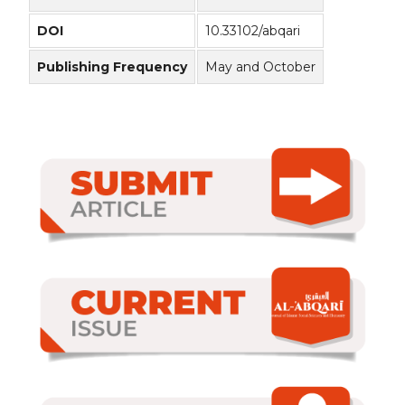
DOI
10.33102/abqari
Publishing Frequency
May and October