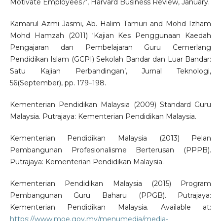
Motivate Employees?’, Harvard Business Review, January.
Kamarul Azmi Jasmi, Ab. Halim Tamuri and Mohd Izham
Mohd Hamzah (2011) ‘Kajian Kes Penggunaan Kaedah
Pengajaran dan Pembelajaran Guru Cemerlang
Pendidikan Islam (GCPI) Sekolah Bandar dan Luar Bandar:
Satu Kajian Perbandingan’, Jurnal Teknologi,
56(September), pp. 179–198.
Kementerian Pendidikan Malaysia (2009) Standard Guru
Malaysia. Putrajaya: Kementerian Pendidikan Malaysia.
Kementerian Pendidikan Malaysia (2013) Pelan
Pembangunan Profesionalisme Berterusan (PPPB).
Putrajaya: Kementerian Pendidikan Malaysia.
Kementerian Pendidikan Malaysia (2015) Program
Pembangunan Guru Baharu (PPGB). Putrajaya:
Kementerian Pendidikan Malaysia. Available at:
https://www.moe.gov.my/menumedia/media-