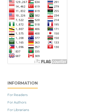
INFORMATION
For Readers
For Authors
For Librarians