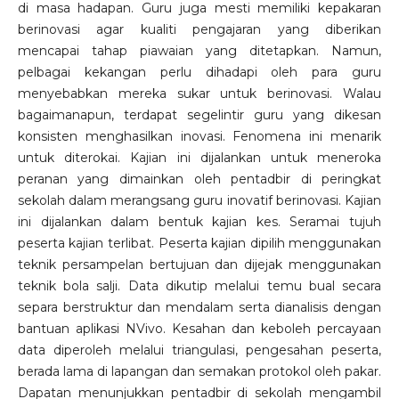
di masa hadapan. Guru juga mesti memiliki kepakaran
berinovasi agar kualiti pengajaran yang diberikan
mencapai tahap piawaian yang ditetapkan. Namun,
pelbagai kekangan perlu dihadapi oleh para guru
menyebabkan mereka sukar untuk berinovasi. Walau
bagaimanapun, terdapat segelintir guru yang dikesan
konsisten menghasilkan inovasi. Fenomena ini menarik
untuk diterokai. Kajian ini dijalankan untuk meneroka
peranan yang dimainkan oleh pentadbir di peringkat
sekolah dalam merangsang guru inovatif berinovasi. Kajian
ini dijalankan dalam bentuk kajian kes. Seramai tujuh
peserta kajian terlibat. Peserta kajian dipilih menggunakan
teknik persampelan bertujuan dan dijejak menggunakan
teknik bola salji. Data dikutip melalui temu bual secara
separa berstruktur dan mendalam serta dianalisis dengan
bantuan aplikasi NVivo. Kesahan dan keboleh percayaan
data diperoleh melalui triangulasi, pengesahan peserta,
berada lama di lapangan dan semakan protokol oleh pakar.
Dapatan menunjukkan pentadbir di sekolah mengambil