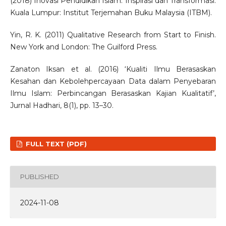
(2018) Inovasi Pendidikan Islam: Inspirasi dan Transformasi.
Kuala Lumpur: Institut Terjemahan Buku Malaysia (ITBM).
Yin, R. K. (2011) Qualitative Research from Start to Finish.
New York and London: The Guilford Press.
Zanaton Iksan et al. (2016) ‘Kualiti Ilmu Berasaskan
Kesahan dan Kebolehpercayaan Data dalam Penyebaran
Ilmu Islam: Perbincangan Berasaskan Kajian Kualitatif’,
Jurnal Hadhari, 8(1), pp. 13–30.
FULL TEXT (PDF)
PUBLISHED
2024-11-08