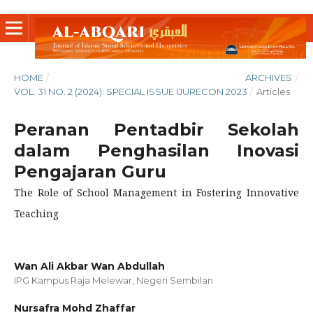
HOME
/
ARCHIVES
/
VOL. 31 NO. 2 (2024): SPECIAL ISSUE IJURECON 2023
/
Articles
Peranan Pentadbir Sekolah
dalam Penghasilan Inovasi
Pengajaran Guru
The Role of School Management in Fostering Innovative
Teaching
Wan Ali Akbar Wan Abdullah
IPG Kampus Raja Melewar, Negeri Sembilan
Nursafra Mohd Zhaffar