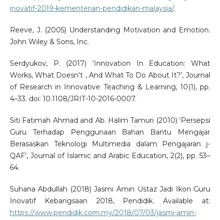
inovatif-2019-kementerian-pendidikan-malaysia/
.
Reeve, J. (2005) Understanding Motivation and Emotion.
John Wiley & Sons, Inc.
Serdyukov, P. (2017) ‘Innovation In Education: What
Works, What Doesn’t , And What To Do About It?’, Journal
of Research in Innovative Teaching & Learning, 10(1), pp.
4–33. doi: 10.1108/JRIT-10-2016-0007.
Siti Fatimah Ahmad and Ab. Halim Tamuri (2010) ‘Persepsi
Guru Terhadap Penggunaan Bahan Bantu Mengajar
Berasaskan Teknologi Multimedia dalam Pengajaran j-
QAF’, Journal of Islamic and Arabic Education, 2(2), pp. 53–
64.
Suhana Abdullah (2018) Jasmi Amin Ustaz Jadi Ikon Guru
Inovatif Kebangsaan 2018, Pendidik. Available at:
https://www.pendidik.com.my/2018/07/03/jasmi-amin-