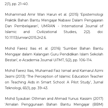
2(1), pp. 21–40.
Mohammad Amir Wan Harun et al. (2015) ‘Epistemologi
Praktik Bahan Bantu Mengajar Nabawi Dalam Pengajaran
Dan Pembelajaran’, UMRAN - International Journal of
Islamic and Civilizational Studies, 2(2). doi:
10.11113/umran2015.2n2.6.
Mohd Faeez Ilias et al. (2016) ‘Sumber Bahan Bantu
Mengajar dalam Kalangan Guru Pendidikan Islam Sekolah
Bestari’, e-Academia Journal UiTMT, 5(2), pp. 106–114.
Mohd Faeez Ilias, Muhamad Faiz Ismail and Kamarul Azmi
Jasmi (2013) ‘The Perception of Islamic Education Teacher
on Teaching Aids in Smart School: A Pilot Study’, Jurnal
Teknologi, 65(1), pp. 39–43.
Mohd Syaubari Othman and Ahmad Yunus Kassim (2017)
‘Amalan Penggunaan Bahan Bantu Mengajar (BBM)