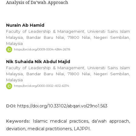
Analysis of Da’wah Approach
Nurain Ab Hamid
Faculty of Leadership & Management, Universiti Sains Islam
Malaysia, Bandar Baru Nilai, 71800 Nilai, Negeri Sembilan,
Malaysia
https://orcid.org/0009-0004-4384-2678
Nik Suhaida Nik Abdul Majid
Faculty of Leadership & Management, Universiti Sains Islam
Malaysia, Bandar Baru Nilai, 71800 Nilai, Negeri Sembilan,
Malaysia
https://orcid.org/0000-0002-4512-6374
DOI:
https://doi.org/10.33102/abqari.vol29no1.563
Keywords:
Islamic medical practices, da’wah approach,
deviation, medical practitioners, LAJPPI.