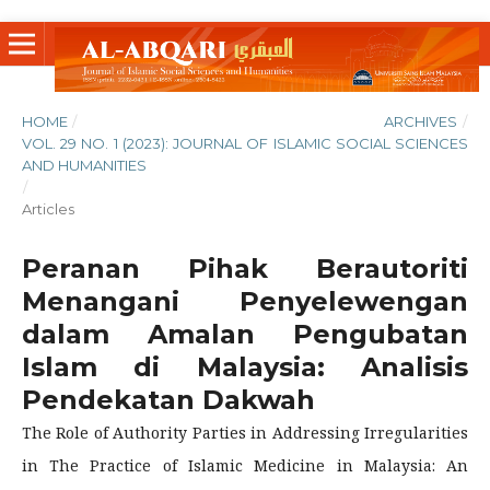
HOME
/
ARCHIVES
/
VOL. 29 NO. 1 (2023): JOURNAL OF ISLAMIC SOCIAL SCIENCES
AND HUMANITIES
/
Articles
Peranan Pihak Berautoriti
Menangani Penyelewengan
dalam Amalan Pengubatan
Islam di Malaysia: Analisis
Pendekatan Dakwah
The Role of Authority Parties in Addressing Irregularities
in The Practice of Islamic Medicine in Malaysia: An