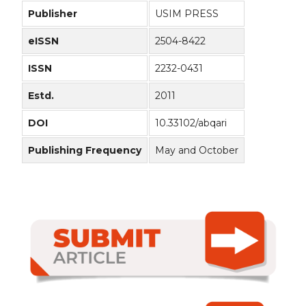
Publisher
USIM PRESS
eISSN
2504-8422
ISSN
2232-0431
Estd.
2011
DOI
10.33102/abqari
Publishing Frequency
May and October