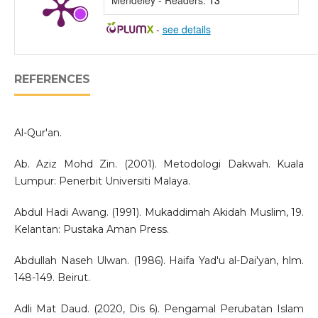
-
see details
REFERENCES
Al-Qur'an.
Ab. Aziz Mohd Zin. (2001). Metodologi Dakwah. Kuala
Lumpur: Penerbit Universiti Malaya.
Abdul Hadi Awang. (1991). Mukaddimah Akidah Muslim, 19.
Kelantan: Pustaka Aman Press.
Abdullah Naseh Ulwan. (1986). Haifa Yad'u al-Dai'yan, hlm.
148-149. Beirut.
Adli Mat Daud. (2020, Dis 6). Pengamal Perubatan Islam