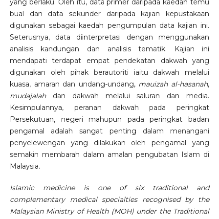
yang berlaku. Oleh itu, data primer daripada kaedah temu
bual dan data sekunder daripada kajian kepustakaan
digunakan sebagai kaedah pengumpulan data kajian ini.
Seterusnya, data diinterpretasi dengan menggunakan
analisis kandungan dan analisis tematik. Kajian ini
mendapati terdapat empat pendekatan dakwah yang
digunakan oleh pihak berautoriti iaitu dakwah melalui
kuasa, amaran dan undang-undang,
mauizah al-hasanah
,
mudajalah
dan dakwah melalui saluran dan media.
Kesimpulannya, peranan dakwah pada peringkat
Persekutuan, negeri mahupun pada peringkat badan
pengamal adalah sangat penting dalam menangani
penyelewengan yang dilakukan oleh pengamal yang
semakin membarah dalam amalan pengubatan Islam di
Malaysia.
Islamic medicine is one of six traditional and
complementary medical specialties recognised by the
Malaysian Ministry of Health (MOH) under the Traditional