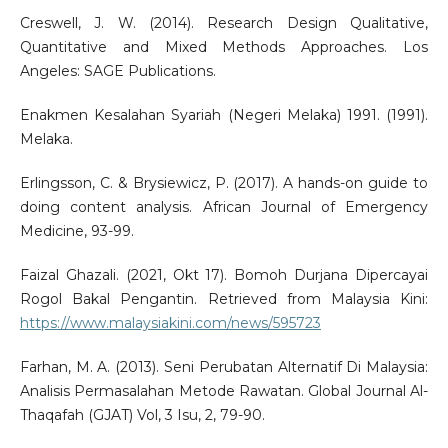
Creswell, J. W. (2014). Research Design Qualitative,
Quantitative and Mixed Methods Approaches. Los
Angeles: SAGE Publications.
Enakmen Kesalahan Syariah (Negeri Melaka) 1991. (1991).
Melaka.
Erlingsson, C. & Brysiewicz, P. (2017). A hands-on guide to
doing content analysis. African Journal of Emergency
Medicine, 93-99.
Faizal Ghazali. (2021, Okt 17). Bomoh Durjana Dipercayai
Rogol Bakal Pengantin. Retrieved from Malaysia Kini:
https://www.malaysiakini.com/news/595723
Farhan, M. A. (2013). Seni Perubatan Alternatif Di Malaysia:
Analisis Permasalahan Metode Rawatan. Global Journal Al-
Thaqafah (GJAT) Vol, 3 Isu, 2, 79-90.