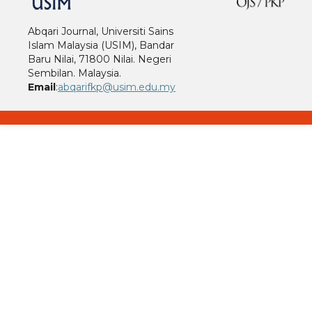
Abqari Journal, Universiti Sains
Islam Malaysia (USIM), Bandar
Baru Nilai, 71800 Nilai. Negeri
Sembilan. Malaysia.
Email
:
abqarifkp@usim.edu.my