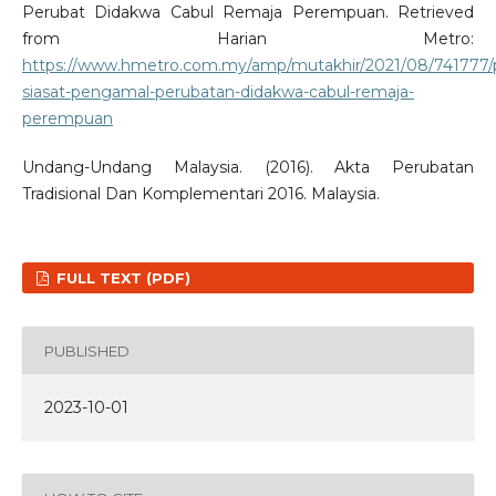
Perubat Didakwa Cabul Remaja Perempuan. Retrieved
from Harian Metro:
https://www.hmetro.com.my/amp/mutakhir/2021/08/741777/p
siasat-pengamal-perubatan-didakwa-cabul-remaja-
perempuan
Undang-Undang Malaysia. (2016). Akta Perubatan
Tradisional Dan Komplementari 2016. Malaysia.
FULL TEXT (PDF)
PUBLISHED
2023-10-01