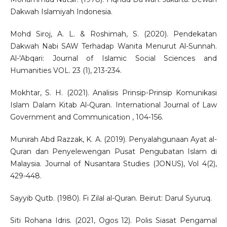
Dakwah Islamiyah Indonesia.
Mohd Siroj, A. L. & Roshimah, S. (2020). Pendekatan
Dakwah Nabi SAW Terhadap Wanita Menurut Al-Sunnah.
Al-'Abqari: Journal of Islamic Social Sciences and
Humanities VOL. 23 (1), 213-234.
Mokhtar, S. H. (2021). Analisis Prinsip-Prinsip Komunikasi
Islam Dalam Kitab Al-Quran. International Journal of Law
Government and Communication , 104-156.
Munirah Abd Razzak, K. A. (2019). Penyalahgunaan Ayat al-
Quran dan Penyelewengan Pusat Pengubatan Islam di
Malaysia. Journal of Nusantara Studies (JONUS), Vol 4(2),
429-448.
Sayyib Qutb. (1980). Fi Zilal al-Quran. Beirut: Darul Syuruq.
Siti Rohana Idris. (2021, Ogos 12). Polis Siasat Pengamal