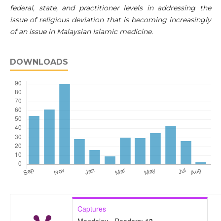
federal, state, and practitioner levels in addressing the
issue of religious deviation that is becoming increasingly
of an issue in Malaysian Islamic medicine.
DOWNLOADS
Captures
Mendeley - Readers:
13