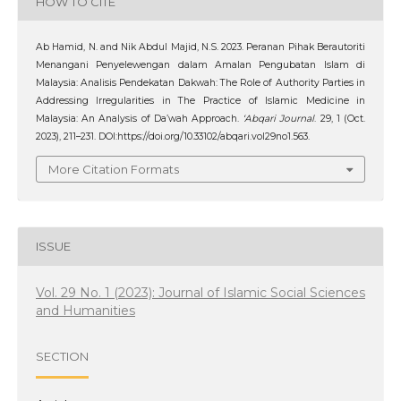
HOW TO CITE
Ab Hamid, N. and Nik Abdul Majid, N.S. 2023. Peranan Pihak Berautoriti
Menangani Penyelewengan dalam Amalan Pengubatan Islam di
Malaysia: Analisis Pendekatan Dakwah: The Role of Authority Parties in
Addressing Irregularities in The Practice of Islamic Medicine in
Malaysia: An Analysis of Da’wah Approach.
‘Abqari Journal
. 29, 1 (Oct.
2023), 211–231. DOI:https://doi.org/10.33102/abqari.vol29no1.563.
More Citation Formats
ISSUE
Vol. 29 No. 1 (2023): Journal of Islamic Social Sciences
and Humanities
SECTION