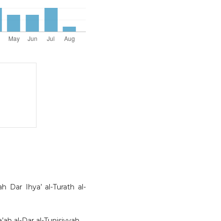
ah Dar Ihya’ al-Turath al-
a’ah al-Dar al-Tunisiyyah.