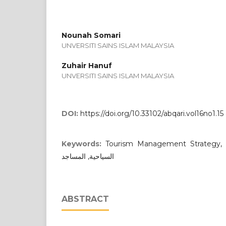
Nounah Somari
UNVERSITI SAINS ISLAM MALAYSIA
Zuhair Hanuf
UNVERSITI SAINS ISLAM MALAYSIA
DOI:
https://doi.org/10.33102/abqari.vol16no1.15
Keywords:
Tourism Management Strategy, mosque, إدارة
السياحية, المساجد
ABSTRACT