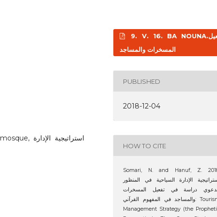
9. V. 16. BA NOUNA.تفعيل
المسخرات والمساجد
PUBLISHED
2018-12-04
استراتيجية ال
HOW TO CITE
Somari, N. and Hanuf, Z. 2018
تراتيجية الإدارة السياحية في المنظور
لدعوي دراسة في تفعيل المسخرات
والمساجد في المفهوم القرآني: Tourism
Management Strategy (the Prophet