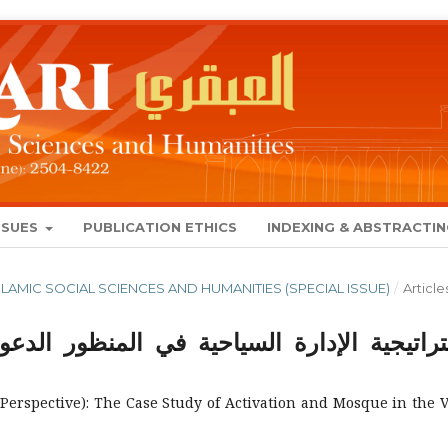
SSUES
PUBLICATION ETHICS
INDEXING & ABSTRACTI
 ISLAMIC SOCIAL SCIENCES AND HUMANITIES (SPECIAL ISSUE)
/
Article
راتيجية الإدارة السياحية في المنظور ال
erspective): The Case Study of Activation and Mosque in the 