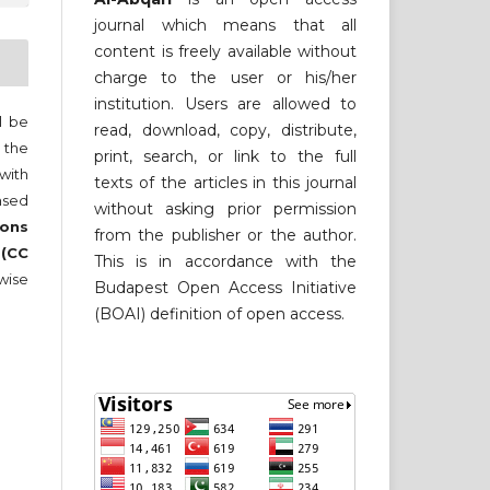
journal which means that all
content is freely available without
charge to the user or his/her
institution. Users are allowed to
ll be
read, download, copy, distribute,
 the
print, search, or link to the full
 with
texts of the articles in this journal
nsed
without asking prior permission
ons
from the publisher or the author.
 (CC
This is in accordance with the
wise
Budapest Open Access Initiative
(BOAI) definition of open access.