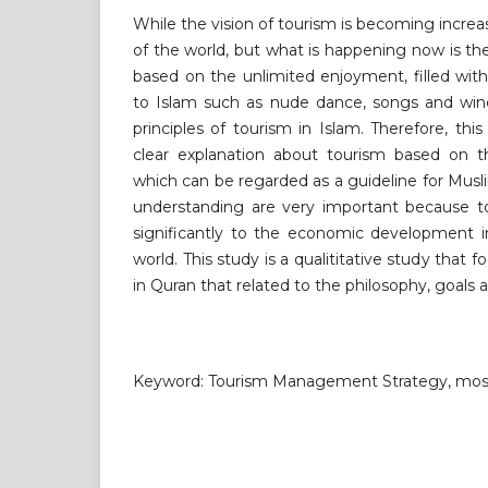
While the vision of tourism is becoming increa
of the world, but what is happening now is the
based on the unlimited enjoyment, filled with
to Islam such as nude dance, songs and wine.
principles of tourism in Islam. Therefore, thi
clear explanation about tourism based on 
which can be regarded as a guideline for Mus
understanding are very important because to
significantly to the economic development i
world. This study is a qualititative study that 
in Quran that related to the philosophy, goals 
Keyword: Tourism Management Strategy, mos