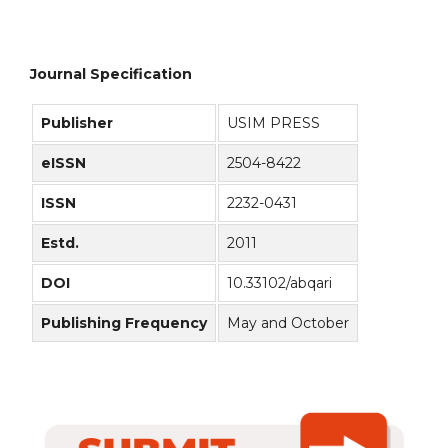
Journal Specification
Publisher
USIM PRESS
eISSN
2504-8422
ISSN
2232-0431
Estd.
2011
DOI
10.33102/abqari
Publishing Frequency
May and October