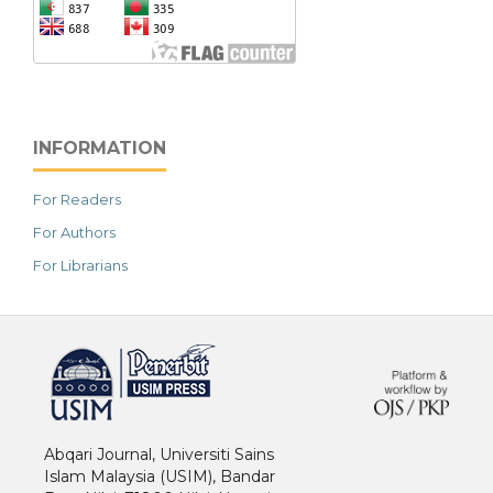
INFORMATION
For Readers
For Authors
For Librarians
خرید vpn
Abqari Journal, Universiti Sains
Islam Malaysia (USIM), Bandar