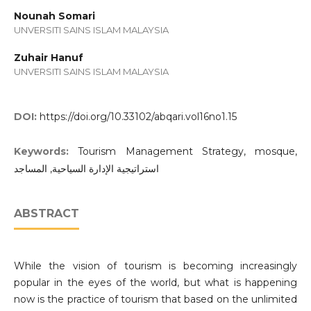
Nounah Somari
UNVERSITI SAINS ISLAM MALAYSIA
Zuhair Hanuf
UNVERSITI SAINS ISLAM MALAYSIA
DOI:
https://doi.org/10.33102/abqari.vol16no1.15
Keywords:
Tourism Management Strategy, mosque,
استراتيجية الإدارة السياحية, المساجد
ABSTRACT
While the vision of tourism is becoming increasingly
popular in the eyes of the world, but what is happening
now is the practice of tourism that based on the unlimited