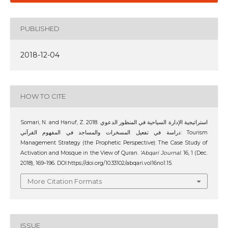
PUBLISHED
2018-12-04
HOW TO CITE
Somari, N. and Hanuf, Z. 2018. استراتيجية الإدارة السياحية في المنظور الدعوي
دراسة في تفعيل المسخرات والمساجد في المفهوم القرآني: Tourism
Management Strategy (the Prophetic Perspective): The Case Study of
Activation and Mosque in the View of Quran.
‘Abqari Journal
. 16, 1 (Dec.
2018), 169–196. DOI:https://doi.org/10.33102/abqari.vol16no1.15.
More Citation Formats
ISSUE