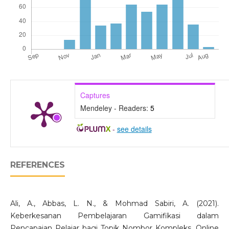
Captures
Mendeley - Readers:
5
-
see details
REFERENCES
Ali, A., Abbas, L. N., & Mohmad Sabiri, A. (2021).
Keberkesanan Pembelajaran Gamifikasi dalam
Pencapaian Pelajar bagi Topik Nombor Kompleks. Online