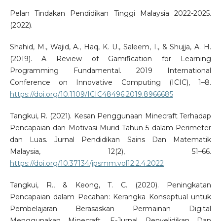
Pelan Tindakan Pendidikan Tinggi Malaysia 2022-2025.
(2022).
Shahid, M., Wajid, A., Haq, K. U., Saleem, I., & Shujja, A. H.
(2019). A Review of Gamification for Learning
Programming Fundamental. 2019 International
Conference on Innovative Computing (ICIC), 1–8.
https://doi.org/10.1109/ICIC48496.2019.8966685
Tangkui, R. (2021). Kesan Penggunaan Minecraft Terhadap
Pencapaian dan Motivasi Murid Tahun 5 dalam Perimeter
dan Luas. Jurnal Pendidikan Sains Dan Matematik
Malaysia, 12(2), 51–66.
https://doi.org/10.37134/jpsmm.vol12.2.4.2022
Tangkui, R., & Keong, T. C. (2020). Peningkatan
Pencapaian dalam Pecahan: Kerangka Konseptual untuk
Pembelajaran Berasaskan Permainan Digital
Menggunakan Minecraft. E-Jurnal Penyelidikan Dan