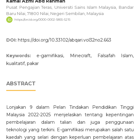
Kamal Azmi Abd Rahman
Pusat Pengajian Teras, Universiti Sains Islam Malaysia, Bandar
Baru Nilai, 71800 Nilai, Negeri Sembilan, Malaysia
https://orcid.org/0000-0002-5855-5215
DOI:
https://doi.org/10.33102/abqari.vol32no2.663
Keywords:
e-gamifikasi, Minecraft, Falsafah Islam,
kualitatif, pakar
ABSTRACT
Lonjakan 9 dalam Pelan Tindakan Pendidikan Tinggi
Malaysia 2022-2025 menjelaskan tentang kepentingan
pembelajaran dalam talian dan juga penggunaan
teknologi yang terkini. E-gamifikasi merupakan salah satu
kaedah yang selari dengan keperluan pembelajaran atas