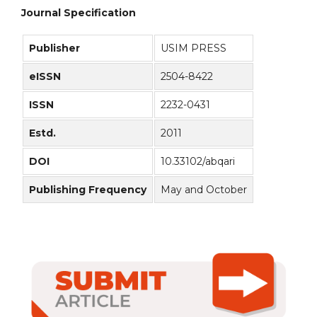
Journal Specification
Publisher
USIM PRESS
eISSN
2504-8422
ISSN
2232-0431
Estd.
2011
DOI
10.33102/abqari
Publishing Frequency
May and October