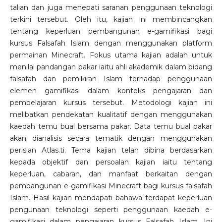
talian dan juga menepati saranan penggunaan teknologi
terkini tersebut. Oleh itu, kajian ini membincangkan
tentang keperluan pembangunan e-gamifikasi bagi
kursus Falsafah Islam dengan menggunakan platform
permainan Minecraft. Fokus utama kajian adalah untuk
menilai pandangan pakar iaitu ahli akademik dalam bidang
falsafah dan pemikiran Islam terhadap penggunaan
elemen gamifikasi dalam konteks pengajaran dan
pembelajaran kursus tersebut. Metodologi kajian ini
melibatkan pendekatan kualitatif dengan menggunakan
kaedah temu bual bersama pakar. Data temu bual pakar
akan dianalisis secara tematik dengan menggunakan
perisian Atlas.ti. Tema kajian telah dibina berdasarkan
kepada objektif dan persoalan kajian iaitu tentang
keperluan, cabaran, dan manfaat berkaitan dengan
pembangunan e-gamifikasi Minecraft bagi kursus falsafah
Islam. Hasil kajian mendapati bahawa terdapat keperluan
pengunaan teknologi seperti penggunaan kaedah e-
gamifikasi dalam pengajaran kursus Falsafah Islam. Ini