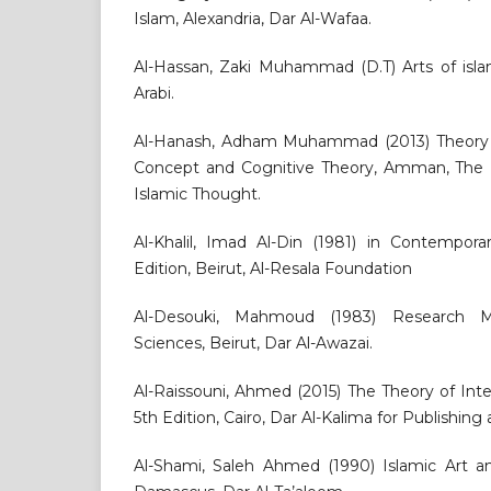
Islam, Alexandria, Dar Al-Wafaa.
Al-Hassan, Zaki Muhammad (D.T) Arts of islam
Arabi.
Al-Hanash, Adham Muhammad (2013) Theory of
Concept and Cognitive Theory, Amman, The In
Islamic Thought.
Al-Khalil, Imad Al-Din (1981) in Contemporar
Edition, Beirut, Al-Resala Foundation
Al-Desouki, Mahmoud (1983) Research M
Sciences, Beirut, Dar Al-Awazai.
Al-Raissouni, Ahmed (2015) The Theory of Int
5th Edition, Cairo, Dar Al-Kalima for Publishing 
Al-Shami, Saleh Ahmed (1990) Islamic Art and