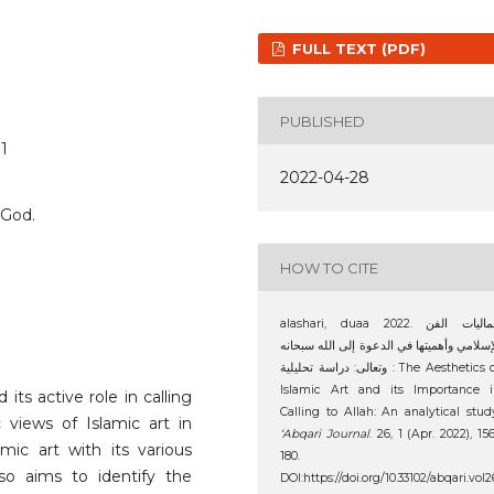
FULL TEXT (PDF)
PUBLISHED
71
2022-04-28
o God.
HOW TO CITE
alashari, duaa 2022. جماليات الفن
إسلامي وأهميتها في الدعوة إلى الله سبحانه
وتعالى: دراسة تحليلية : The Aesthetics of
Islamic Art and its Importance i
its active role in calling
Calling to Allah: An analytical stud
views of Islamic art in
‘Abqari Journal
. 26, 1 (Apr. 2022), 15
ic art with its various
180.
lso aims to identify the
DOI:https://doi.org/10.33102/abqari.vol2