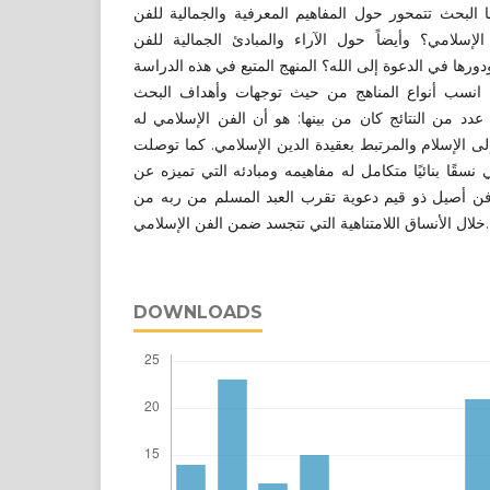
 البحث تتمحور حول المفاهيم المعرفية والجمالية للفن
إسلامي؟ وأيضاً حول الآراء والمبادئ الجمالية للفن
ورها في الدعوة إلى الله؟ المنهج المتبع في هذه الدراسة
 انسب أنواع المناهج من حيث توجهات وأهداف البحث
دد من النتائج كان من بينها: هو أن الفن الإسلامي له
 الإسلام والمرتبط بعقيدة الدين الإسلامي. كما توصلت
نسقًا بنائيًا متكامل له مفاهيمه ومبادئه التي تميزه عن
فن أصيل ذو قيم دعوية تقرب العبد المسلم من ربه من
خلال الأنساق اللامتناهية التي تتجسد ضمن الفن الإسلامي.
DOWNLOADS