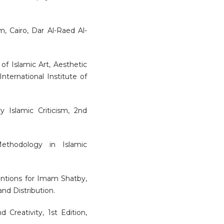
, Cairo, Dar Al-Raed Al-
 Islamic Art, Aesthetic
ternational Institute of
y Islamic Criticism, 2nd
ethodology in Islamic
entions for Imam Shatby,
and Distribution.
 Creativity, 1st Edition,