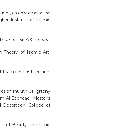
hought, an epistemological
her Institute of Islamic
, Cairo, Dar Al-Shorouk
t Theory of Islamic Art,
slamic Art, 6th edition,
ics of Thuluth Calligraphy
em Al-Baghdadi. Master's
d Decoration, College of
 of Beauty, an Islamic