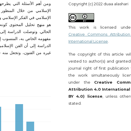
ومن أهم الأسئلة التي يطرحها
Copyright (c) 2022 duaa alashari
الإسلامي من خلال المنظور ال
الإسلامي في الفكر الإسلامي ود
هو منهج تحليل المحتوى كونه
This work is licensed und
الحالي. وتوصلت الدراسة إلى ع
Creative Commons Attribution
مفهومه الخاص به، المنسوب إلى
International License
.
الدراسة إلى أن الفن الإسلامي 
غيره من الفنون، وتجعل منه 
The copyright of this article wi
vested to author(s) and granted
journal right of first publication
the work simultaneously lice
under the
Creative Comm
Attribution 4.0 International
BY 4.0) license
, unless other
stated.