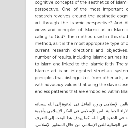
cognitive concepts of the aesthetics of Islami
perspective. One of the most important 
research revolves around the aesthetic cogni
art through the Islamic perspective? And Al
views and principles of Islamic art in Islami
calling to God? The method used in this stud
method, as it is the most appropriate type of 
current research directions and objective
number of results, including Islamic art has i
to Islam and linked to the Islamic faith. The 
Islamic art is an integrated structural syst
principles that distinguish it from other arts, 
with advocacy values ​​that bring the slave clos
endless patterns that are embodied within Isla
الفن الإسلامي ودوره الفاعل في الدعوة إلى الله سبحانه
اء الجمالية للفن الإسلامي في الفكر الإسلامي وأهمية
عة في الدعوة إلى الله. كما يهدف هذا البحث إلى التعرف
ائص الجمالية للفن الإسلامي من خلال المنظور الإسلامي