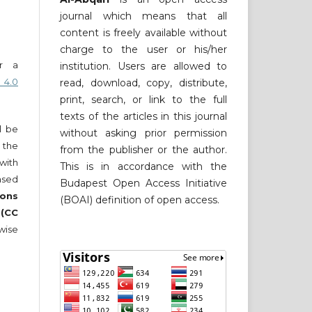
journal which means that all
content is freely available without
charge to the user or his/her
er a
institution. Users are allowed to
 4.0
read, download, copy, distribute,
print, search, or link to the full
texts of the articles in this journal
ll be
without asking prior permission
 the
from the publisher or the author.
 with
This is in accordance with the
nsed
Budapest Open Access Initiative
ons
(BOAI) definition of open access.
 (CC
wise