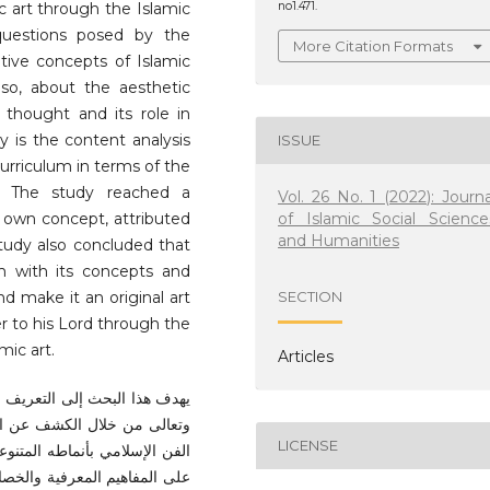
c art through the Islamic
no1.471.
questions posed by the
More Citation Formats
tive concepts of Islamic
so, about the aesthetic
c thought and its role in
y is the content analysis
ISSUE
curriculum in terms of the
s. The study reached a
Vol. 26 No. 1 (2022): Journa
of Islamic Social Science
ts own concept, attributed
and Humanities
study also concluded that
em with its concepts and
and make it an original art
SECTION
er to his Lord through the
mic art.
Articles
يهدف هذا البحث إلى التعريف ب
وتعالى من خلال الكشف عن الآر
LICENSE
الفن الإسلامي بأنماطه المتنو
على المفاهيم المعرفية والخص.