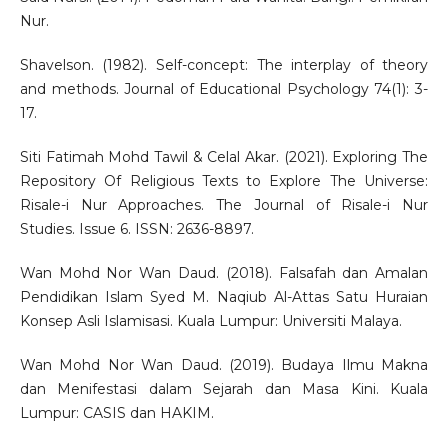
Nur.
Shavelson. (1982). Self-concept: The interplay of theory
and methods. Journal of Educational Psychology 74(1): 3-
17.
Siti Fatimah Mohd Tawil & Celal Akar. (2021). Exploring The
Repository Of Religious Texts to Explore The Universe:
Risale-i Nur Approaches. The Journal of Risale-i Nur
Studies. Issue 6. ISSN: 2636-8897.
Wan Mohd Nor Wan Daud. (2018). Falsafah dan Amalan
Pendidikan Islam Syed M. Naqiub Al-Attas Satu Huraian
Konsep Asli Islamisasi. Kuala Lumpur: Universiti Malaya.
Wan Mohd Nor Wan Daud. (2019). Budaya Ilmu Makna
dan Menifestasi dalam Sejarah dan Masa Kini. Kuala
Lumpur: CASIS dan HAKIM.