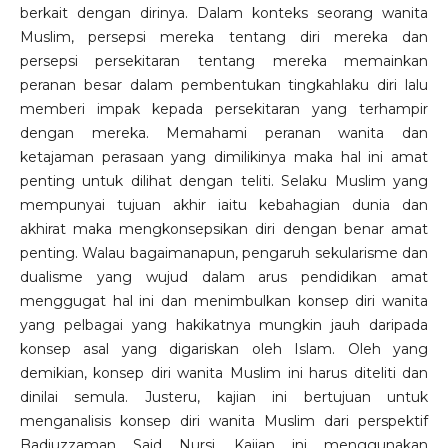
berkait dengan dirinya. Dalam konteks seorang wanita
Muslim, persepsi mereka tentang diri mereka dan
persepsi persekitaran tentang mereka memainkan
peranan besar dalam pembentukan tingkahlaku diri lalu
memberi impak kepada persekitaran yang terhampir
dengan mereka. Memahami peranan wanita dan
ketajaman perasaan yang dimilikinya maka hal ini amat
penting untuk dilihat dengan teliti. Selaku Muslim yang
mempunyai tujuan akhir iaitu kebahagian dunia dan
akhirat maka mengkonsepsikan diri dengan benar amat
penting. Walau bagaimanapun, pengaruh sekularisme dan
dualisme yang wujud dalam arus pendidikan amat
menggugat hal ini dan menimbulkan konsep diri wanita
yang pelbagai yang hakikatnya mungkin jauh daripada
konsep asal yang digariskan oleh Islam. Oleh yang
demikian, konsep diri wanita Muslim ini harus diteliti dan
dinilai semula. Justeru, kajian ini bertujuan untuk
menganalisis konsep diri wanita Muslim dari perspektif
Badiuzzaman Said Nursi. Kajian ini menggunakan