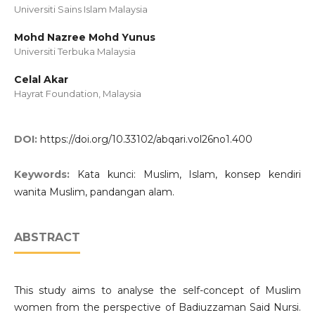
Universiti Sains Islam Malaysia
Mohd Nazree Mohd Yunus
Universiti Terbuka Malaysia
Celal Akar
Hayrat Foundation, Malaysia
DOI:
https://doi.org/10.33102/abqari.vol26no1.400
Keywords:
Kata kunci: Muslim, Islam, konsep kendiri
wanita Muslim, pandangan alam.
ABSTRACT
This study aims to analyse the self-concept of Muslim
women from the perspective of Badiuzzaman Said Nursi.