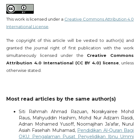
This work is licensed under a
Creative Commons Attribution 4.0
International License
.
The copyright of this article will be vested to author(s) and
granted the journal right of first publication with the work
simultaneously licensed under the
Creative Commons
Attribution 4.0 International (CC BY 4.0) license
, unless
otherwise stated.
Most read articles by the same author(s)
Siti Rahmah Ahmad Razuan, Norakyairee Mohd
Raus, Mahyuddin Hashim, Mohd Nur Adzam Rasdi,
Adnan Mohamed Yusoff, Noornajihan Ja’afar, Nurul
Asiah Fasehah Muhamad,
Pendidikan Al-Quran Bagi
OKU: Pengalaman Pusat Penyelidikan Ibnu Ummi