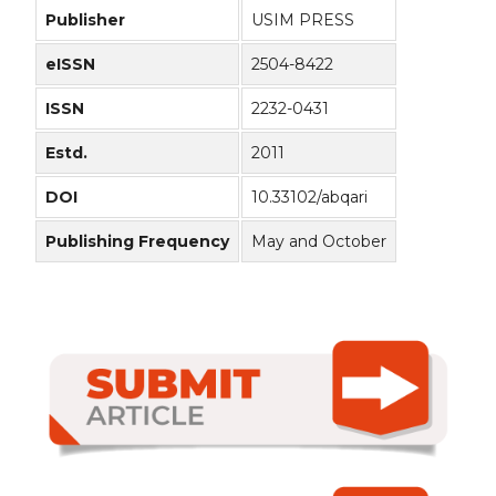
Publisher
USIM PRESS
eISSN
2504-8422
ISSN
2232-0431
Estd.
2011
DOI
10.33102/abqari
Publishing Frequency
May and October