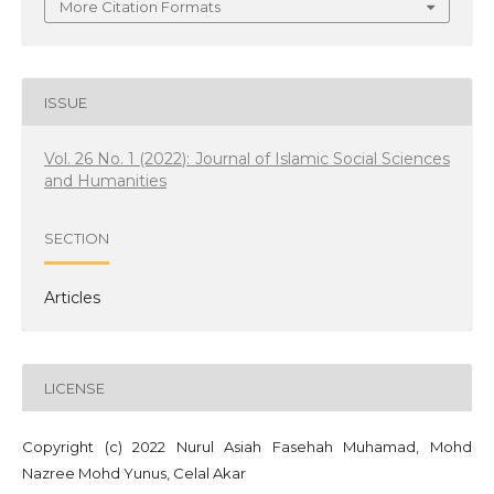
More Citation Formats
ISSUE
Vol. 26 No. 1 (2022): Journal of Islamic Social Sciences
and Humanities
SECTION
Articles
LICENSE
Copyright (c) 2022 Nurul Asiah Fasehah Muhamad, Mohd
Nazree Mohd Yunus, Celal Akar