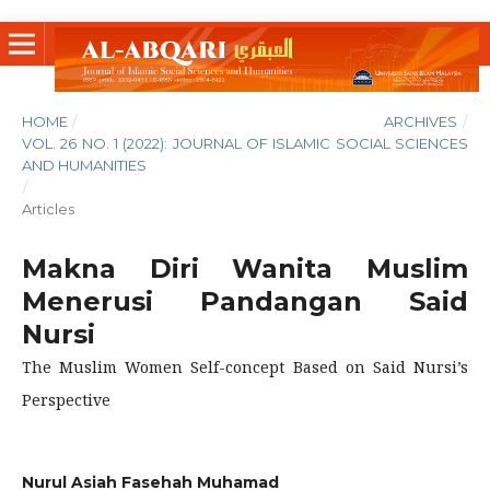
HOME
/
ARCHIVES
/
VOL. 26 NO. 1 (2022): JOURNAL OF ISLAMIC SOCIAL SCIENCES
AND HUMANITIES
/
Articles
Makna Diri Wanita Muslim
Menerusi Pandangan Said
Nursi
The Muslim Women Self-concept Based on Said Nursi’s
Perspective
Nurul Asiah Fasehah Muhamad