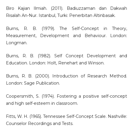
Biro Kajian Ilmiah. (2011). Badiuzzaman dan Dakwah
Risalah An-Nur. Istanbul, Turki: Penerbitan Altinbasak.
Burns, R. B. (1979). The Self-Concept in Theory,
Measurement, Development and Behaviour. London:
Longman.
Burns, R. B. (1982). Self Concept Development and
Education. London: Holt, Renehart and Winson.
Burns, R. B. (2000). Introduction of Research Method.
London: Sage Publication.
Coopersmith, S. (1974). Fostering a positive self-concept
and high self-esteem in classroom.
Fitts, W. H. (1965). Tennessee Self-Concept Scale. Nashville:
Counselor Recordings and Tests.