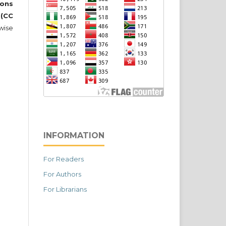
ons
 (CC
wise
INFORMATION
For Readers
For Authors
For Librarians