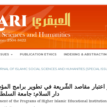
SSUES
PUBLICATION ETHICS
INDEXING & ABSTRACTI
JOURNAL OF ISLAMIC SOCIAL SCIENCES AND HUMANITIES (SPECIAL ISS
 اعتبار مقاصد الشّريعة في تطوير برامج المؤسّس
دار السلام: جامعة السلطان
ent of the Programs of Higher Islamic Educational Institution