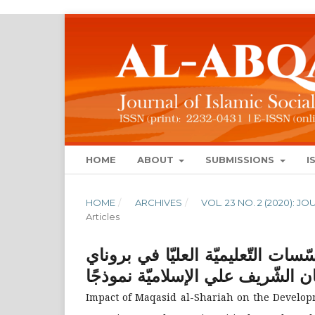
HOME
ABOUT
SUBMISSIONS
I
HOME
/
ARCHIVES
/
VOL. 23 NO. 2 (2020): 
Articles
ات التّعليميّة العليّا في بروناي
 الشّريف علي الإسلاميّة نموذجًا
Impact of Maqasid al-Shariah on the Developm