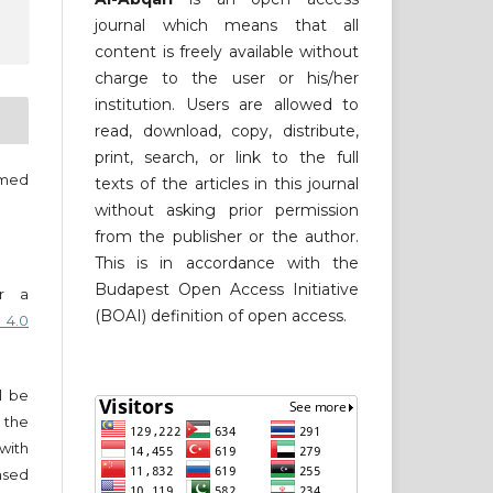
journal which means that all
content is freely available without
charge to the user or his/her
institution. Users are allowed to
read, download, copy, distribute,
print, search, or link to the full
med
texts of the articles in this journal
without asking prior permission
from the publisher or the author.
This is in accordance with the
Budapest Open Access Initiative
er a
(BOAI) definition of open access.
 4.0
ll be
 the
 with
nsed