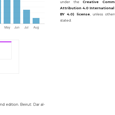
under the
Creative Comm
Attribution 4.0 International
BY 4.0) license
, unless other
stated.
d edition. Beirut: Dar al-