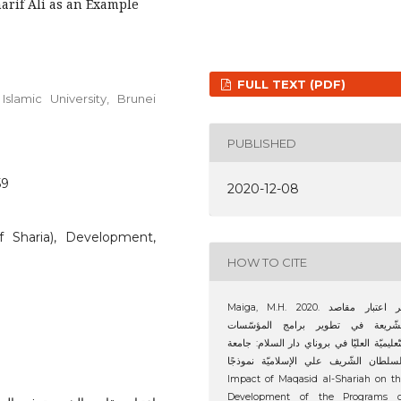
arif Ali as an Example
FULL TEXT (PDF)
Islamic University, Brunei
PUBLISHED
59
2020-12-08
f Sharia), Development,
HOW TO CITE
Maiga, M.H. 2020. أثر اعتبار مقاصد
لشّريعة في تطوير برامج المؤسّسات
تّعليميّة العليّا في بروناي دار السلام: جامعة
السلطان الشّريف علي الإسلاميّة نموذجًا
Impact of Maqasid al-Shariah on t
Development of the Programs o