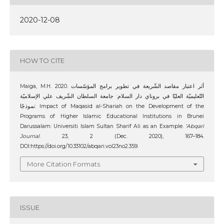
2020-12-08
HOW TO CITE
Maiga, M.H. 2020. أثر اعتبار مقاصد الشّريعة في تطوير برامج المؤسّسات
التّعليميّة العليّا في بروناي دار السلام: جامعة السلطان الشّريف علي الإسلاميّة
نموذجًا: Impact of Maqasid al-Shariah on the Development of the
Programs of Higher Islamic Educational Institutions in Brunei
Darussalam: Universiti Islam Sultan Sharif Ali as an Example.
‘Abqari
Journal
. 23, 2 (Dec. 2020), 167–184.
DOI:https://doi.org/10.33102/abqari.vol23no2.359.
More Citation Formats
ISSUE