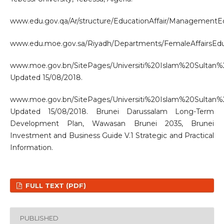
www.edu.gov.qa/Ar/structure/EducationAffair/ManagementEd
www.edu.moe.gov.sa/Riyadh/Departments/FemaleAffairsEduca
www.moe.gov.bn/SitePages/Universiti%20Islam%20Sultan%20
Updated 15/08/2018.
www.moe.gov.bn/SitePages/Universiti%20Islam%20Sultan%20
Updated 15/08/2018. Brunei Darussalam Long-Term
Development Plan, Wawasan Brunei 2035, Brunei
Investment and Business Guide V.1 Strategic and Practical
Information.
FULL TEXT (PDF)
PUBLISHED