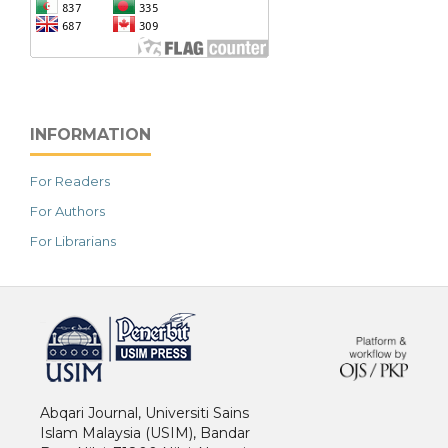
INFORMATION
For Readers
For Authors
For Librarians
خرید vpn
Abqari Journal, Universiti Sains
Islam Malaysia (USIM), Bandar