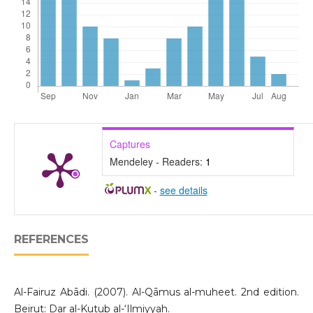
Captures
Mendeley - Readers:
1
-
see details
REFERENCES
Al-Fairuz Abādi. (2007). Al-Qāmus al-muheet. 2nd edition.
Beirut: Dar al-Kutub al-‘Ilmiyyah.