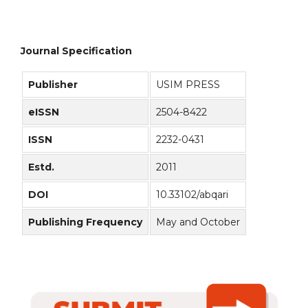
Journal Specification
Publisher
USIM PRESS
eISSN
2504-8422
ISSN
2232-0431
Estd.
2011
DOI
10.33102/abqari
Publishing Frequency
May and October