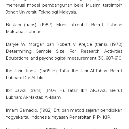
menerusi model pembangunan belia Muslim terpimpin.
Johor: Universiti Teknologi Malaysia.
Bustani (trans). (1987). Muhit al-muhit. Beirut, Lubnan:
Maktabat Lubnan.
Daryle W. Morgan dan Robert V. Krejcie (trans). (1970).
Determining Sample Size For Research Activities.
Educational and psychological measurement, 30, 607-610.
Ibn Jarir (trans). (1405 H). Tafsir Ibn Jarir Al-Tabari. Beirut,
Lubnan: Dar Al-Fikr.
Ibn Jawzi (trans). (1404 H). Tafsir Ibn Al-Jawzi. Beirut,
Lubnan: Al-Maktab Al-Islami.
Imam Barnadib. (1982). Erti dan metod sejarah pendidikan.
Yogyakarta, Indonesia: Yayasan Penerbitan FIP-IKIP.