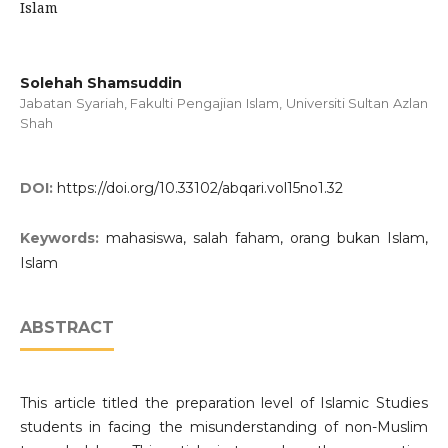
Islam
Solehah Shamsuddin
Jabatan Syariah, Fakulti Pengajian Islam, Universiti Sultan Azlan
Shah
DOI:
https://doi.org/10.33102/abqari.vol15no1.32
Keywords:
mahasiswa, salah faham, orang bukan Islam,
Islam
ABSTRACT
This article titled the preparation level of Islamic Studies
students in facing the misunderstanding of non-Muslim