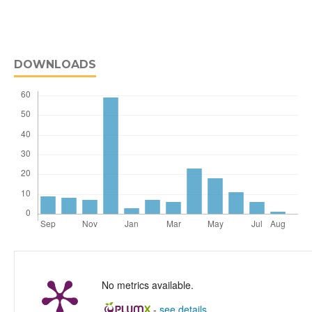
DOWNLOADS
No metrics available.
-
see details