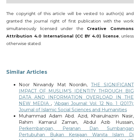
The copyright of this article will be vested to author(s) and
granted the journal right of first publication with the work
simultaneously licensed under the
Creative Commons
Attribution 4.0 International (CC BY 4.0) license
, unless
otherwise stated.
Similar Articles
Noor Nirwandy Mat Noordin,
THE SIGNIFICANT
IMPACT OF MUSLIM’S IDENTITY THROUGH BIG
DATA AND INFORMATION OVERLOAD IN THE
NEW MEDIA
,
‘Abqari Journal: Vol. 12 No. 1 (2017):
Journal of Islamic Social Sciences and Humanities
Muhammad Adam Abd. Azid, Khairulnazrin Nasir,
Rahim Kamarul Zaman, Abdul Azib Hussain,
Perkembangan, Peranan Dan Sumbangan
Pertubuhan Bukan Kerajaan Wanita Islam Di