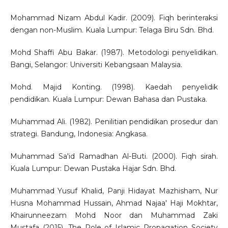
Mohammad Nizam Abdul Kadir. (2009). Fiqh berinteraksi
dengan non-Muslim. Kuala Lumpur: Telaga Biru Sdn. Bhd.
Mohd Shaffi Abu Bakar. (1987). Metodologi penyelidikan.
Bangi, Selangor: Universiti Kebangsaan Malaysia.
Mohd. Majid Konting. (1998). Kaedah penyelidik
pendidikan. Kuala Lumpur: Dewan Bahasa dan Pustaka.
Muhammad Ali. (1982). Penilitian pendidikan prosedur dan
strategi. Bandung, Indonesia: Angkasa.
Muhammad Sa'id Ramadhan Al-Buti. (2000). Fiqh sirah.
Kuala Lumpur: Dewan Pustaka Hajar Sdn. Bhd.
Muhammad Yusuf Khalid, Panji Hidayat Mazhisham, Nur
Husna Mohammad Hussain, Ahmad Najaa' Haji Mokhtar,
Khairunneezam Mohd Noor dan Muhammad Zaki
Mustafa (2015). The Role of Islamic Propagation Society