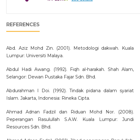
REFERENCES
Abd. Aziz Mohd Zin. (2001). Metodologi dakwah. Kuala
Lumpur: Universiti Malaya.
Abdul Hadi Awang. (1992). Fiqh al-harakah. Shah Alam,
Selangor: Dewan Pustaka Fajar Sdn. Bhd.
Abdurahman I Doi. (1992). Tindak pidana dalam syariat
Islam. Jakarta, Indonesia: Rineka Cipta.
Ahmad Adnan Fadzil dan Riduan Mohd Nor. (2008).
Peperangan Rasulullah S.A.W. Kuala Lumpur: Jundi
Resources Sdn. Bhd.