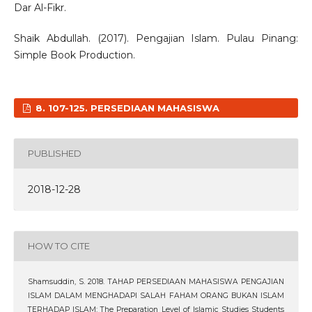
Dar Al-Fikr.
Shaik Abdullah. (2017). Pengajian Islam. Pulau Pinang:
Simple Book Production.
8. 107-125. PERSEDIAAN MAHASISWA
PUBLISHED
2018-12-28
HOW TO CITE
Shamsuddin, S. 2018. TAHAP PERSEDIAAN MAHASISWA PENGAJIAN
ISLAM DALAM MENGHADAPI SALAH FAHAM ORANG BUKAN ISLAM
TERHADAP ISLAM: The Preparation Level of Islamic Studies Students