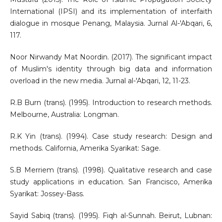
International (IPSI) and its implementation of interfaith
dialogue in mosque Penang, Malaysia. Jurnal Al-'Abqari, 6,
117.
Noor Nirwandy Mat Noordin. (2017). The significant impact
of Muslim's identity through big data and information
overload in the new media. Jurnal al-'Abqari, 12, 11-23.
R.B Burn (trans). (1995). Introduction to research methods.
Melbourne, Australia: Longman.
R.K Yin (trans). (1994). Case study research: Design and
methods. California, Amerika Syarikat: Sage.
S.B Merriem (trans). (1998). Qualitative research and case
study applications in education. San Francisco, Amerika
Syarikat: Jossey-Bass.
Sayid Sabiq (trans). (1995). Fiqh al-Sunnah. Beirut, Lubnan: