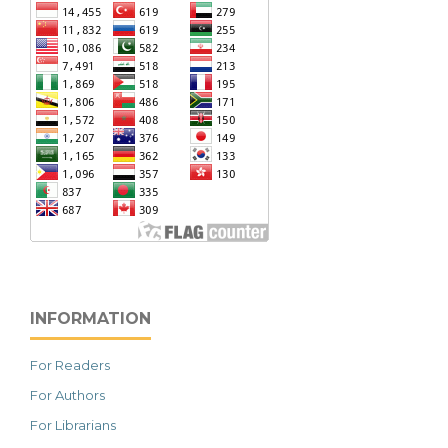
INFORMATION
For Readers
For Authors
For Librarians