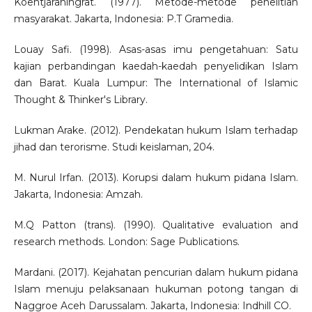
Koentjaraningrat. (1977). Metode-metode penelitian
masyarakat. Jakarta, Indonesia: P.T Gramedia.
Louay Safi. (1998). Asas-asas imu pengetahuan: Satu
kajian perbandingan kaedah-kaedah penyelidikan Islam
dan Barat. Kuala Lumpur: The International of Islamic
Thought & Thinker's Library.
Lukman Arake. (2012). Pendekatan hukum Islam terhadap
jihad dan terorisme. Studi keislaman, 204.
M. Nurul Irfan. (2013). Korupsi dalam hukum pidana Islam.
Jakarta, Indonesia: Amzah.
M.Q Patton (trans). (1990). Qualitative evaluation and
research methods. London: Sage Publications.
Mardani. (2017). Kejahatan pencurian dalam hukum pidana
Islam menuju pelaksanaan hukuman potong tangan di
Naggroe Aceh Darussalam. Jakarta, Indonesia: Indhill CO.