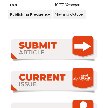
DOI
10.33102/abqari
Publishing Frequency
May and October