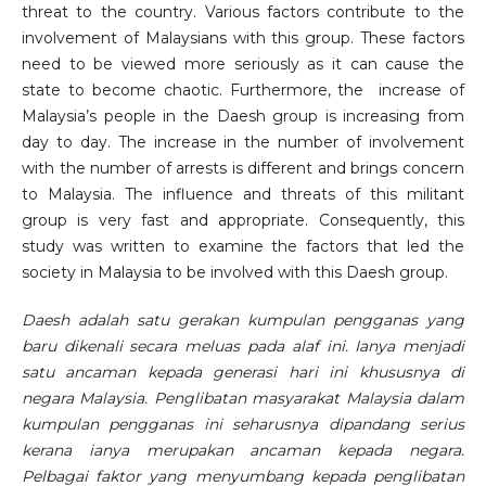
threat to the country. Various factors contribute to the
involvement of Malaysians with this group. These factors
need to be viewed more seriously as it can cause the
state to become chaotic. Furthermore, the increase of
Malaysia’s people in the Daesh group is increasing from
day to day. The increase in the number of involvement
with the number of arrests is different and brings concern
to Malaysia. The influence and threats of this militant
group is very fast and appropriate. Consequently, this
study was written to examine the factors that led the
society in Malaysia to be involved with this Daesh group.
Daesh adalah satu gerakan kumpulan pengganas yang
baru dikenali secara meluas pada alaf ini. Ianya menjadi
satu ancaman kepada generasi hari ini khususnya di
negara Malaysia. Penglibatan masyarakat Malaysia dalam
kumpulan pengganas ini seharusnya dipandang serius
kerana ianya merupakan ancaman kepada negara.
Pelbagai faktor yang menyumbang kepada penglibatan