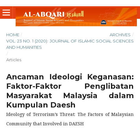
HOME
/
ARCHIVES
/
VOL. 23 NO. 1 (2020): JOURNAL OF ISLAMIC SOCIAL SCIENCES
AND HUMANITIES
/
Articles
Ancaman Ideologi Keganasan:
Faktor-Faktor Penglibatan
Masyarakat Malaysia dalam
Kumpulan Daesh
Ideology of Terrorism’s Threat: The Factors of Malaysian
Community that Involved in DAESH