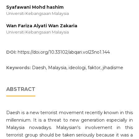
Syafawani Mohd hashim
Universiti Kebangsaan Malaysia
Wan Fariza Alyati Wan Zakaria
Universiti Kebangsaan Malaysia
DOI:
https://doi.org/10.33102/abqari.vol23no1.144
Keywords:
Daesh, Malaysia, ideologi, faktor, jihadisme
ABSTRACT
Daesh is a new terrorist movement recently known in this
millennium. It is a threat to new generation especially in
Malaysia nowadays. Malaysian's involvement in this
terrorist group should be taken seriously because it was a