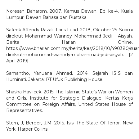
Noresah Baharom. 2007. Kamus Dewan. Ed. ke-4. Kuala
Lumpur: Dewan Bahasa dan Pustaka.
Safeek Affendy Razali, Faris Fuad. 2018, Oktober 25. Suami
direkrut Mohammad Wanndy Mohammad Jedi – Aisyah.
Berita Harian Online.
https://www.bharian.com.my/berita/kes/2018/10/490380/sua
direkrut-mohammad-wanndy-mohammad-jedi-aisyah. [2
April 2019].
Samantho, Yanuana Ahmad. 2014. Sejarah ISIS dan
Illuminati. Jakarta: PT Ufuk Publishing House.
Shasha Havlicek. 2015. The Islamic State’s War on Women
and Girls. Institute for Strategic Dialogue. Kertas Kerja
Committee on Foreign Affairs, United States House of
Representatives.
Stern, J, Berger, J.M. 2015. Isis: The State Of Terror. New
York: Harper Collins.