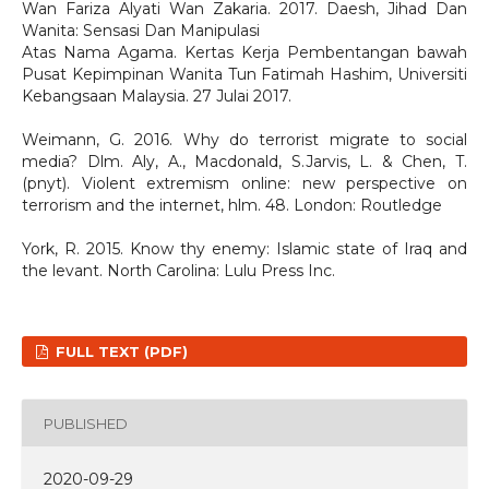
Wan Fariza Alyati Wan Zakaria. 2017. Daesh, Jihad Dan
Wanita: Sensasi Dan Manipulasi
Atas Nama Agama. Kertas Kerja Pembentangan bawah
Pusat Kepimpinan Wanita Tun Fatimah Hashim, Universiti
Kebangsaan Malaysia. 27 Julai 2017.
Weimann, G. 2016. Why do terrorist migrate to social
media? Dlm. Aly, A., Macdonald, S.Jarvis, L. & Chen, T.
(pnyt). Violent extremism online: new perspective on
terrorism and the internet, hlm. 48. London: Routledge
York, R. 2015. Know thy enemy: Islamic state of Iraq and
the levant. North Carolina: Lulu Press Inc.
FULL TEXT (PDF)
PUBLISHED
2020-09-29