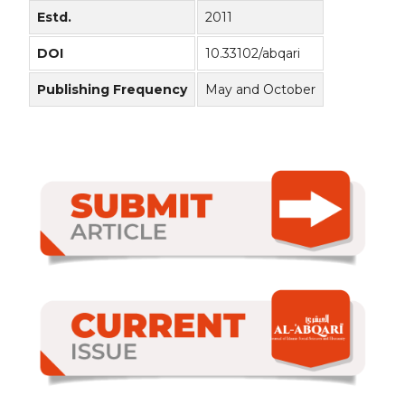
Estd.
2011
DOI
10.33102/abqari
Publishing Frequency
May and October